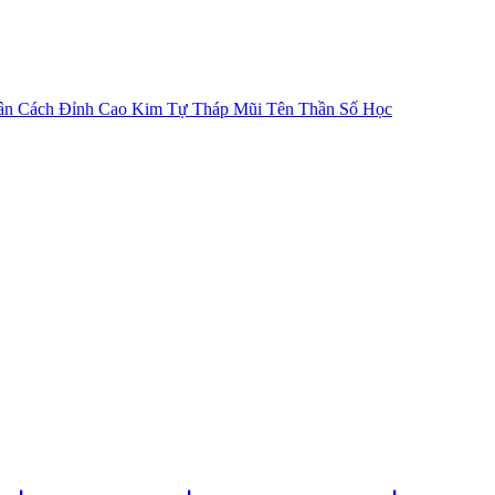
ân Cách
Đỉnh Cao Kim Tự Tháp
Mũi Tên Thần Số Học