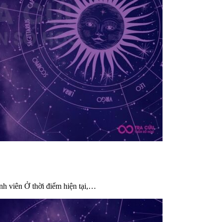
 viên Ở thời điểm hiện tại,…