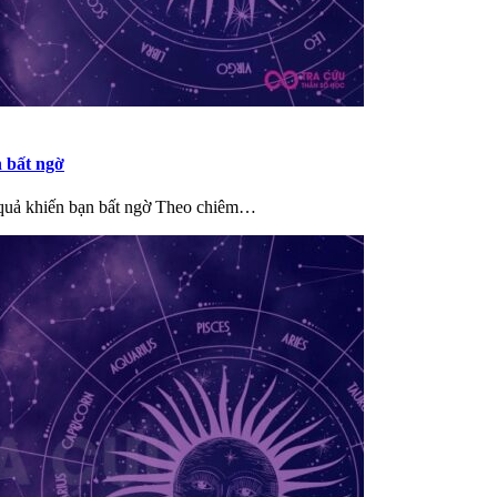
 bất ngờ
quả khiến bạn bất ngờ Theo chiêm…