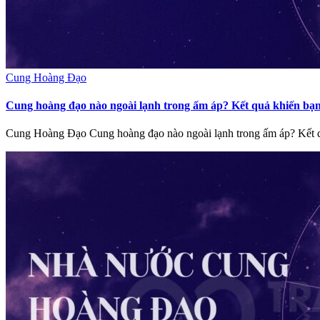
Cung Hoàng Đạo
Cung hoàng đạo nào ngoài lạnh trong ấm áp? Kết quả khiến bạn
Cung Hoàng Đạo Cung hoàng đạo nào ngoài lạnh trong ấm áp? Kết 