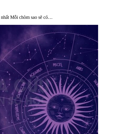
 nhất Mỗi chòm sao sẽ có…