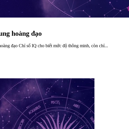
cung hoàng đạo
àng đạo Chỉ số IQ cho biết mức độ thông minh, còn chỉ...