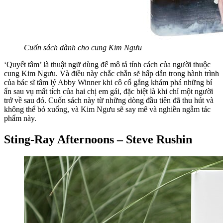
Cuốn sách dành cho cung Kim Ngưu
‘Quyết tâm’ là thuật ngữ dùng để mô tả tính cách của người thuộc
cung Kim Ngưu. Và điều này chắc chắn sẽ hấp dẫn trong hành trình
của bác sĩ tâm lý Abby Winner khi cô cố gắng khám phá những bí
ẩn sau vụ mất tích của hai chị em gái, đặc biệt là khi chỉ một người
trở về sau đó. Cuốn sách này từ những dòng đầu tiên đã thu hút và
không thể bỏ xuống, và Kim Ngưu sẽ say mê và nghiền ngẫm tác
phẩm này.
Sting-Ray Afternoons – Steve Rushin