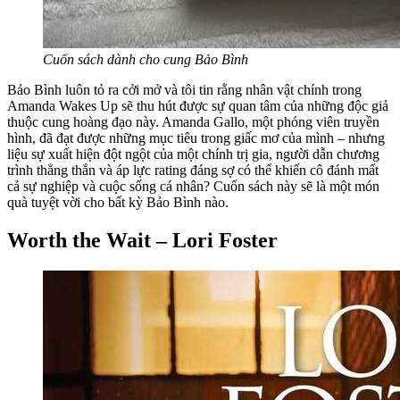
Cuốn sách dành cho cung Bảo Bình
Bảo Bình luôn tỏ ra cởi mở và tôi tin rằng nhân vật chính trong
Amanda Wakes Up sẽ thu hút được sự quan tâm của những độc giả
thuộc cung hoàng đạo này. Amanda Gallo, một phóng viên truyền
hình, đã đạt được những mục tiêu trong giấc mơ của mình – nhưng
liệu sự xuất hiện đột ngột của một chính trị gia, người dẫn chương
trình thẳng thắn và áp lực rating đáng sợ có thể khiến cô đánh mất
cả sự nghiệp và cuộc sống cá nhân? Cuốn sách này sẽ là một món
quà tuyệt vời cho bất kỳ Bảo Bình nào.
Worth the Wait – Lori Foster