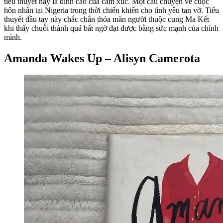
tiểu thuyết này là đỉnh cao của cảm xúc. Một câu chuyện về cuộc
hôn nhân tại Nigeria trong thời chiến khiến cho tình yêu tan vỡ. Tiểu
thuyết đầu tay này chắc chắn thỏa mãn người thuộc cung Ma Kết
khi thấy chuỗi thành quả bất ngờ đạt được bằng sức mạnh của chính
mình.
Amanda Wakes Up – Alisyn Camerota