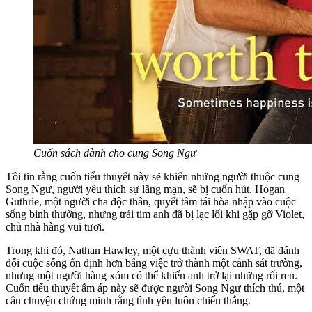
Cuốn sách dành cho cung Song Ngư
Tôi tin rằng cuốn tiểu thuyết này sẽ khiến những người thuộc cung
Song Ngư, người yêu thích sự lãng mạn, sẽ bị cuốn hút. Hogan
Guthrie, một người cha độc thân, quyết tâm tái hòa nhập vào cuộc
sống bình thường, nhưng trái tim anh đã bị lạc lối khi gặp gỡ Violet,
chủ nhà hàng vui tươi.
Trong khi đó, Nathan Hawley, một cựu thành viên SWAT, đã đánh
đổi cuộc sống ổn định hơn bằng việc trở thành một cảnh sát trường,
nhưng một người hàng xóm có thể khiến anh trở lại những rối ren.
Cuốn tiểu thuyết ấm áp này sẽ được người Song Ngư thích thú, một
câu chuyện chứng minh rằng tình yêu luôn chiến thắng.