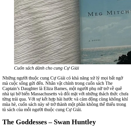
Cuốn sách dành cho cung Cự Giải
Những người thuộc cung Cự Giải có khả năng xử lý mọi bất ngờ
mà cuộc sống gửi đến. Nhân vật chính trong cuốn sách The
Captain’s Daughter là Eliza Bames, một người phụ nữ trở về quê
nhà tại bờ biển Massachusetts và đối mặt với những thách thức chưa
từng trải qua. Với sự kết hợp hài hước và cảm động cùng không khí
mùa hè, cuốn sách này sẽ trở thành một phần không thể thiếu trong
tủ sách của mỗi người thuộc cung Cự Giải.
The Goddesses – Swan Huntley