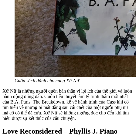
Cuốn sách dành cho cung Xử Nữ
Xử Nữ là những người quên bản thân vì lợi ích của thế giới và luôn
hành động đúng đắn. Cuốn tiểu thuyết tâm lý trinh thám mới nhất
của B.A. Paris, The Breakdown, kể về hành trình của Cass khi cô
tìm hiểu về những bí mật đằng sau cái chết của một người phụ nữ
mà cô có thể đã cứu. Xử Nữ sẽ không ngừng đọc cho đến khi tìm
hiểu được sự kết thúc của câu chuyện.
Love Reconsidered – Phyllis J. Piano