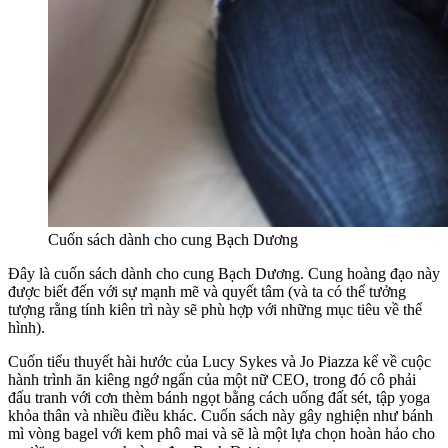
Cuốn sách dành cho cung Bạch Dương
Đây là cuốn sách dành cho cung Bạch Dương. Cung hoàng đạo này
được biết đến với sự mạnh mẽ và quyết tâm (và ta có thể tưởng
tượng rằng tính kiên trì này sẽ phù hợp với những mục tiêu về thể
hình).
Cuốn tiểu thuyết hài hước của Lucy Sykes và Jo Piazza kể về cuộc
hành trình ăn kiêng ngớ ngẩn của một nữ CEO, trong đó cô phải
đấu tranh với cơn thèm bánh ngọt bằng cách uống đất sét, tập yoga
khỏa thân và nhiều điều khác. Cuốn sách này gây nghiện như bánh
mì vòng bagel với kem phô mai và sẽ là một lựa chọn hoàn hảo cho