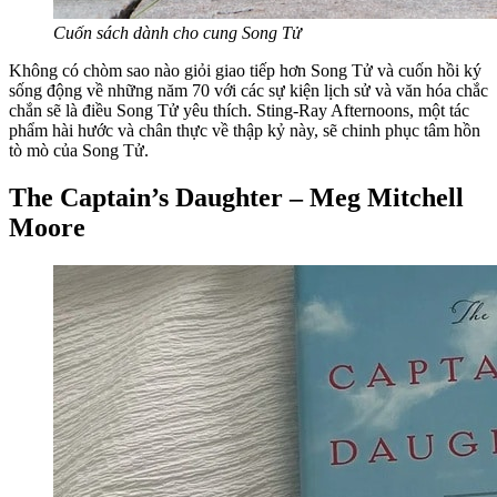
Cuốn sách dành cho cung Song Tử
Không có chòm sao nào giỏi giao tiếp hơn Song Tử và cuốn hồi ký
sống động về những năm 70 với các sự kiện lịch sử và văn hóa chắc
chắn sẽ là điều Song Tử yêu thích. Sting-Ray Afternoons, một tác
phẩm hài hước và chân thực về thập kỷ này, sẽ chinh phục tâm hồn
tò mò của Song Tử.
The Captain’s Daughter – Meg Mitchell
Moore