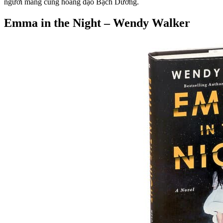
người mang cung hoàng đạo Bạch Dương.
Emma in the Night – Wendy Walker