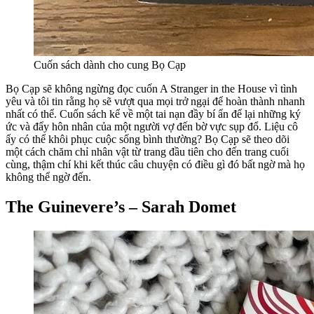
Cuốn sách dành cho cung Bọ Cạp
Bọ Cạp sẽ không ngừng đọc cuốn A Stranger in the House vì tình
yêu và tôi tin rằng họ sẽ vượt qua mọi trở ngại để hoàn thành nhanh
nhất có thể. Cuốn sách kể về một tai nạn đầy bí ẩn để lại những ký
ức và đẩy hôn nhân của một người vợ đến bờ vực sụp đổ. Liệu cô
ấy có thể khôi phục cuộc sống bình thường? Bọ Cạp sẽ theo dõi
một cách chăm chỉ nhân vật từ trang đầu tiên cho đến trang cuối
cùng, thậm chí khi kết thúc câu chuyện có điều gì đó bất ngờ mà họ
không thể ngờ đến.
The Guinevere’s – Sarah Domet