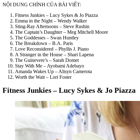
NỘI DUNG CHÍNH CỦA BÀI VIẾT:
Fitness Junkies – Lucy Sykes & Jo Piazza
Emma in the Night – Wendy Walker
Sting-Ray Afternoons – Steve Rushin
The Captain’s Daughter – Meg Mitchell Moore
The Goddesses – Swan Huntley
The Breakdown – B.A. Paris
Love Reconsidered – Phyllis J. Piano
A Stranger in the House – Shari Lapena
The Guinevere’s – Sarah Domet
Stay With Me – Ayobami Adebayo
Amanda Wakes Up – Alisyn Camerota
Worth the Wait – Lori Foster
Fitness Junkies – Lucy Sykes & Jo Piazza