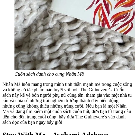
Cuốn sách dành cho cung Nhân Mã
Nhân Mã luôn mang trong mình tinh thần mạnh mẽ trong cuộc sống
và không có tác phẩm nào tuyệt vời hơn The Guinevere’s. Cuốn
sách này kể về bốn người phụ nữ cùng tên, tham gia vào một nhà tu
kín và chia sẻ những trải nghiệm trưởng thành đầy biến động,
nhưng cũng không thiếu những tràng cười. Nếu bạn là một Nhân
Mã và đang tìm kiếm một cuốn sách cuốn hút, đưa bạn từ trang đầu
tiên cho đến trang cuối cùng, hãy đưa The Guinevere’s vào danh
sách đọc của bạn ngay bây giờ!
Stay With Me – Ayobami Adebayo