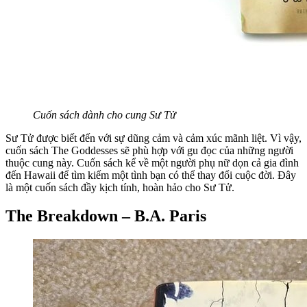
Cuốn sách dành cho cung Sư Tử
Sư Tử được biết đến với sự dũng cảm và cảm xúc mãnh liệt. Vì vậy,
cuốn sách The Goddesses sẽ phù hợp với gu đọc của những người
thuộc cung này. Cuốn sách kể về một người phụ nữ dọn cả gia đình
đến Hawaii để tìm kiếm một tình bạn có thể thay đổi cuộc đời. Đây
là một cuốn sách đầy kịch tính, hoàn hảo cho Sư Tử.
The Breakdown – B.A. Paris