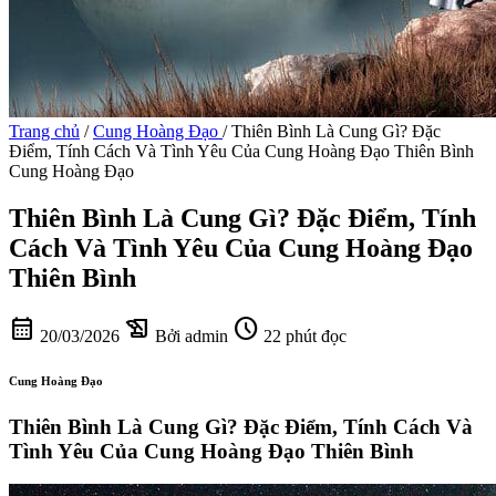
Trang chủ
/
Cung Hoàng Đạo
/
Thiên Bình Là Cung Gì? Đặc
Điểm, Tính Cách Và Tình Yêu Của Cung Hoàng Đạo Thiên Bình
Cung Hoàng Đạo
Thiên Bình Là Cung Gì? Đặc Điểm, Tính
Cách Và Tình Yêu Của Cung Hoàng Đạo
Thiên Bình
calendar_month
history_edu
schedule
20/03/2026
Bởi admin
22 phút đọc
Cung Hoàng Đạo
Thiên Bình Là Cung Gì? Đặc Điểm, Tính Cách Và
Tình Yêu Của Cung Hoàng Đạo Thiên Bình