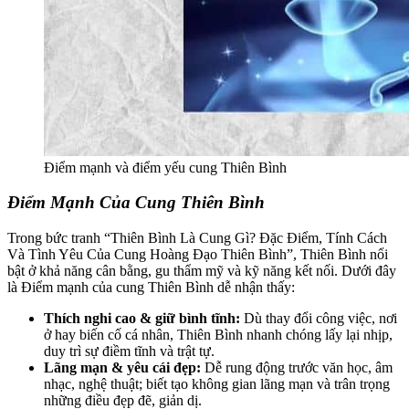
Điểm mạnh và điểm yếu cung Thiên Bình
Điểm Mạnh Của Cung Thiên Bình
Trong bức tranh “Thiên Bình Là Cung Gì? Đặc Điểm, Tính Cách
Và Tình Yêu Của Cung Hoàng Đạo Thiên Bình”, Thiên Bình nổi
bật ở khả năng cân bằng, gu thẩm mỹ và kỹ năng kết nối. Dưới đây
là Điểm mạnh của cung Thiên Bình dễ nhận thấy:
Thích nghi cao & giữ bình tĩnh:
Dù thay đổi công việc, nơi
ở hay biến cố cá nhân, Thiên Bình nhanh chóng lấy lại nhịp,
duy trì sự điềm tĩnh và trật tự.
Lãng mạn & yêu cái đẹp:
Dễ rung động trước văn học, âm
nhạc, nghệ thuật; biết tạo không gian lãng mạn và trân trọng
những điều đẹp đẽ, giản dị.