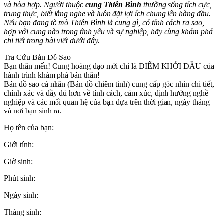
và hòa hợp. Người thuộc
cung Thiên Bình
thường sống tích cực,
trung thực, biết lắng nghe và luôn đặt lợi ích chung lên hàng đầu.
Nếu bạn đang tò mò Thiên Bình là cung gì, có tính cách ra sao,
hợp với cung nào trong tình yêu và sự nghiệp, hãy cùng khám phá
chi tiết trong bài viết dưới đây.
Tra Cứu Bản Đồ Sao
Bạn thân mến! Cung hoàng đạo mới chỉ là ĐIỂM KHỞI ĐẦU của
hành trình khám phá bản thân!
Bản đồ sao cá nhân (Bản đồ chiêm tinh) cung cấp góc nhìn chi tiết,
chính xác và đầy đủ hơn về tính cách, cảm xúc, định hướng nghề
nghiệp và các mối quan hệ của bạn dựa trên thời gian, ngày tháng
và nơi bạn sinh ra.
Họ tên của bạn:
Giới tính:
Giờ sinh:
Phút sinh:
Ngày sinh:
Tháng sinh: