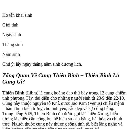
Họ tên khai sinh
Giới tính
Ngày sinh
Tháng sinh
Năm sinh
Chú ý: lấy ngày tháng năm sinh dương lịch.
Tổng Quan Về Cung Thiên Bình – Thiên Bình Là
Cung Gì?
Thiên Bình
(Libra) là cung hoàng đạo thứ bảy trong 12 cung chiêm
tinh phương Tây, đại diện cho những người sinh từ 23/9 đến 22/10.
Cung này thuộc nguyên tố Khí, được sao Kim (Venus) chiếu mệnh
– hành tinh biểu trưng cho tình yêu, sắc đẹp và sự công bằng.
Trong tiếng Việt, Thiên Bình còn được gọi là Thiên Xứng, biểu
tượng là chiếc cân công lý, thể hiện sự cân bằng, hài hòa và chính
trực. Người thuộc cung này thường sống tinh tế, biết lắng nghe và