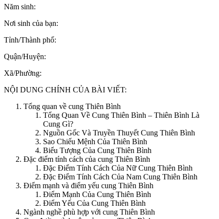
Năm sinh:
Nơi sinh của bạn:
Tỉnh/Thành phố:
Quận/Huyện:
Xã/Phường:
NỘI DUNG CHÍNH CỦA BÀI VIẾT:
Tổng quan về cung Thiên Bình
Tổng Quan Về Cung Thiên Bình – Thiên Bình Là
Cung Gì?
Nguồn Gốc Và Truyền Thuyết Cung Thiên Bình
Sao Chiếu Mệnh Của Thiên Bình
Biểu Tượng Của Cung Thiên Bình
Đặc điểm tính cách của cung Thiên Bình
Đặc Điểm Tính Cách Của Nữ Cung Thiên Bình
Đặc Điểm Tính Cách Của Nam Cung Thiên Bình
Điểm mạnh và điểm yếu cung Thiên Bình
Điểm Mạnh Của Cung Thiên Bình
Điểm Yếu Của Cung Thiên Bình
Ngành nghề phù hợp với cung Thiên Bình