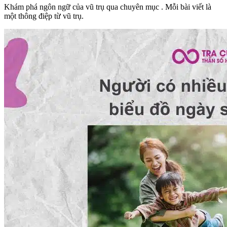
Khám phá ngôn ngữ của vũ trụ qua chuyên mục
. Mỗi bài viết là
một thông điệp từ vũ trụ.