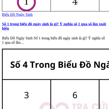
Biểu Đồ Ngày Sinh
Số 1 trong biểu đồ ngày sinh là gì? Ý nghĩa số 1 qua số lần xuất
hiện
Biểu Đồ Ngày Sinh Số 1 trong biểu đồ ngày sinh là gì? Ý nghĩa số
1 qua số lần…