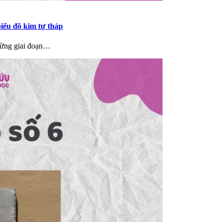
biểu đồ kim tự tháp
từng giai đoạn…