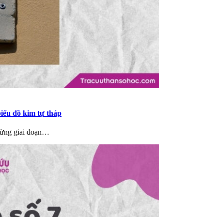
biểu đồ kim tự tháp
từng giai đoạn…