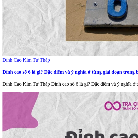
Đỉnh Cao Kim Tự Tháp
Đỉnh cao số 6 là gì? Đặc điểm và ý nghĩa ở từng giai đoạn trong 
Đỉnh Cao Kim Tự Tháp Đỉnh cao số 6 là gì? Đặc điểm và ý nghĩa ở 