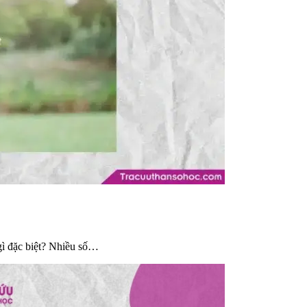
gì đặc biệt? Nhiều số…