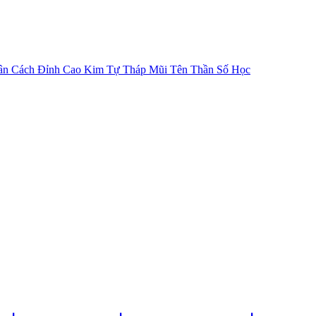
ân Cách
Đỉnh Cao Kim Tự Tháp
Mũi Tên Thần Số Học