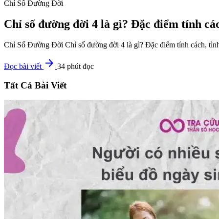
Chỉ Số Đường Đời
Chỉ số đường đời 4 là gì? Đặc điểm tính cá
Chỉ Số Đường Đời Chỉ số đường đời 4 là gì? Đặc điểm tính cách, tình
arrow_forward
Đọc bài viết
34 phút đọc
Tất Cả Bài Viết