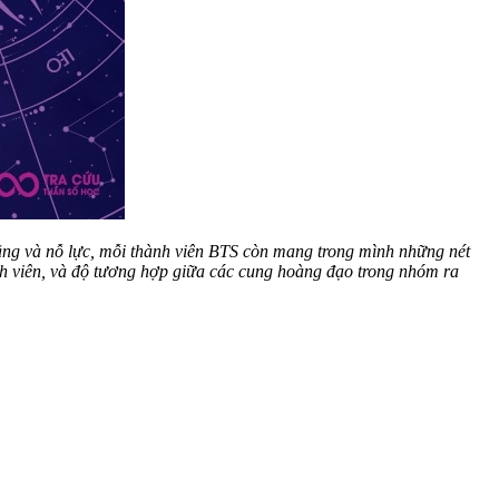
 năng và nỗ lực, mỗi thành viên BTS còn mang trong mình những nét
hành viên, và độ tương hợp giữa các cung hoàng đạo trong nhóm ra