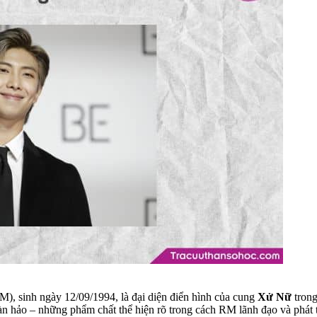
, sinh ngày 12/09/1994, là đại diện điển hình của cung
Xử Nữ
trong
àn hảo – những phẩm chất thể hiện rõ trong cách RM lãnh đạo và phát 