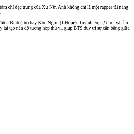
hăm chỉ đặc trưng của Xử Nữ. Anh không chỉ là một rapper tài năng
.
ên Bình (Jin) hay Kim Ngưu (J-Hope). Tuy nhiên, sự tỉ mỉ và cầu
 lại tạo nên độ tương hợp thú vị, giúp BTS duy trì sự cân bằng giữa