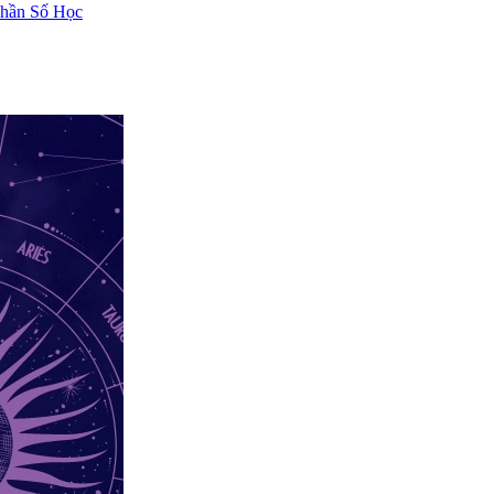
hần Số Học