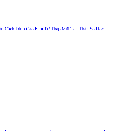
ân Cách
Đỉnh Cao Kim Tự Tháp
Mũi Tên Thần Số Học