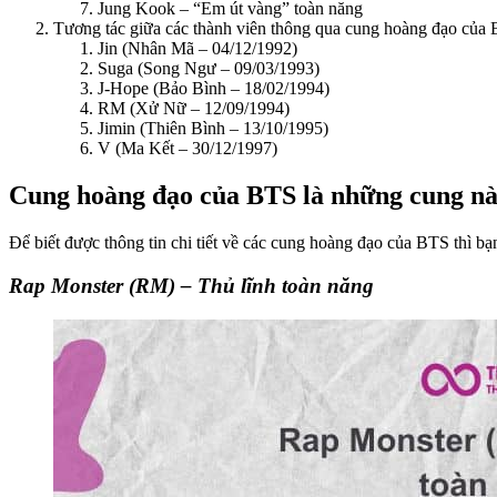
Jung Kook – “Em út vàng” toàn năng
Tương tác giữa các thành viên thông qua cung hoàng đạo của
Jin (Nhân Mã – 04/12/1992)
Suga (Song Ngư – 09/03/1993)
J-Hope (Bảo Bình – 18/02/1994)
RM (Xử Nữ – 12/09/1994)
Jimin (Thiên Bình – 13/10/1995)
V (Ma Kết – 30/12/1997)
Cung hoàng đạo của BTS là những cung n
Để biết được thông tin chi tiết về các cung hoàng đạo của BTS thì bạ
Rap Monster (RM) – Thủ lĩnh toàn năng