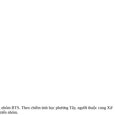
 nhóm BTS. Theo chiêm tinh học phương Tây, người thuộc cung Xử
triển nhóm.