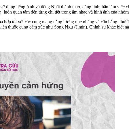
ử dụng tiếng Anh và tiếng Nhật thành thạo, cùng tinh thần làm việc c
n, luôn quan tâm đến từng chi tiết trong âm nhạc và hình ảnh của nhóm
hợp tốt với các cung mang năng lượng nhẹ nhàng và cân bằng như Thi
h viên thuộc cung cảm xúc như Song Ngư (Jimin). Chính sự khác biệt này