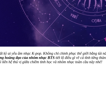
 bất kỳ ai yêu âm nhạc K-pop. Không chỉ chinh phục thế giới bằng tài
ng hoàng đạo của nhóm nhạc BTS
tiết lộ điều gì về cá tính từng t
i liên hệ thú vị giữa chiêm tinh học và nhóm nhạc toàn cầu này nhé!