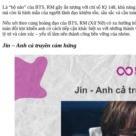
Là “bộ não” của BTS, RM gây ấn tượng với chỉ số IQ 148, khả năng s
mà còn là hình mẫu của người lãnh đạo khiêm tốn, sâu sắc và cầu toà
Nếu xét theo cung hoàng đạo của BTS, RM (Xử Nữ) có xu hướng hòa 
toàn đôi khi khiến anh có cách tiếp cận khác biệt so với những thàn
lý trí và cảm xúc – yếu tố làm nên thành công bền vững của nhóm.
Jin – Anh cả truyền cảm hứng