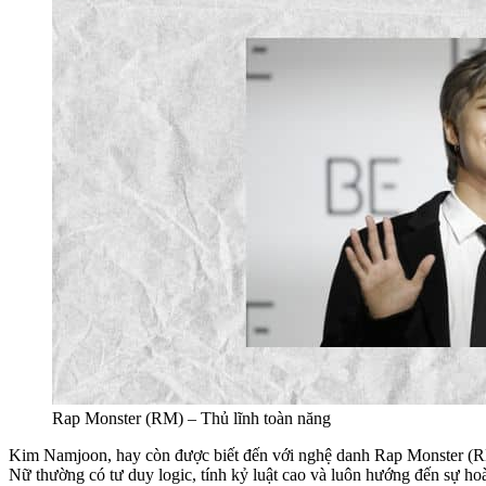
Rap Monster (RM) – Thủ lĩnh toàn năng
Kim Namjoon, hay còn được biết đến với nghệ danh Rap Monster (RM)
Nữ thường có tư duy logic, tính kỷ luật cao và luôn hướng đến sự ho