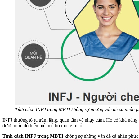
Tính cách INFJ trong MBTI không sợ những vấn đề cá nhân p
INFJ thường tỏ ra trầm lặng, quan tâm và nhạy cảm. Họ có khả năng 
được mức độ hiểu biết mà họ mong muốn.
Tính cách INFJ trong MBTI
không sợ những vấn đề cá nhân phức tạ