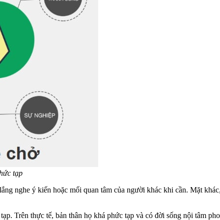
hức tạp
lắng nghe ý kiến ​​hoặc mối quan tâm của người khác khi cần. Mặt khá
p. Trên thực tế, bản thân họ khá phức tạp và có đời sống nội tâm phon