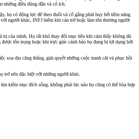
m những điều đúng đắn và có ích.
vậy, họ có động lực để theo đuổi và cố gắng phát huy hết tiềm năng
 với người khác, INFJ hiếm khi cản trở hoặc làm tổn thương người
á trị của mình. Họ rất khó thay đổi mục tiêu khi cảm thấy không đủ
g được tôn trọng hoặc khi trực giác cảnh báo họ đang bị lợi dụng bởi
c xoa dịu căng thẳng, giải quyết những cuộc tranh cãi và phục hồi
 trở nên đặc biệt với những người khác.
tìm kiếm mục đích sống, không phải lúc nào họ cũng có thể hòa hợp