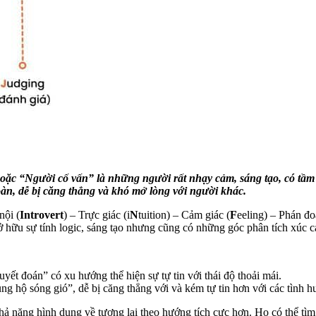
ặc “Người cố vấn” là những người rất nhạy cảm, sáng tạo, có tầm 
oàn, dễ bị căng thẳng và khó mở lòng với người khác.
nội (
Introvert
) – Trực giác (i
N
tuition) – Cảm giác (
F
eeling) – Phán đo
ở hữu sự tính logic, sáng tạo nhưng cũng có những góc phân tích xúc c
t đoán” có xu hướng thể hiện sự tự tin với thái độ thoải mái.
g hộ sóng gió”, dễ bị căng thẳng với và kém tự tin hơn với các tình h
năng hình dung về tương lai theo hướng tích cực hơn. Họ có thể tìm ki