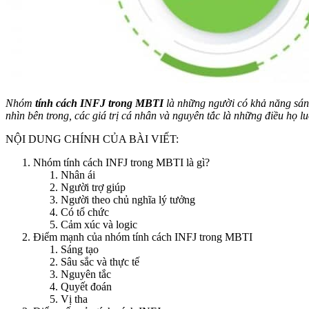
Nhóm
tính cách INFJ trong MBTI
là những người có khả năng sáng 
nhìn bên trong, các giá trị cá nhân và nguyên tắc là những điều họ lu
NỘI DUNG CHÍNH CỦA BÀI VIẾT:
Nhóm tính cách INFJ trong MBTI là gì?
Nhân ái
Người trợ giúp
Người theo chủ nghĩa lý tưởng
Có tổ chức
Cảm xúc và logic
Điểm mạnh của nhóm tính cách INFJ trong MBTI
Sáng tạo
Sâu sắc và thực tế
Nguyên tắc
Quyết đoán
Vị tha