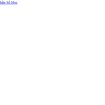
hần Số Học