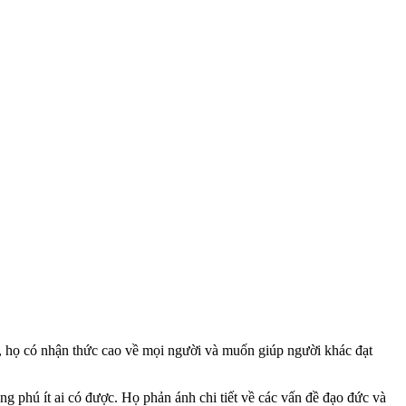
c, họ có nhận thức cao về mọi người và muốn giúp người khác đạt
g phú ít ai có được. Họ phản ánh chi tiết về các vấn đề đạo đức và