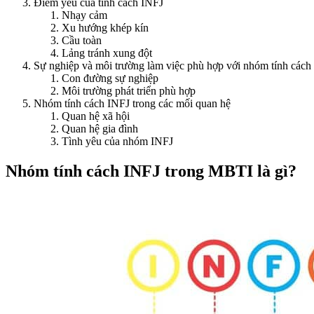
Điểm yếu của tính cách INFJ
Nhạy cảm
Xu hướng khép kín
Cầu toàn
Lảng tránh xung đột
Sự nghiệp và môi trường làm việc phù hợp với nhóm tính cách
Con đường sự nghiệp
Môi trường phát triển phù hợp
Nhóm tính cách INFJ trong các mối quan hệ
Quan hệ xã hội
Quan hệ gia đình
Tình yêu của nhóm INFJ
Nhóm tính cách INFJ trong MBTI là gì?