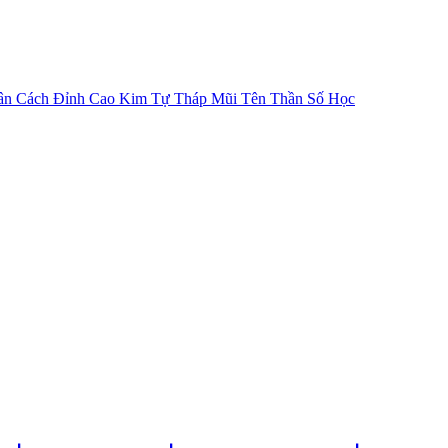
ân Cách
Đỉnh Cao Kim Tự Tháp
Mũi Tên Thần Số Học