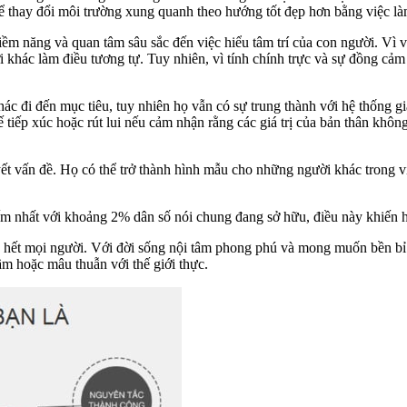
 thay đổi môi trường xung quanh theo hướng tốt đẹp hơn bằng việc là
tiềm năng và quan tâm sâu sắc đến việc hiểu tâm trí của con người. Vì 
khác làm điều tương tự. Tuy nhiên, vì tính chính trực và sự đồng cảm
c đi đến mục tiêu, tuy nhiên họ vẫn có sự trung thành với hệ thống gi
 tiếp xúc hoặc rút lui nếu cảm nhận rằng các giá trị của bản thân khôn
 vấn đề. Họ có thể trở thành hình mẫu cho những người khác trong việ
nhất với khoảng 2% dân số nói chung đang sở hữu, điều này khiến họ
hết mọi người. Với đời sống nội tâm phong phú và mong muốn bền bỉ 
m hoặc mâu thuẫn với thế giới thực.