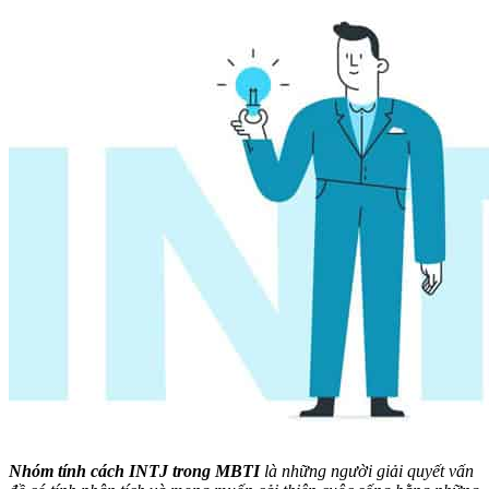
Nhóm tính cách INTJ trong MBTI
là những người giải quyết vấn