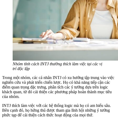
Nhóm tính cách INTJ thường thích làm việc tại các vị
trí độc lập
Trong một nhóm, các cá nhân INTJ có xu hướng tập trung vào việc
nghiên cứu và phát triển chiến lược. Họ có khả năng tiếp cận các
điểm quan trọng đặc trưng, phân tích các ý tưởng dựa trên logic
khách quan, từ đó cải thiện các phương pháp hoàn thành mục tiêu
của nhóm.
INTJ thích làm việc với các hệ thống logic mà họ có am hiểu sâu.
Bên cạnh đó, họ hứng thú được tham gia lĩnh hội những ý tưởng
phức tạp để cải thiện cách thức hoạt động của mọi thứ.