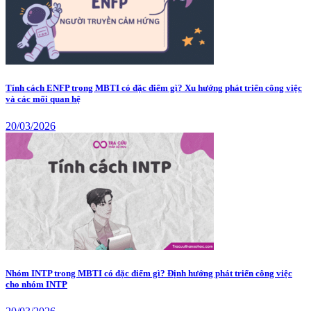
Tính cách ENFP trong MBTI có đặc điểm gì? Xu hướng phát triển công việc
và các mối quan hệ
20/03/2026
Nhóm INTP trong MBTI có đặc điểm gì? Định hướng phát triển công việc
cho nhóm INTP