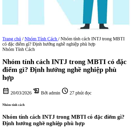
Trang chủ
/
Nhóm Tính Cách
/
Nhóm tính cách INTJ trong MBTI
có đặc điểm gì? Định hướng nghề nghiệp phù hợp
Nhóm Tính Cách
Nhóm tính cách INTJ trong MBTI có đặc
điểm gì? Định hướng nghề nghiệp phù
hợp
calendar_month
history_edu
schedule
20/03/2026
Bởi admin
27 phút đọc
Nhóm tính cách
Nhóm tính cách INTJ trong MBTI có đặc điểm gì?
Định hướng nghề nghiệp phù hợp