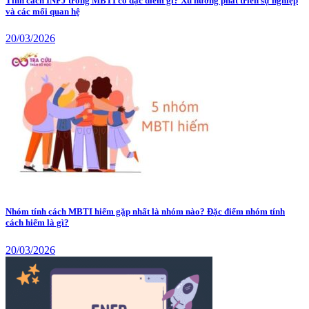
Tính cách INFJ trong MBTI có đặc điểm gì? Xu hướng phát triển sự nghiệp
và các mối quan hệ
20/03/2026
Nhóm tính cách MBTI hiếm gặp nhất là nhóm nào? Đặc điểm nhóm tính
cách hiếm là gì?
20/03/2026