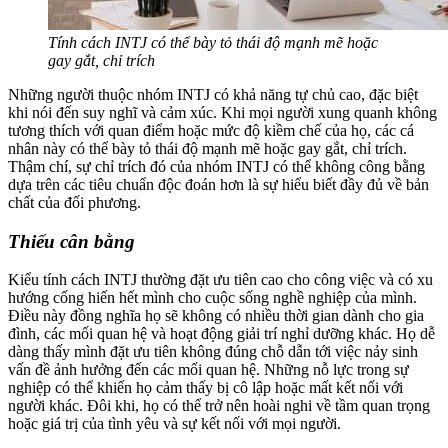
Tính cách INTJ có thể bày tỏ thái độ mạnh mẽ hoặc
gay gắt, chỉ trích
Những người thuộc nhóm INTJ có khả năng tự chủ cao, đặc biệt
khi nói đến suy nghĩ và cảm xúc. Khi mọi người xung quanh không
tương thích với quan điểm hoặc mức độ kiềm chế của họ, các cá
nhân này có thể bày tỏ thái độ mạnh mẽ hoặc gay gắt, chỉ trích.
Thậm chí, sự chỉ trích đó của nhóm INTJ có thể không công bằng
dựa trên các tiêu chuẩn độc đoán hơn là sự hiểu biết đầy đủ về bản
chất của đối phương.
Thiếu cân bằng
Kiểu tính cách INTJ thường đặt ưu tiên cao cho công việc và có xu
hướng cống hiến hết mình cho cuộc sống nghề nghiệp của mình.
Điều này đồng nghĩa họ sẽ không có nhiều thời gian dành cho gia
đình, các mối quan hệ và hoạt động giải trí nghỉ dưỡng khác. Họ dễ
dàng thấy mình đặt ưu tiên không đúng chỗ dẫn tới việc nảy sinh
vấn đề ảnh hưởng đến các mối quan hệ. Những nỗ lực trong sự
nghiệp có thể khiến họ cảm thấy bị cô lập hoặc mất kết nối với
người khác. Đôi khi, họ có thể trở nên hoài nghi về tầm quan trọng
hoặc giá trị của tình yêu và sự kết nối với mọi người.