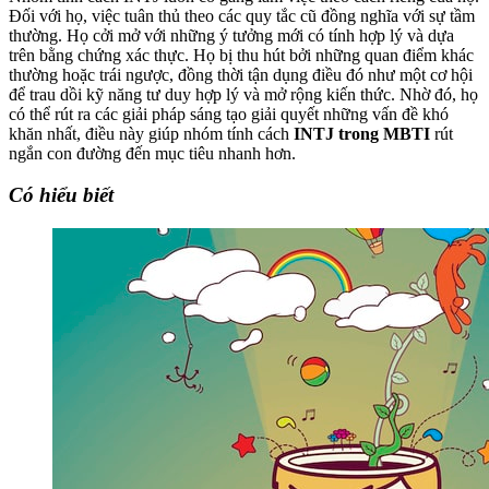
Đối với họ, việc tuân thủ theo các quy tắc cũ đồng nghĩa với sự tầm
thường. Họ cởi mở với những ý tưởng mới có tính hợp lý và dựa
trên bằng chứng xác thực. Họ bị thu hút bởi những quan điểm khác
thường hoặc trái ngược, đồng thời tận dụng điều đó như một cơ hội
để trau dồi kỹ năng tư duy hợp lý và mở rộng kiến ​​thức. Nhờ đó, họ
có thể rút ra các giải pháp sáng tạo giải quyết những vấn đề khó
khăn nhất, điều này giúp nhóm tính cách
INTJ trong MBTI
rút
ngắn con đường đến mục tiêu nhanh hơn.
Có hiểu biết