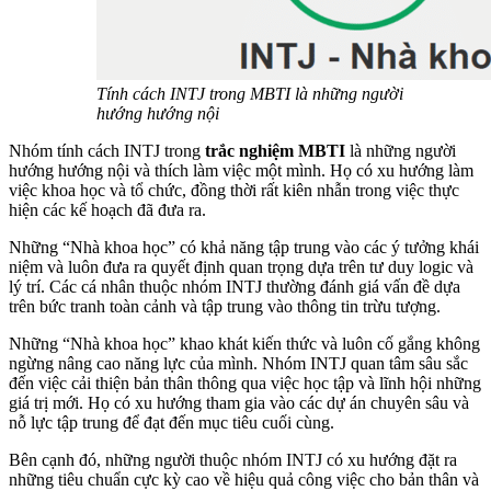
Tính cách INTJ trong MBTI là những người
hướng hướng nội
Nhóm tính cách INTJ trong
trắc nghiệm MBTI
là những người
hướng hướng nội và thích làm việc một mình. Họ có xu hướng làm
việc khoa học và tổ chức, đồng thời rất kiên nhẫn trong việc thực
hiện các kế hoạch đã đưa ra.
Những “Nhà khoa học” có khả năng tập trung vào các ý tưởng khái
niệm và luôn đưa ra quyết định quan trọng dựa trên tư duy logic và
lý trí. Các cá nhân thuộc nhóm INTJ thường đánh giá vấn đề dựa
trên bức tranh toàn cảnh và tập trung vào thông tin trừu tượng.
Những “Nhà khoa học” khao khát kiến ​​thức và luôn cố gắng không
ngừng nâng cao năng lực của mình. Nhóm INTJ quan tâm sâu sắc
đến việc cải thiện bản thân thông qua việc học tập và lĩnh hội những
giá trị mới. Họ có xu hướng tham gia vào các dự án chuyên sâu và
nỗ lực tập trung để đạt đến mục tiêu cuối cùng.
Bên cạnh đó, những người thuộc nhóm INTJ có xu hướng đặt ra
những tiêu chuẩn cực kỳ cao về hiệu quả công việc cho bản thân và