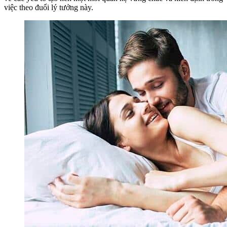
việc theo đuổi lý tưởng này.