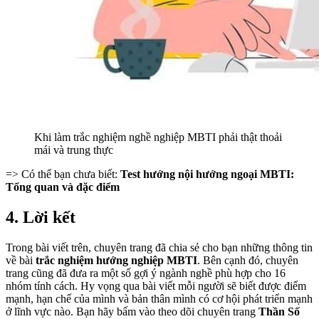
Khi làm trắc nghiệm nghề nghiệp MBTI phải thật thoải
mái và trung thực
=> Có thể bạn chưa biết:
Test hướng nội hướng ngoại MBTI:
Tổng quan và đặc điểm
4. Lời kết
Trong bài viết trên, chuyên trang đã chia sẻ cho bạn những thông tin
về bài
trắc nghiệm hướng nghiệp MBTI
. Bên cạnh đó, chuyên
trang cũng đã đưa ra một số gợi ý ngành nghề phù hợp cho 16
nhóm tính cách. Hy vọng qua bài viết mỗi người sẽ biết được điểm
mạnh, hạn chế của mình và bản thân mình có cơ hội phát triển mạnh
ở lĩnh vực nào. Bạn hãy bấm vào theo dõi chuyên trang
Thần Số