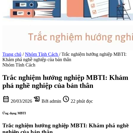
Trang chủ
/
Nhóm Tính Cách
/
Trắc nghiệm hướng nghiệp MBTI:
Khám phá nghề nghiệp của bản thân
Nhóm Tính Cách
Trắc nghiệm hướng nghiệp MBTI: Khám
phá nghề nghiệp của bản thân
calendar_month
history_edu
schedule
20/03/2026
Bởi admin
22 phút đọc
Ứng dụng MBTI
Trắc nghiệm hướng nghiệp MBTI: Khám phá nghề
nghiệp của bản thân