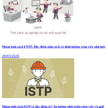
Nhóm tính cách ENTP: Đặc điểm tính cách và định hướng công việc phù hợp
20/03/2026
Nhóm tính cách ISTP có đặc điểm gì? Xu hướng phát triển công việc và mối