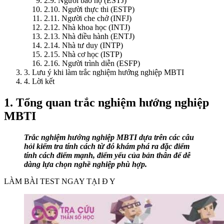
2.9. Người bảo hộ (ESTJ)
2.10. Người thực thi (ESTP)
2.11. Người che chở (INFJ)
2.12. Nhà khoa học (INTJ)
2.13. Nhà điều hành (ENTJ)
2.14. Nhà tư duy (INTP)
2.15. Nhà cơ học (ISTP)
2.16. Người trình diễn (ESFP)
3. Lưu ý khi làm trắc nghiệm hướng nghiệp MBTI
4. Lời kết
1. Tổng quan trắc nghiệm hướng nghiệp
MBTI
Trắc nghiệm hướng nghiệp MBTI dựa trên các câu
hỏi kiểm tra tính cách từ đó khám phá ra đặc điểm
tính cách điểm mạnh, điểm yếu của bản thân để dễ
dàng lựa chọn nghề nghiệp phù hợp.
LÀM BÀI TEST NGAY TẠI Đ Y