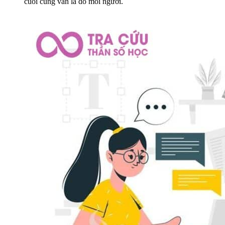
cuối cùng vẫn là do mỗi người.