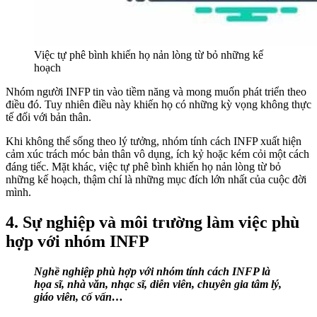
Việc tự phê bình khiến họ nản lòng từ bỏ những kế
hoạch
Nhóm người INFP tin vào tiềm năng và mong muốn phát triển theo
điều đó. Tuy nhiên điều này khiến họ có những kỳ vọng không thực
tế đối với bản thân.
Khi không thể sống theo lý tưởng, nhóm tính cách INFP xuất hiện
cảm xúc trách móc bản thân vô dụng, ích kỷ hoặc kém cỏi một cách
đáng tiếc. Mặt khác, việc tự phê bình khiến họ nản lòng từ bỏ
những kế hoạch, thậm chí là những mục đích lớn nhất của cuộc đời
mình.
4. Sự nghiệp và môi trường làm việc phù
hợp với nhóm INFP
Nghề nghiệp phù hợp với nhóm tính cách INFP là
họa sĩ, nhà văn, nhạc sĩ, diễn viên, chuyên gia tâm lý,
giáo viên, cố vấn…