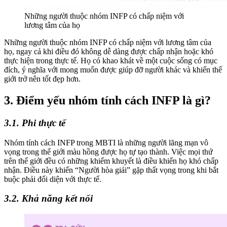
Những người thuộc nhóm INFP có chấp niệm với
lương tâm của họ
Những người thuộc nhóm INFP có chấp niệm với lương tâm của
họ, ngay cả khi điều đó không dễ dàng được chấp nhận hoặc khó
thực hiện trong thực tế. Họ có khao khát về một cuộc sống có mục
đích, ý nghĩa với mong muốn được giúp đỡ người khác và khiến thế
giới trở nên tốt đẹp hơn.
3. Điểm yếu nhóm tính cách INFP là gì?
3.1. Phi thực tế
Nhóm tính cách INFP trong MBTI là những người lãng mạn vô
vọng trong thế giới màu hồng được họ tự tạo thành. Việc mọi thứ
trên thế giới đều có những khiếm khuyết là điều khiến họ khó chấp
nhận. Điều này khiến “Người hòa giải” gặp thất vọng trong khi bắt
buộc phải đối diện với thực tế.
3.2. Khả năng kết nối