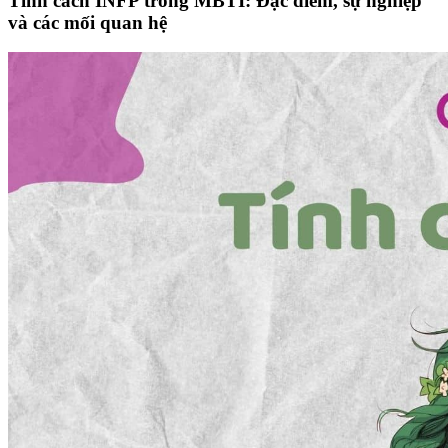
Tính cách INFP trong MBTI: Đặc điểm, sự nghiệp
và các mối quan hệ