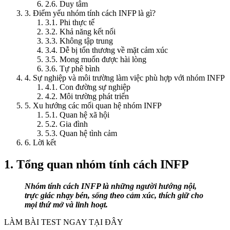
2.6. Duy tâm
3. Điểm yếu nhóm tính cách INFP là gì?
3.1. Phi thực tế
3.2. Khả năng kết nối
3.3. Không tập trung
3.4. Dễ bị tổn thương về mặt cảm xúc
3.5. Mong muốn được hài lòng
3.6. Tự phê bình
4. Sự nghiệp và môi trường làm việc phù hợp với nhóm INFP
4.1. Con đường sự nghiệp
4.2. Môi trường phát triển
5. Xu hướng các mối quan hệ nhóm INFP
5.1. Quan hệ xã hội
5.2. Gia đình
5.3. Quan hệ tình cảm
6. Lời kết
1. Tổng quan nhóm tính cách INFP
Nhóm tính cách INFP là những người hướng nội,
trực giác nhạy bén, sống theo cảm xúc, thích giữ cho
mọi thứ mở và linh hoạt.
LÀM BÀI TEST NGAY TẠI ĐÂY