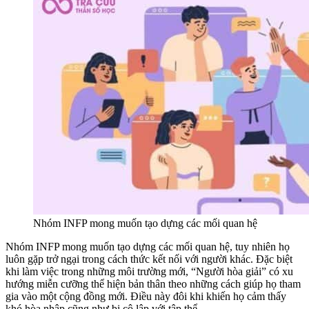
Nhóm INFP mong muốn tạo dựng các mối quan hệ
Nhóm INFP mong muốn tạo dựng các mối quan hệ, tuy nhiên họ
luôn gặp trở ngại trong cách thức kết nối với người khác. Đặc biệt
khi làm việc trong những môi trường mới, “Người hòa giải” có xu
hướng miễn cưỡng thể hiện bản thân theo những cách giúp họ tham
gia vào một cộng đồng mới. Điều này đôi khi khiến họ cảm thấy
khó hòa nhập cũng như bị cô lập với tập thể.