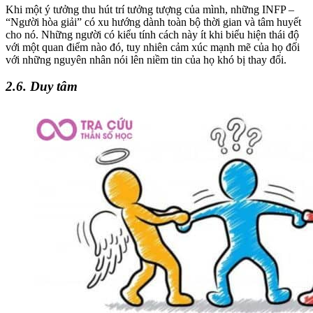
Khi một ý tưởng thu hút trí tưởng tượng của mình, những INFP –
“Người hòa giải” có xu hướng dành toàn bộ thời gian và tâm huyết
cho nó. Những người có kiểu tính cách này ít khi biểu hiện thái độ
với một quan điểm nào đó, tuy nhiên cảm xúc mạnh mẽ của họ đối
với những nguyên nhân nói lên niềm tin của họ khó bị thay đổi.
2.6. Duy tâm