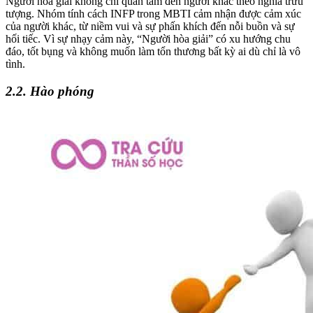
Người hòa giải không chỉ quan tâm đến người khác theo nghĩa trừu
tượng. Nhóm tính cách INFP trong MBTI cảm nhận được cảm xúc
của người khác, từ niềm vui và sự phấn khích đến nỗi buồn và sự
hối tiếc. Vì sự nhạy cảm này, “Người hòa giải” có xu hướng chu
đáo, tốt bụng và không muốn làm tổn thương bất kỳ ai dù chỉ là vô
tình.
2.2. Hào phóng