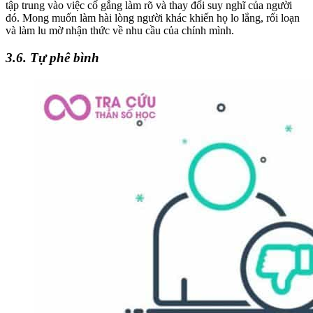
tập trung vào việc cố gắng làm rõ và thay đổi suy nghĩ của người
đó. Mong muốn làm hài lòng người khác khiến họ lo lắng, rối loạn
và làm lu mờ nhận thức về nhu cầu của chính mình.
3.6. Tự phê bình