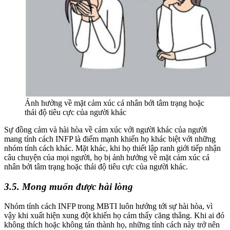
Ảnh hưởng về mặt cảm xúc cá nhân bởi tâm trạng hoặc
thái độ tiêu cực của người khác
Sự đồng cảm và hài hòa về cảm xúc với người khác của người
mang tính cách INFP là điểm mạnh khiến họ khác biệt với những
nhóm tính cách khác. Mặt khác, khi họ thiết lập ranh giới tiếp nhận
câu chuyện của mọi người, họ bị ảnh hưởng về mặt cảm xúc cá
nhân bởi tâm trạng hoặc thái độ tiêu cực của người khác.
3.5. Mong muốn được hài lòng
Nhóm tính cách INFP trong MBTI luôn hướng tới sự hài hòa, vì
vậy khi xuất hiện xung đột khiến họ cảm thấy căng thẳng. Khi ai đó
không thích hoặc không tán thành họ, những tính cách này trở nên