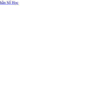
hần Số Học