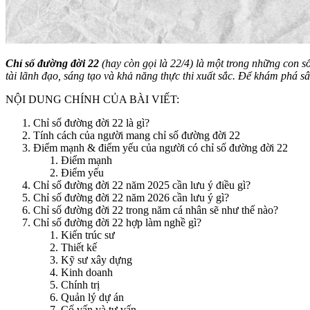
Chỉ số đường đời 22
(hay còn gọi là 22/4) là một trong những con 
tài lãnh đạo, sáng tạo và khả năng thực thi xuất sắc. Để khám phá s
NỘI DUNG CHÍNH CỦA BÀI VIẾT:
Chỉ số đường đời 22 là gì?
Tính cách của người mang chỉ số đường đời 22
Điểm mạnh & điểm yếu của người có chỉ số đường đời 22
Điểm mạnh
Điểm yếu
Chỉ số đường đời 22 năm 2025 cần lưu ý điều gì?
Chỉ số đường đời 22 năm 2026 cần lưu ý gì?
Chỉ số đường đời 22 trong năm cá nhân sẽ như thế nào?
Chỉ số đường đời 22 hợp làm nghề gì?
Kiến trúc sư
Thiết kế
Kỹ sư xây dựng
Kinh doanh
Chính trị
Quản lý dự án
Cố vấn và tư vấn