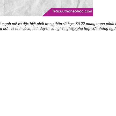
số mạnh mẽ và đặc biệt nhất trong thần số học. Số 22 mang trong mình
âu hơn về tính cách, tình duyên và nghề nghiệp phù hợp với những ngườ