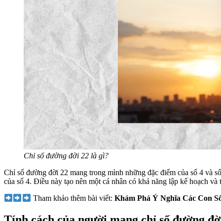
Chỉ số đường đời 22 là gì?
Chỉ số đường đời 22 mang trong mình những đặc điểm của số 4 và số 2
của số 4. Điều này tạo nên một cá nhân có khả năng lập kế hoạch và 
Tham khảo thêm bài viết:
Khám Phá Ý Nghĩa Các Con Số
Tính cách của người mang chỉ số đường đờ