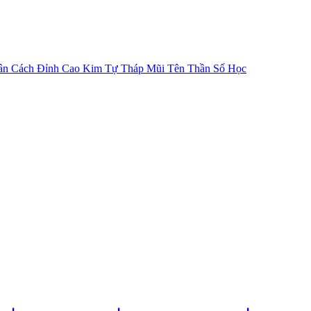
ân Cách
Đỉnh Cao Kim Tự Tháp
Mũi Tên Thần Số Học