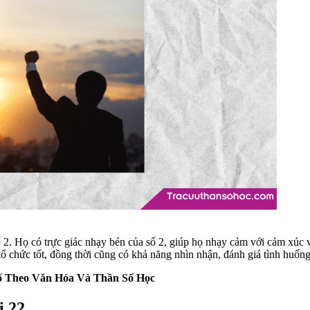
. Họ có trực giác nhạy bén của số 2, giúp họ nhạy cảm với cảm xúc và
tổ chức tốt, đồng thời cũng có khả năng nhìn nhận, đánh giá tình huống
 Theo Văn Hóa Và Thần Số Học
i 22