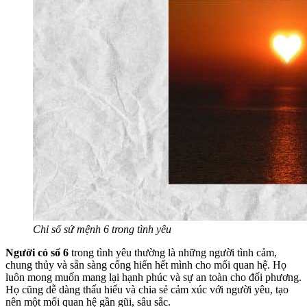
Chỉ số sứ mệnh 6 trong tình yêu
Người có số 6
trong tình yêu thường là những người tình cảm,
chung thủy và sẵn sàng cống hiến hết mình cho mối quan hệ. Họ
luôn mong muốn mang lại hạnh phúc và sự an toàn cho đối phương.
Họ cũng dễ dàng thấu hiểu và chia sẻ cảm xúc với người yêu, tạo
nên một mối quan hệ gần gũi, sâu sắc.