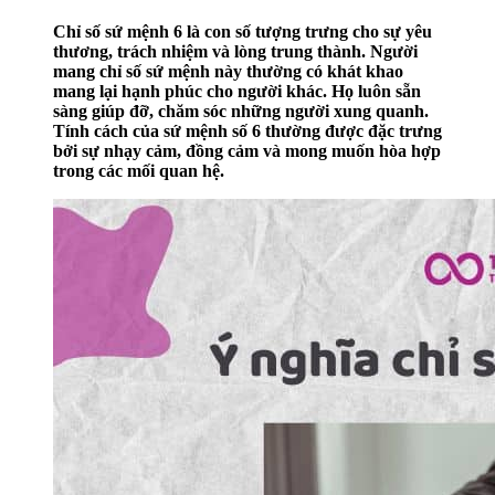
Chỉ số sứ mệnh 6 là con số tượng trưng cho sự yêu
thương, trách nhiệm và lòng trung thành. Người
mang chỉ số sứ mệnh này thường có khát khao
mang lại hạnh phúc cho người khác. Họ luôn sẵn
sàng giúp đỡ, chăm sóc những người xung quanh.
Tính cách của sứ mệnh số 6 thường được đặc trưng
bởi sự nhạy cảm, đồng cảm và mong muốn hòa hợp
trong các mối quan hệ.