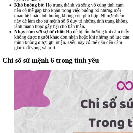
Khó buông bỏ:
Họ trung thành và sống vô cùng tình cảm
nên có thể gặp khó khăn trong việc buông bỏ những mối
quan hệ hoặc tình huống không còn phù hợp. Nhược điểm
này dễ làm cho sứ mệnh số 6 duy trì những tình trạng không
lành mạnh hoặc gây hại cho bản thân.
Nhạy cảm với sự từ chối:
Họ dễ bị tổn thương khi cảm thấy
không được người khác đón nhận hoặc khi những nỗ lực của
mình không được ghi nhận. Điều này có thể dẫn đến cảm
giác thất vọng và tự ti.
Chỉ số sứ mệnh 6 trong tình yêu