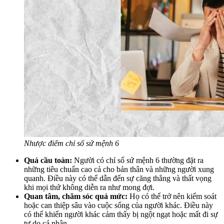
Nhược điểm chỉ số sứ mệnh 6
Quá cầu toàn:
Người có chỉ số sứ mệnh 6 thường đặt ra
những tiêu chuẩn cao cả cho bản thân và những người xung
quanh. Điều này có thể dẫn đến sự căng thẳng và thất vọng
khi mọi thứ không diễn ra như mong đợi.
Quan tâm, chăm sóc quá mức:
Họ có thể trở nên kiểm soát
hoặc can thiệp sâu vào cuộc sống của người khác. Điều này
có thể khiến người khác cảm thấy bị ngột ngạt hoặc mất đi sự
tự do cá nhân.