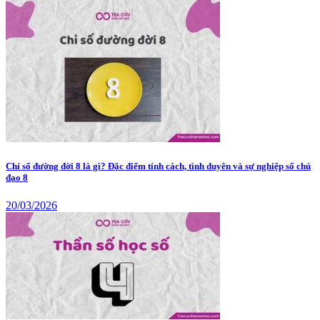
Chỉ số đường đời 8 là gì? Đặc điểm tính cách, tình duyên và sự nghiệp số chủ
đạo 8
20/03/2026