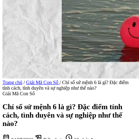
Trang chủ
/
Giải Mã Con Số
/
Chỉ số sứ mệnh 6 là gì? Đặc điểm
tính cách, tình duyên và sự nghiệp như thế nào?
Giải Mã Con Số
Chỉ số sứ mệnh 6 là gì? Đặc điểm tính
cách, tình duyên và sự nghiệp như thế
nào?
calendar_month
history_edu
schedule