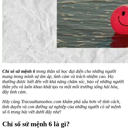
Chỉ số sứ mệnh 6
trong thần số học đại diện cho những người
mang trong mình sự ấm áp, tình cảm và trách nhiệm cao. Họ
thường được biết đến với khả năng chăm sóc, bảo vệ những người
thân yêu và luôn khao khát tạo ra một môi trường sống hài hòa,
đầy tình cảm.
Hãy cùng Tracuuthansohoc.com khám phá sâu hơn về tính cách,
tình duyên và con đường sự nghiệp của những người có sứ mệnh
số 6 trong bài viết dưới đây nhé!
Chỉ số sứ mệnh 6 là gì?