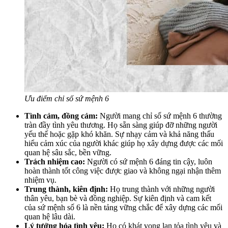
Ưu điểm chỉ số sứ mệnh 6
Tình cảm, đồng cảm:
Người mang chỉ số sứ mệnh 6 thường
tràn đầy tình yêu thương. Họ sẵn sàng giúp đỡ những người
yếu thế hoặc gặp khó khăn. Sự nhạy cảm và khả năng thấu
hiểu cảm xúc của người khác giúp họ xây dựng được các mối
quan hệ sâu sắc, bền vững.
Trách nhiệm cao:
Người có sứ mệnh 6 đáng tin cậy, luôn
hoàn thành tốt công việc được giao và không ngại nhận thêm
nhiệm vụ.
Trung thành, kiên định:
Họ trung thành với những người
thân yêu, bạn bè và đồng nghiệp. Sự kiên định và cam kết
của sứ mệnh số 6 là nền tảng vững chắc để xây dựng các mối
quan hệ lâu dài.
Lý tưởng hóa tình yêu:
Họ có khát vọng lan tỏa tình yêu và