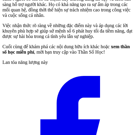
sàng hỗ trợ người khác. Họ có khả năng tạo ra sự ấm áp trong các
mối quan hệ, đồng thời thể hiện sự trách nhiệm cao trong công việc
và cuộc sống cá nhân.
Việc nhận thức rõ ràng về những đặc điểm này và áp dụng các lời
khuyên phù hợp sẽ giúp sứ mệnh số 6 phát huy tối đa tiềm năng, đạt
được sự hài hòa trong cả tình yêu lẫn sự nghiệp.
Cuối cùng để khám phá các nội dung hữu ích khác hoặc
xem thần
số học miễn phí
, mời bạn truy cập vào Thần Số Học!
Lan tỏa năng lượng này