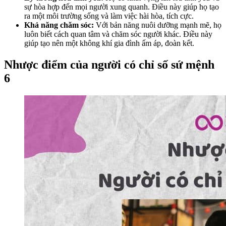
sự hòa hợp đến mọi người xung quanh. Điều này giúp họ tạo
ra một môi trường sống và làm việc hài hòa, tích cực.
Khả năng chăm sóc:
Với bản năng nuôi dưỡng mạnh mẽ, họ
luôn biết cách quan tâm và chăm sóc người khác. Điều này
giúp tạo nên một không khí gia đình ấm áp, đoàn kết.
Nhược điểm của người có chỉ số sứ mệnh
6