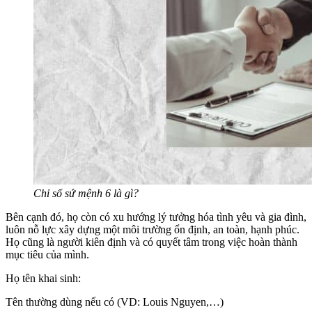
Chỉ số sứ mệnh 6 là gì?
Bên cạnh đó, họ còn có xu hướng lý tưởng hóa tình yêu và gia đình,
luôn nỗ lực xây dựng một môi trường ổn định, an toàn, hạnh phúc.
Họ cũng là người kiên định và có quyết tâm trong việc hoàn thành
mục tiêu của mình.
Họ tên khai sinh:
Tên thường dùng nếu có (VD: Louis Nguyen,…)