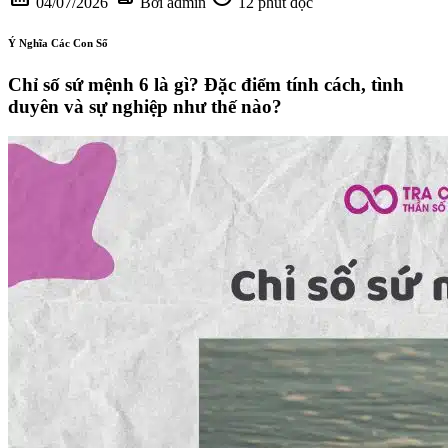
04/07/2026
Bởi admin
12 phút đọc
Ý Nghĩa Các Con Số
Chỉ số sứ mệnh 6 là gì? Đặc điểm tính cách, tình
duyên và sự nghiệp như thế nào?