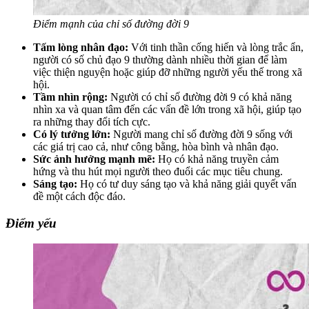
Điểm mạnh của chỉ số đường đời 9
Tấm lòng nhân đạo:
Với tinh thần cống hiến và lòng trắc ẩn,
người có số chủ đạo 9 thường dành nhiều thời gian để làm
việc thiện nguyện hoặc giúp đỡ những người yếu thế trong xã
hội.
Tầm nhìn rộng:
Người có chỉ số đường đời 9 có khả năng
nhìn xa và quan tâm đến các vấn đề lớn trong xã hội, giúp tạo
ra những thay đổi tích cực.
Có lý tưởng lớn:
Người mang chỉ số đường đời 9 sống với
các giá trị cao cả, như công bằng, hòa bình và nhân đạo.
Sức ảnh hưởng mạnh mẽ:
Họ có khả năng truyền cảm
hứng và thu hút mọi người theo đuổi các mục tiêu chung.
Sáng tạo:
Họ có tư duy sáng tạo và khả năng giải quyết vấn
đề một cách độc đáo.
Điểm yếu