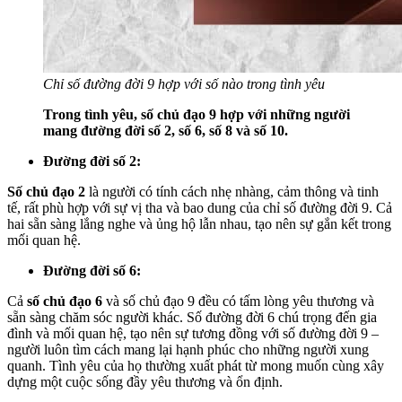
Chỉ số đường đời 9 hợp với số nào trong tình yêu
Trong tình yêu, số chủ đạo 9 hợp với những người
mang đường đời số 2, số 6, số 8 và số 10.
Đường đời số 2:
Số chủ đạo 2
là người có tính cách nhẹ nhàng, cảm thông và tinh
tế, rất phù hợp với sự vị tha và bao dung của chỉ số đường đời 9. Cả
hai sẵn sàng lắng nghe và ủng hộ lẫn nhau, tạo nên sự gắn kết trong
mối quan hệ.
Đường đời số 6:
Cả
số chủ đạo 6
và số chủ đạo 9 đều có tấm lòng yêu thương và
sẵn sàng chăm sóc người khác. Số đường đời 6 chú trọng đến gia
đình và mối quan hệ, tạo nên sự tương đồng với số đường đời 9 –
người luôn tìm cách mang lại hạnh phúc cho những người xung
quanh. Tình yêu của họ thường xuất phát từ mong muốn cùng xây
dựng một cuộc sống đầy yêu thương và ổn định.