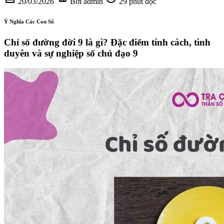
20/03/2026
Bởi admin
29 phút đọc
Ý Nghĩa Các Con Số
Chỉ số đường đời 9 là gì? Đặc điểm tính cách, tình
duyên và sự nghiệp số chủ đạo 9