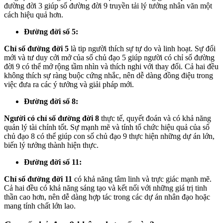
đường đời 3 giúp số đường đời 9 truyền tải lý tưởng nhân văn một
cách hiệu quả hơn.
Đường đời số 5:
Chỉ số đường đời 5
là tip người thích sự tự do và linh hoạt. Sự đổi
mới và tư duy cởi mở của số chủ đạo 5 giúp người có chỉ số đường
đời 9 có thể mở rộng tầm nhìn và thích nghi với thay đổi. Cả hai đều
không thích sự ràng buộc cứng nhắc, nên dễ dàng đồng điệu trong
việc đưa ra các ý tưởng và giải pháp mới.
Đường đời số 8:
Người có chỉ số đường đời 8
thực tế, quyết đoán và có khả năng
quản lý tài chính tốt. Sự mạnh mẽ và tính tổ chức hiệu quả của số
chủ đạo 8 có thể giúp con số chủ đạo 9 thực hiện những dự án lớn,
biến lý tưởng thành hiện thực.
Đường đời số 11:
Chỉ số đường đời 11
có khả năng tâm linh và trực giác mạnh mẽ.
Cả hai đều có khả năng sáng tạo và kết nối với những giá trị tinh
thần cao hơn, nên dễ dàng hợp tác trong các dự án nhân đạo hoặc
mang tính chất lớn lao.