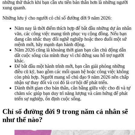
những thử thách khi bạn cần ưu tiên bản thân hơn là những người
xung quanh.
Những lưu ý cho người có chỉ số đường đời 9 năm 2026:
Năm nay là thời điểm thích hợp để bắt đầu những dự án nhân
văn, các công việc mang tính phục vụ cộng đồng. Nếu bạn
đang cân nhắc thay đổi nghề nghiệp hoặc theo đuổi một sứ
mệnh mới, hãy mạnh dạn hành động.
Năm 2026 cũng là khoảng thời gian bạn cần chủ động dẫn
dắt cuộc sống của mình thay vì chỉ đứng sau hỗ trợ người
khác.
Để bắt đầu một hành trình mới, bạn cần giải phóng những
điều cũ kỹ, bao gồm các mối quan hệ hoặc công việc không
còn phù hợp. Người mang số chủ đạo 9 năm 2026 nên chấp
nhận sự thay đổi và coi đó là cơ hội để phát triển.
Dành thời gian cho bản thân, cân bằng giữa việc cho đi và tự
chăm sóc giúp bạn duy trì năng lượng và cảm hứng để phát
triển sự nghiệp, ổn định cuộc sống.
Chỉ số đường đời 9 trong năm cá nhân sẽ
như thế nào?