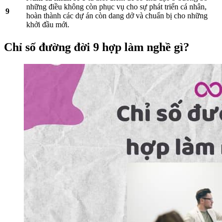
những điều không còn phục vụ cho sự phát triển cá nhân,
9
hoàn thành các dự án còn dang dở và chuẩn bị cho những
khởi đầu mới.
Chỉ số đường đời 9 hợp làm nghề gì?