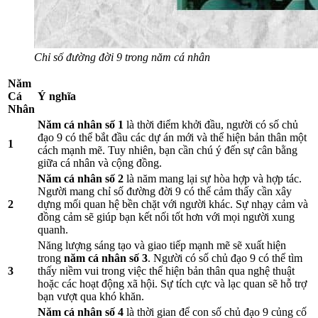
Chỉ số đường đời 9 trong năm cá nhân
Năm
Cá
Ý nghĩa
Nhân
Năm cá nhân số 1
là thời điểm khởi đầu, người có số chủ
đạo 9 có thể bắt đầu các dự án mới và thể hiện bản thân một
1
cách mạnh mẽ. Tuy nhiên, bạn cần chú ý đến sự cân bằng
giữa cá nhân và cộng đồng.
Năm cá nhân số 2
là năm mang lại sự hòa hợp và hợp tác.
Người mang chỉ số đường đời 9 có thể cảm thấy cần xây
2
dựng mối quan hệ bền chặt với người khác. Sự nhạy cảm và
đồng cảm sẽ giúp bạn kết nối tốt hơn với mọi người xung
quanh.
Năng lượng sáng tạo và giao tiếp mạnh mẽ sẽ xuất hiện
trong
năm cá nhân số 3
. Người có số chủ đạo 9 có thể tìm
3
thấy niềm vui trong việc thể hiện bản thân qua nghệ thuật
hoặc các hoạt động xã hội. Sự tích cực và lạc quan sẽ hỗ trợ
bạn vượt qua khó khăn.
Năm cá nhân số 4
là thời gian để con số chủ đạo 9 củng cố