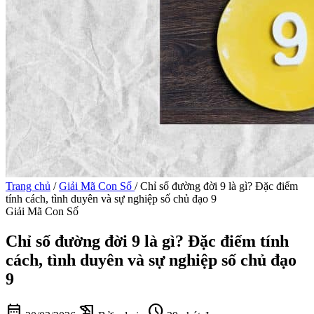
Trang chủ
/
Giải Mã Con Số
/
Chỉ số đường đời 9 là gì? Đặc điểm
tính cách, tình duyên và sự nghiệp số chủ đạo 9
Giải Mã Con Số
Chỉ số đường đời 9 là gì? Đặc điểm tính
cách, tình duyên và sự nghiệp số chủ đạo
9
calendar_month
history_edu
schedule