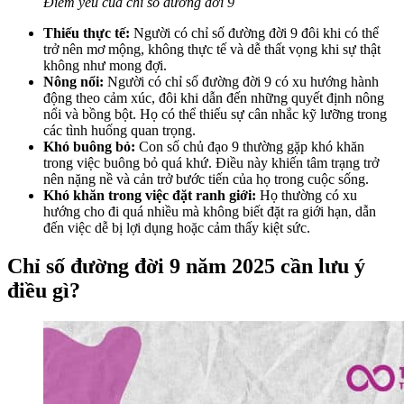
Điểm yếu của chỉ số đường đời 9
Thiếu thực tế:
Người có chỉ số đường đời 9 đôi khi có thể
trở nên mơ mộng, không thực tế và dễ thất vọng khi sự thật
không như mong đợi.
Nông nổi:
Người có chỉ số đường đời 9 có xu hướng hành
động theo cảm xúc, đôi khi dẫn đến những quyết định nông
nổi và bồng bột. Họ có thể thiếu sự cân nhắc kỹ lưỡng trong
các tình huống quan trọng.
Khó buông bỏ:
Con số chủ đạo 9 thường gặp khó khăn
trong việc buông bỏ quá khứ. Điều này khiến tâm trạng trở
nên nặng nề và cản trở bước tiến của họ trong cuộc sống.
Khó khăn trong việc đặt ranh giới:
Họ thường có xu
hướng cho đi quá nhiều mà không biết đặt ra giới hạn, dẫn
đến việc dễ bị lợi dụng hoặc cảm thấy kiệt sức.
Chỉ số đường đời 9 năm 2025 cần lưu ý
điều gì?