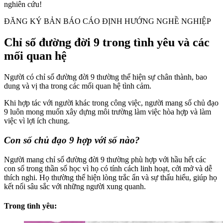
nghiên cứu!
ĐĂNG KÝ BẢN BÁO CÁO ĐỊNH HƯỚNG NGHỀ NGHIỆP
Chỉ số đường đời 9 trong tình yêu và các
mối quan hệ
Người có chỉ số đường đời 9 thường thể hiện sự chân thành, bao
dung và vị tha trong các mối quan hệ tình cảm.
Khi hợp tác với người khác trong công việc, người mang số chủ đạo
9 luôn mong muốn xây dựng môi trường làm việc hòa hợp và làm
việc vì lợi ích chung.
Con số chủ đạo 9 hợp với số nào?
Người mang chỉ số đường đời 9 thường phù hợp với hầu hết các
con số trong thần số học vì họ có tính cách linh hoạt, cởi mở và dễ
thích nghi. Họ thường thể hiện lòng trắc ẩn và sự thấu hiểu, giúp họ
kết nối sâu sắc với những người xung quanh.
Trong tình yêu: