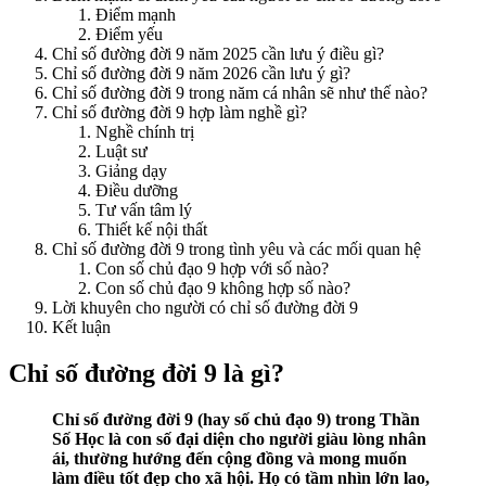
Điểm mạnh
Điểm yếu
Chỉ số đường đời 9 năm 2025 cần lưu ý điều gì?
Chỉ số đường đời 9 năm 2026 cần lưu ý gì?
Chỉ số đường đời 9 trong năm cá nhân sẽ như thế nào?
Chỉ số đường đời 9 hợp làm nghề gì?
Nghề chính trị
Luật sư
Giảng dạy
Điều dưỡng
Tư vấn tâm lý
Thiết kế nội thất
Chỉ số đường đời 9 trong tình yêu và các mối quan hệ
Con số chủ đạo 9 hợp với số nào?
Con số chủ đạo 9 không hợp số nào?
Lời khuyên cho người có chỉ số đường đời 9
Kết luận
Chỉ số đường đời 9 là gì?
Chỉ số đường đời 9 (hay số chủ đạo 9) trong Thần
Số Học là con số đại diện cho người giàu lòng nhân
ái, thường hướng đến cộng đồng và mong muốn
làm điều tốt đẹp cho xã hội. Họ có tầm nhìn lớn lao,