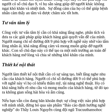
người có số chủ đạo 9, vì họ sẵn sàng giúp đỡ người khác không
ngại khó khăn và nhiệt tình. Sự đồng cảm của họ có thể giúp bệnh
nhân cảm thấy an tâm và được chăm sóc tốt hơn.
Tư vấn tâm lý
Công việc tư vấn tâm lý cần có khả năng lắng nghe, phân tích và
đưa ra các giải pháp giúp khách hàng giải quyết vấn đề của mình.
Người mang chỉ số đường đời 9 phù hợp với nghề này nhờ vào tấm
lòng nhân ái, khả năng đồng cảm và mong muốn giúp đỡ người
khác. Con số chủ đạo này có thể tạo ra một môi trường an toàn để
khách hàng mở lòng và chia sẻ những khó khăn của mình.
Thiết kế nội thất
Người làm thiết kế nội thất cần có sự sáng tạo, biết lắng nghe nhu
cầu của khách hàng. Người có chỉ số đường đời 9 có thể phù hợp
với nghề này vì họ có khiếu thẩm mỹ, tài năng nghệ thuật. Họ có
khả năng hiểu rõ nhu cầu và mong muốn của khách hàng, từ đó tạo
ra không gian sống hài hòa và ấm cúng.
Nếu bạn vẫn còn đang băn khoăn thực sự công việc nào phù hợp
với mình nhất, đừng bỏ qua sản phẩm “Báo cáo định hướng nghề
nghiệp” do Thầy Louis Nguyễn cùng đội ngũ Tracuuthansohoc