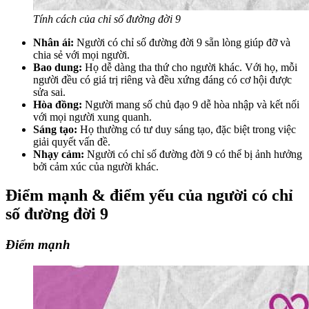
Tính cách của chỉ số đường đời 9
Nhân ái:
Người có chỉ số đường đời 9 sẵn lòng giúp đỡ và
chia sẻ với mọi người.
Bao dung:
Họ dễ dàng tha thứ cho người khác. Với họ, mỗi
người đều có giá trị riêng và đều xứng đáng có cơ hội được
sửa sai.
Hòa đồng:
Người mang số chủ đạo 9 dễ hòa nhập và kết nối
với mọi người xung quanh.
Sáng tạo:
Họ thường có tư duy sáng tạo, đặc biệt trong việc
giải quyết vấn đề.
Nhạy cảm:
Người có chỉ số đường đời 9 có thể bị ảnh hưởng
bởi cảm xúc của người khác.
Điểm mạnh & điểm yếu của người có chỉ
số đường đời 9
Điểm mạnh