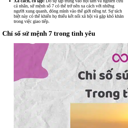
Xa cách, cô lập:
Do sự tập trung vào nội tâm và nghiên cứu
cá nhân, sứ mệnh số 7 có thể trở nên xa cách với những
người xung quanh, đóng mình vào thế giới riêng tư. Sự tách
biệt này có thể khiến họ thiếu kết nối xã hội và gặp khó khăn
trong việc giao tiếp.
Chỉ số sứ mệnh 7 trong tình yêu