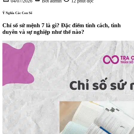
04/07/2026
Bởi admin
12 phút đọc
Ý Nghĩa Các Con Số
Chỉ số sứ mệnh 7 là gì? Đặc điểm tính cách, tình
duyên và sự nghiệp như thế nào?