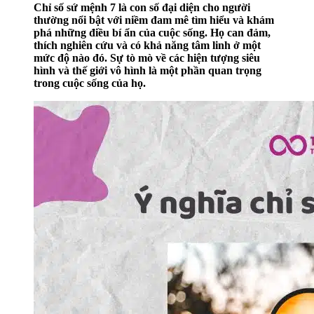
Chỉ số sứ mệnh 7 là con số đại diện cho người
thường nổi bật với niềm đam mê tìm hiểu và khám
phá những điều bí ẩn của cuộc sống. Họ can đảm,
thích nghiên cứu và có khả năng tâm linh ở một
mức độ nào đó. Sự tò mò về các hiện tượng siêu
hình và thế giới vô hình là một phần quan trọng
trong cuộc sống của họ.