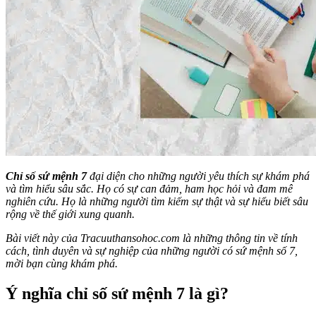
Chỉ số sứ mệnh 7
đại diện cho những người yêu thích sự khám phá
và tìm hiểu sâu sắc. Họ có sự can đảm, ham học hỏi và đam mê
nghiên cứu. Họ là những người tìm kiếm sự thật và sự hiểu biết sâu
rộng về thế giới xung quanh.
Bài viết này của Tracuuthansohoc.com là những thông tin về tính
cách, tình duyên và sự nghiệp của những người có sứ mệnh số 7,
mời bạn cùng khám phá.
Ý nghĩa chỉ số sứ mệnh 7 là gì?