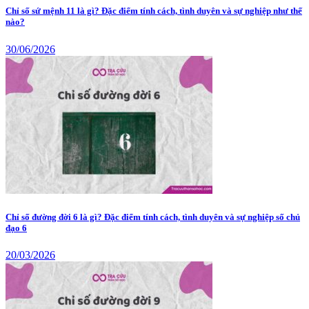
Chỉ số sứ mệnh 11 là gì? Đặc điểm tính cách, tình duyên và sự nghiệp như thế
nào?
30/06/2026
Chỉ số đường đời 6 là gì? Đặc điểm tính cách, tình duyên và sự nghiệp số chủ
đạo 6
20/03/2026