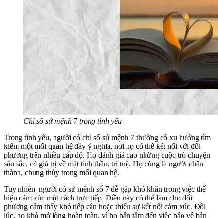
Chỉ số sứ mệnh 7 trong tình yêu
Trong tình yêu, người có chỉ số sứ mệnh 7 thường có xu hướng tìm
kiếm một mối quan hệ đầy ý nghĩa, nơi họ có thể kết nối với đối
phương trên nhiều cấp độ. Họ đánh giá cao những cuộc trò chuyện
sâu sắc, có giá trị về mặt tinh thần, trí tuệ. Họ cũng là người chân
thành, chung thủy trong mối quan hệ.
Tuy nhiên, người có sứ mệnh số 7 dễ gặp khó khăn trong việc thể
hiện cảm xúc một cách trực tiếp. Điều này có thể làm cho đối
phương cảm thấy khó tiếp cận hoặc thiếu sự kết nối cảm xúc. Đôi
lúc, họ khó mở lòng hoàn toàn, vì họ bận tâm đến việc bảo vệ bản