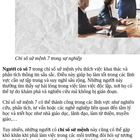
Chỉ số sứ mệnh 7 trong sự nghiệp
Người có số 7
trong chỉ số sứ mệnh yêu thích việc khai thác và
phân tích thông tin sâu sắc. Điều này giúp họ làm tốt trong các lĩnh
vực cần sự tập trung và suy nghĩ sâu rộng. Những người này
thường tìm thấy sự hài lòng trong việc làm việc độc lập, nơi họ có
thể tự do khám phá và nghiên cứu mà không bị gián đoạn.
Chỉ số sứ mệnh 7 có thể thành công trong các lĩnh vực như nghiên
cứu, phân tích, tư vấn hoặc các nghề nghiệp liên quan đến tâm lý
học và triết học như nhà giáo dục, lãnh đạo, làm từ thiện, truyền
giáo,…
Tuy nhiên, những người có
chỉ số sứ mệnh
này cũng có thể gặp
khó khăn khi phải làm việc trong các môi trường đòi hỏi sự tương