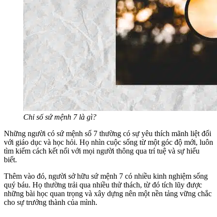
Chỉ số sứ mệnh 7 là gì?
Những người có sứ mệnh số 7 thường có sự yêu thích mãnh liệt đối
với giáo dục và học hỏi. Họ nhìn cuộc sống từ một góc độ mới, luôn
tìm kiếm cách kết nối với mọi người thông qua trí tuệ và sự hiểu
biết.
Thêm vào đó, người sở hữu sứ mệnh 7 có nhiều kinh nghiệm sống
quý báu. Họ thường trải qua nhiều thử thách, từ đó tích lũy được
những bài học quan trọng và xây dựng nên một nền tảng vững chắc
cho sự trưởng thành của mình.