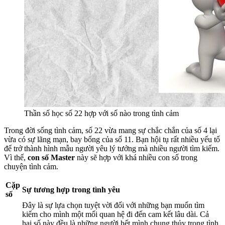
Thần số học số 22 hợp với số nào trong tình cảm
Trong đời sống tình cảm, số 22 vừa mang sự chắc chắn của số 4 lại
vừa có sự lãng mạn, bay bổng của số 11. Bạn hội tụ rất nhiều yếu tố
để trở thành hình mẫu người yêu lý tưởng mà nhiều người tìm kiếm.
Vì thế,
con số Master
này sẽ hợp với khá nhiều con số trong
chuyện tình cảm.
Cặp
Sự tương hợp trong tình yêu
số
Đây là sự lựa chọn tuyệt vời đối với những bạn muốn tìm
kiếm cho mình một mối quan hệ đi đến cam kết lâu dài. Cả
hai số này đều là những người hết mình chung thủy trong tình