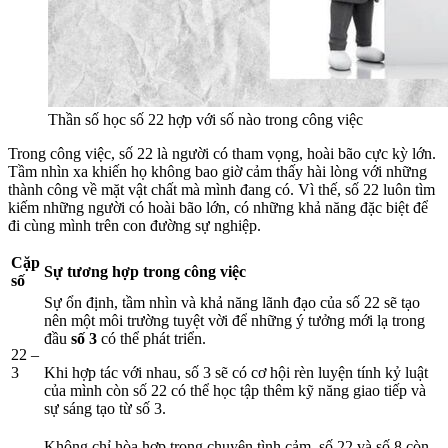
Thần số học số 22 hợp với số nào trong công việc
Trong công việc, số 22 là người có tham vọng, hoài bão cực kỳ lớn.
Tầm nhìn xa khiến họ không bao giờ cảm thấy hài lòng với những
thành công về mặt vật chất mà mình đang có. Vì thế, số 22 luôn tìm
kiếm những người có hoài bão lớn, có những khả năng đặc biệt để
đi cùng mình trên con đường sự nghiệp.
Cặp
Sự tương hợp trong công việc
số
Sự ổn định, tầm nhìn và khả năng lãnh đạo của số 22 sẽ tạo
nên một môi trường tuyệt vời để những ý tưởng mới lạ trong
đầu
số 3
có thể phát triển.
22 –
3
Khi hợp tác với nhau, số 3 sẽ có cơ hội rèn luyện tính kỷ luật
của mình còn số 22 có thể học tập thêm kỹ năng giao tiếp và
sự sáng tạo từ số 3.
Không chỉ hòa hợp trong chuyện tình cảm, số 22 và số 8 còn