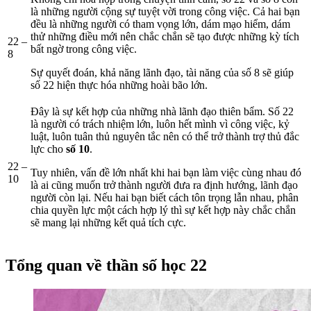
là những người cộng sự tuyệt vời trong công việc. Cả hai bạn
đều là những người có tham vọng lớn, dám mạo hiểm, dám
thử những điều mới nên chắc chắn sẽ tạo được những kỳ tích
22 –
bất ngờ trong công việc.
8
Sự quyết đoán, khả năng lãnh đạo, tài năng của số 8 sẽ giúp
số 22 hiện thực hóa những hoài bão lớn.
Đây là sự kết hợp của những nhà lãnh đạo thiên bẩm. Số 22
là người có trách nhiệm lớn, luôn hết mình vì công việc, kỷ
luật, luôn tuân thủ nguyên tắc nên có thể trở thành trợ thủ đắc
lực cho
số 10
.
22 –
Tuy nhiên, vấn đề lớn nhất khi hai bạn làm việc cùng nhau đó
10
là ai cũng muốn trở thành người đưa ra định hướng, lãnh đạo
người còn lại. Nếu hai bạn biết cách tôn trọng lẫn nhau, phân
chia quyền lực một cách hợp lý thì sự kết hợp này chắc chắn
sẽ mang lại những kết quả tích cực.
Tổng quan về thần số học 22