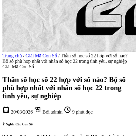
Trang chủ
/
Giải Mã Con Số
/
Thần số học số 22 hợp với số nào?
Bộ số phù hợp nhất với nhân số học 22 trong tình yêu, sự nghiệp
Giải Mã Con Số
Thần số học số 22 hợp với số nào? Bộ số
phù hợp nhất với nhân số học 22 trong
tình yêu, sự nghiệp
calendar_month
history_edu
schedule
20/03/2026
Bởi admin
9 phút đọc
Ý Nghĩa Các Con Số