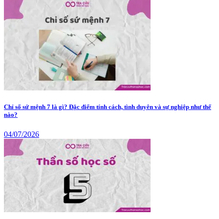
Chỉ số sứ mệnh 7 là gì? Đặc điểm tính cách, tình duyên và sự nghiệp như thế
nào?
04/07/2026