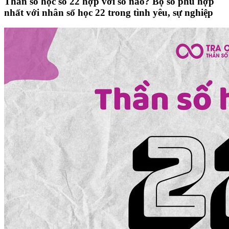
Thần số học số 22 hợp với số nào? Bộ số phù hợp
nhất với nhân số học 22 trong tình yêu, sự nghiệp