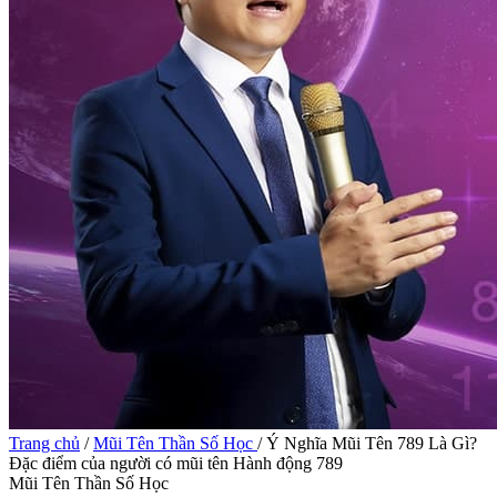
Trang chủ
/
Mũi Tên Thần Số Học
/
Ý Nghĩa Mũi Tên 789 Là Gì?
Đặc điểm của người có mũi tên Hành động 789
Mũi Tên Thần Số Học