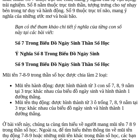
trải nghiệm. Số 8 nằm thuộc trục tinh thần, tượng trưng cho sự nhạy
bén trong tư duy và hành động. Số 9 thuộc trục trí não, mang ý
nghĩa của những ước mơ và hoài bão.
Bạn có thể tham khảo chi tiết ý nghĩa của từng con số
này tại các bài viết:
Số 7 Trong Biểu Đồ Ngày Sinh Thần Số Học
Ý Nghĩa Số 8 Trong Biểu Đồ Ngày Sinh
Số 9 Trong Biểu Đồ Ngày Sinh Thần Số Học
Mũi tên 7-8-9 trong thần số học được chia làm 2 loại:
Mũi tên hành động: được hình thành từ 3 con số 7, 8, 9 nằm
tại 3 trục khác nhau của biểu đồ ngày sinh và hình thành 1
đường thẳng.
Mũi tên thụ động: được hình thành từ 3 ô trống 7, 8, 9 nằm tại
3 trục khác nhau của biểu đồ ngày sinh và hình thành 1
đường thẳng.
Ở bài viết này, chúng ta cùng tìm hiểu về người mang mũi tên 7 8 9
trong thần số học. Ngoài ra, để tìm hiểu thêm thông tin về mũi tên
thụ động 7-8-9 hoặc những mũi tên khác trong thần số học, các bạn