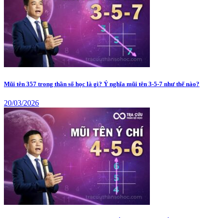
Mũi tên 357 trong thần số học là gì? Ý nghĩa mũi tên 3-5-7 như thế nào?
20/03/2026