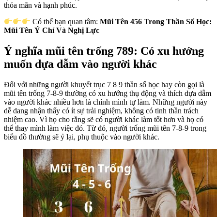
thỏa mãn và hạnh phúc.
Có thể bạn quan tâm:
Mũi Tên 456 Trong Thần Số Học:
Mũi Tên Ý Chí Và Nghị Lực
Ý nghĩa mũi tên trống 789: Có xu hướng
muốn dựa dẫm vào người khác
Đối với những người khuyết trục 7 8 9 thần số học hay còn gọi là
mũi tên trống 7-8-9 thường có xu hướng thụ động và thích dựa dẫm
vào người khác nhiều hơn là chính mình tự làm. Những người này
dễ dang nhận thấy có ít sự trải nghiệm, không có tinh thần trách
nhiệm cao. Vì họ cho rằng sẽ có người khác làm tốt hơn và họ có
thể thay mình làm việc đó. Từ đó, người trống mũi tên 7-8-9 trong
biểu đồ thường sẽ ỷ lại, phụ thuộc vào người khác.