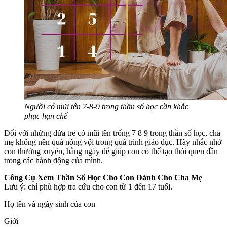
Người có mũi tên 7-8-9 trong thần số học cần khắc
phục hạn chế
Đối với những đứa trẻ có mũi tên trống 7 8 9 trong thần số học, cha
mẹ không nên quá nóng vội trong quá trình giáo dục. Hãy nhắc nhở
con thường xuyên, hằng ngày để giúp con có thể tạo thói quen dần
trong các hành động của mình.
Công Cụ Xem Thần Số Học Cho Con Dành Cho Cha Mẹ
Lưu ý: chỉ phù hợp tra cứu cho con từ 1 đến 17 tuổi.
Họ tên và ngày sinh của con
Giới