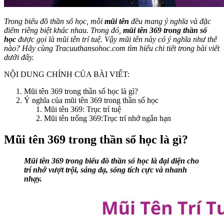
Trong biểu đồ thần số học, mỗi
mũi tên
đều mang ý nghĩa và đặc
điểm riêng biệt khác nhau. Trong đó,
mũi tên 369 trong thần số
học
được gọi là mũi tên trí tuệ. Vậy mũi tên này có ý nghĩa như thế
nào? Hãy cùng Tracuuthansohoc.com tìm hiểu chi tiết trong bài viết
dưới đây.
NỘI DUNG CHÍNH CỦA BÀI VIẾT:
Mũi tên 369 trong thần số học là gì?
Ý nghĩa của mũi tên 369 trong thần số học
Mũi tên 369: Trục trí tuệ
Mũi tên trống 369:Trục trí nhớ ngắn hạn
Mũi tên 369 trong thần số học là gì?
Mũi tên 369 trong biểu đồ thần số học là đại diện cho
trí nhớ vượt trội, sáng dạ, sống tích cực và nhanh
nhạy.