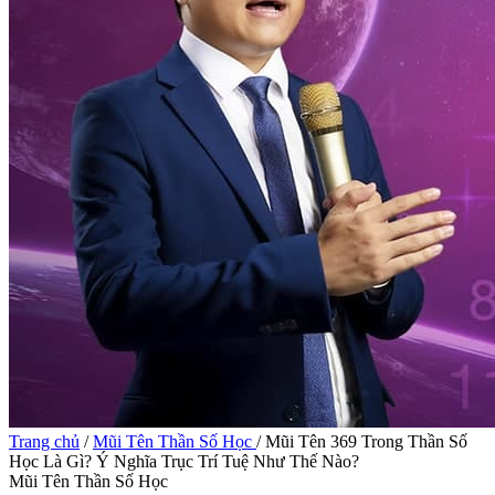
Trang chủ
/
Mũi Tên Thần Số Học
/
Mũi Tên 369 Trong Thần Số
Học Là Gì? Ý Nghĩa Trục Trí Tuệ Như Thế Nào?
Mũi Tên Thần Số Học