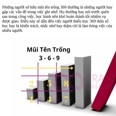
Những người sở hữu mũi tên trống 369 thường là những người hay
gặp các vấn đề trong việc ghi nhớ. Họ thường hay nói trước quên
sau trong công việc, học hành nên khó hoàn thành tốt nhiệm vụ
được giao. Điều này sẽ dẫn đến việc người thiếu trục 369 thần số
học hay bị khiển trách, nhắc nhở hay thậm chí là làm hỏng việc của
nhiều người.