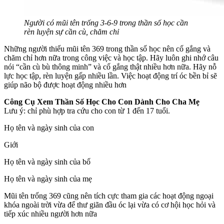
Người có mũi tên trống 3-6-9 trong thần số học cần
rèn luyện sự cần cù, chăm chỉ
Những người thiếu mũi tên 369 trong thần số học nên cố gắng và
chăm chỉ hơn nữa trong công việc và học tập. Hãy luôn ghi nhớ câu
nói “cần cù bù thông minh” và cố gắng thật nhiều hơn nữa. Hãy nỗ
lực học tập, rèn luyện gấp nhiều lần. Việc hoạt động trí óc bền bỉ sẽ
giúp não bộ được hoạt động nhiều hơn
Công Cụ Xem Thần Số Học Cho Con Dành Cho Cha Mẹ
Lưu ý: chỉ phù hợp tra cứu cho con từ 1 đến 17 tuổi.
Họ tên và ngày sinh của con
Giới
Họ tên và ngày sinh của bố
Họ tên và ngày sinh của mẹ
Mũi tên trống 369 cũng nên tích cực tham gia các hoạt động ngoại
khóa ngoài trời vừa để thư giãn đầu óc lại vừa có cơ hội học hỏi và
tiếp xúc nhiều người hơn nữa