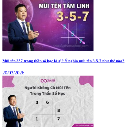
Mũi tên 357 trong thần số học là gì? Ý nghĩa mũi tên 3-5-7 như thế nào?
20/03/2026