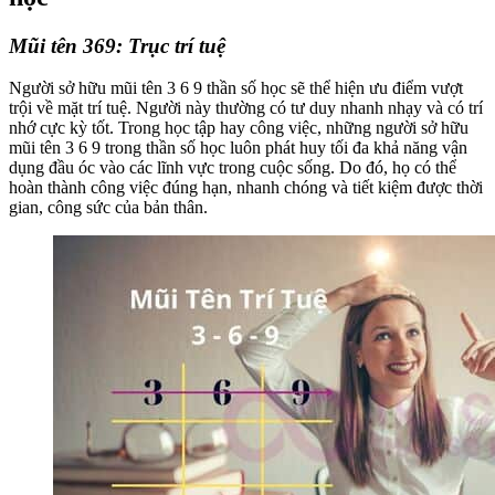
Mũi tên 369: Trục trí tuệ
Người sở hữu mũi tên 3 6 9 thần số học sẽ thể hiện ưu điểm vượt
trội về mặt trí tuệ. Người này thường có tư duy nhanh nhạy và có trí
nhớ cực kỳ tốt. Trong học tập hay công việc, những người sở hữu
mũi tên 3 6 9 trong thần số học luôn phát huy tối đa khả năng vận
dụng đầu óc vào các lĩnh vực trong cuộc sống. Do đó, họ có thể
hoàn thành công việc đúng hạn, nhanh chóng và tiết kiệm được thời
gian, công sức của bản thân.