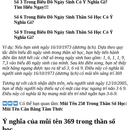
Số 3 Trong Biểu Đồ Ngày Sinh Có Ý Nghĩa Gì?
Tìm Hiểu Ngay!!!
Số 6 Trong Biểu Đồ Ngày Sinh Thần Số Học Có Ý
Nghĩa Gì?
Số 9 Trong Biểu Đồ Ngày Sinh Thần Số Học Có Ý
Nghĩa Gì?
Ví dụ: Nếu bạn sinh ngày 16/10/1973 (dương lịch). Dựa theo quy
tắc điền biểu đồ ngày sinh trong thần số học, bạn hãy tiến hành
điền lần lượt hết các chữ số trong ngày sinh bao gồm: 1, 6, 1, 1, 9,
7,3 vào biểu đồ ngày sinh của mình. Sau khi điền xong, bạn sẽ thấy
một hàng ngang được tạo ra từ số 3, 6 và 9. Điều này có nghĩa là
người sinh ngày 16/10/1973 (dương lịch) có mũi tên sáng trí 369
Tương tự với cách nhận diện trên, nếu người sinh ngày 12/10/2005,
bạn sẽ thấy người này thiếu sự có mặt của trục ngang trí não 3 6 9.
Điều này có nghĩa là họ mang mũi tên trí nhớ ngắn hạn 3-6-9.
Có thể bạn quan tâm:
Mũi Tên 258 Trong Thần Số Học:
Mũi Tên Cân Bằng Tâm Thức
Ý nghĩa của mũi tên 369 trong thần số
học