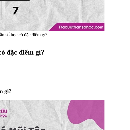
ần số học có đặc điểm gì?
có đặc điểm gì?
m gì?