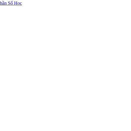
hần Số Học