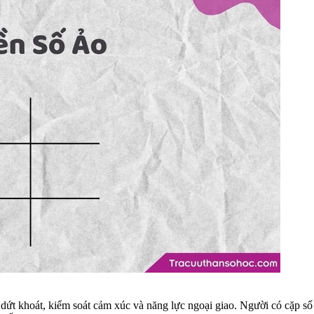
n, dứt khoát, kiểm soát cảm xúc và năng lực ngoại giao. Người có cặp s