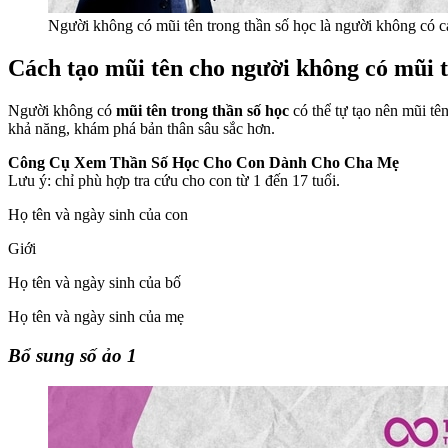
Người không có mũi tên trong thần số học là người không có cá
Cách tạo mũi tên cho người không có mũi t
Người không có
mũi tên trong thần số học
có thể tự tạo nên mũi tê
khả năng, khám phá bản thân sâu sắc hơn.
Công Cụ Xem Thần Số Học Cho Con Dành Cho Cha Mẹ
Lưu ý: chỉ phù hợp tra cứu cho con từ 1 đến 17 tuổi.
Họ tên và ngày sinh của con
Giới
Họ tên và ngày sinh của bố
Họ tên và ngày sinh của mẹ
Bổ sung số ảo 1