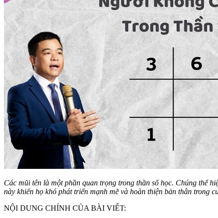
Các mũi tên là một phần quan trọng trong thần số học. Chúng thể hi
này khiến họ khó phát triển mạnh mẽ và hoàn thiện bản thân trong cu
NỘI DUNG CHÍNH CỦA BÀI VIẾT: