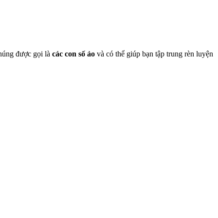
Chúng được gọi là
các con số ảo
và có thể giúp bạn tập trung rèn luyện