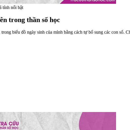
 tính nổi bật
ên trong thần số học
n trong biểu đồ ngày sinh của mình bằng cách tự bổ sung các con số. 