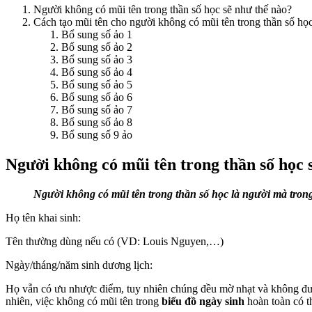
Người không có mũi tên trong thần số học sẽ như thế nào?
Cách tạo mũi tên cho người không có mũi tên trong thần số họ
Bổ sung số ảo 1
Bổ sung số ảo 2
Bổ sung số ảo 3
Bổ sung số ảo 4
Bổ sung số ảo 5
Bổ sung số ảo 6
Bổ sung số ảo 7
Bổ sung số ảo 8
Bổ sung số 9 ảo
Người không có mũi tên trong thần số học 
Người không có mũi tên trong thần số học là người mà trong
Họ tên khai sinh:
Tên thường dùng nếu có (VD: Louis Nguyen,…)
Ngày/tháng/năm sinh dương lịch:
Họ vẫn có ưu nhược điểm, tuy nhiên chúng đều mờ nhạt và không được
nhiên, việc không có mũi tên trong
biểu đồ ngày sinh
hoàn toàn có t