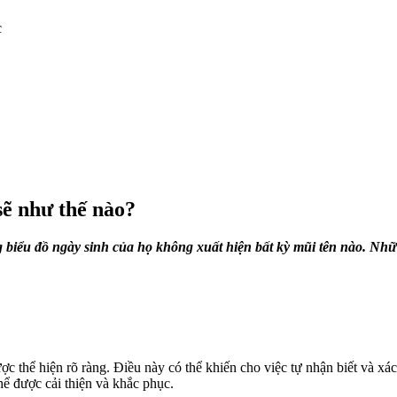
c
sẽ như thế nào?
 biểu đồ ngày sinh của họ không xuất hiện bất kỳ mũi tên nào. Nhữ
 thể hiện rõ ràng. Điều này có thể khiến cho việc tự nhận biết và xác
hể được cải thiện và khắc phục.