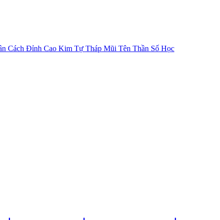
ân Cách
Đỉnh Cao Kim Tự Tháp
Mũi Tên Thần Số Học