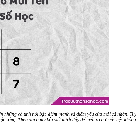
ện những cá tính nổi bật, điểm mạnh và điểm yếu của mỗi cá nhân. Tu
ộc sống. Theo dõi ngay bài viết dưới đây để hiểu rõ hơn về việc khôn