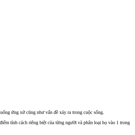
h huống ứng xử cũng như vấn đề xảy ra trong cuộc sống.
iểm tính cách riêng biệt của từng người và phân loại họ vào 1 trong