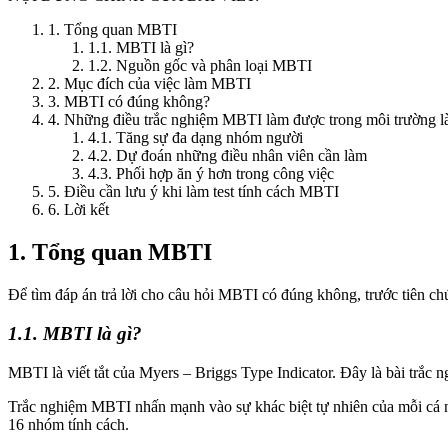
1. Tổng quan MBTI
1.1. MBTI là gì?
1.2. Nguồn gốc và phân loại MBTI
2. Mục đích của việc làm MBTI
3. MBTI có đúng không?
4. Những điều trắc nghiệm MBTI làm được trong môi trường l
4.1. Tăng sự đa dạng nhóm người
4.2. Dự đoán những điều nhân viên cần làm
4.3. Phối hợp ăn ý hơn trong công việc
5. Điều cần lưu ý khi làm test tính cách MBTI
6. Lời kết
1. Tổng quan MBTI
Để tìm đáp án trả lời cho câu hỏi MBTI có đúng không, trước tiên ch
1.1. MBTI là gì?
MBTI là viết tắt của Myers – Briggs Type Indicator. Đây là bài trắc
Trắc nghiệm MBTI nhấn mạnh vào sự khác biệt tự nhiên của mỗi cá nhân
16 nhóm tính cách.