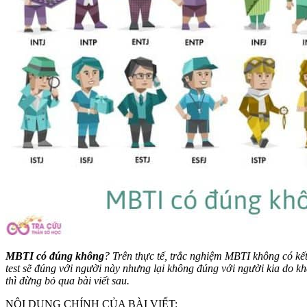
MBTI có đúng không
? Trên thực tế, trắc nghiệm MBTI không có kế
test sẽ đúng với người này nhưng lại không đúng với người kia do k
thì đừng bỏ qua bài viết sau.
NỘI DUNG CHÍNH CỦA BÀI VIẾT: