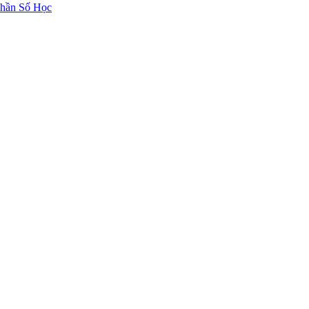
hần Số Học