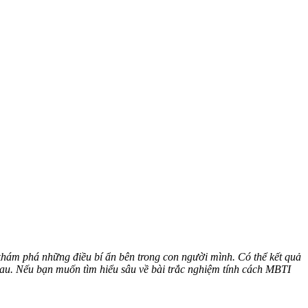
khám phá những điều bí ẩn bên trong con người mình. Có thể kết quả
hau. Nếu bạn muốn tìm hiểu sâu về bài trắc nghiệm tính cách MBTI