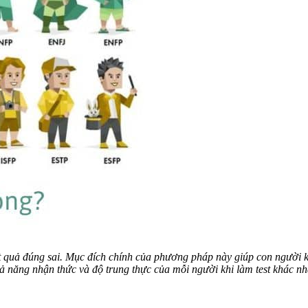
t quả đúng sai. Mục đích chính của phương pháp này giúp con người 
hả năng nhận thức và độ trung thực của mỗi người khi làm test khác n