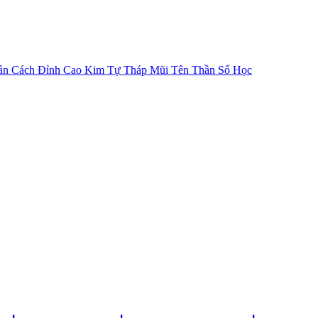
ân Cách
Đỉnh Cao Kim Tự Tháp
Mũi Tên Thần Số Học