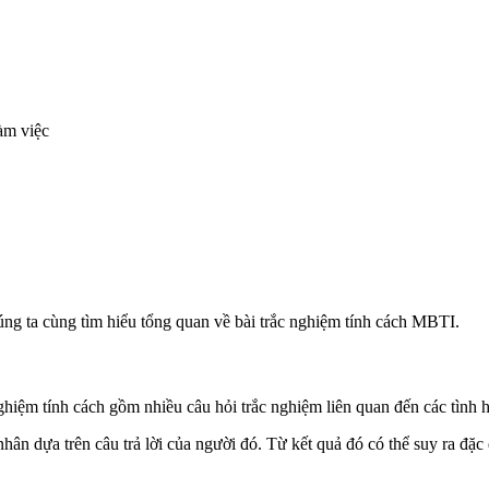
àm việc
úng ta cùng tìm hiểu tổng quan về bài trắc nghiệm tính cách MBTI.
 nghiệm tính cách gồm nhiều câu hỏi trắc nghiệm liên quan đến các tìn
 dựa trên câu trả lời của người đó. Từ kết quả đó có thể suy ra đặc đ