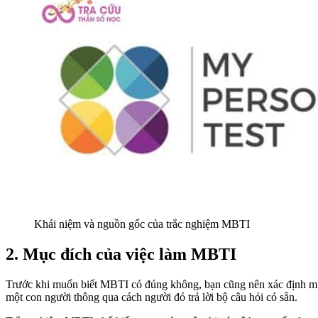
Khái niệm và nguồn gốc của trắc nghiệm MBTI
2. Mục đích của việc làm MBTI
Trước khi muốn biết MBTI có đúng không, bạn cũng nên xác định mục 
một con người thông qua cách người đó trả lời bộ câu hỏi có sẵn.