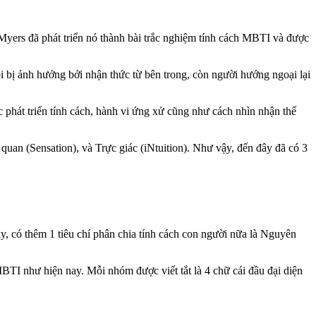
Myers đã phát triển nó thành bài trắc nghiệm tính cách MBTI và được
i bị ảnh hưởng bởi nhận thức từ bên trong, còn người hướng ngoại lại
c phát triển tính cách, hành vi ứng xử cũng như cách nhìn nhận thế
 quan (Sensation), và Trực giác (iNtuition). Như vậy, đến đây đã có 3
y, có thêm 1 tiêu chí phân chia tính cách con người nữa là Nguyên
MBTI như hiện nay. Mỗi nhóm được viết tắt là 4 chữ cái đầu đại diện