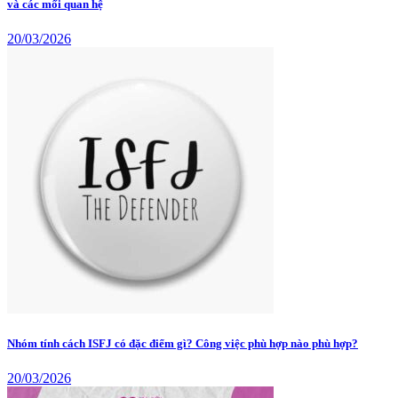
và các mối quan hệ
20/03/2026
Nhóm tính cách ISFJ có đặc điểm gì? Công việc phù hợp nào phù hợp?
20/03/2026