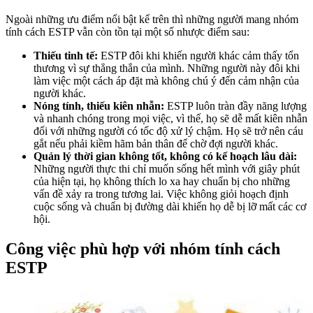
Ngoài những ưu điểm nổi bật kể trên thì những người mang nhóm
tính cách ESTP vẫn còn tồn tại một số nhược điểm sau:
Thiếu tinh tế:
ESTP đôi khi khiến người khác cảm thấy tổn
thương vì sự thẳng thắn của mình. Những người này đôi khi
làm việc một cách áp đặt mà không chú ý đến cảm nhận của
người khác.
Nóng tính, thiếu kiên nhẫn:
ESTP luôn tràn đầy năng lượng
và nhanh chóng trong mọi việc, vì thế, họ sẽ dễ mất kiên nhẫn
đối với những người có tốc độ xử lý chậm. Họ sẽ trở nên cáu
gắt nếu phải kiềm hãm bản thân để chờ đợi người khác.
Quản lý thời gian không tốt, không có kế hoạch lâu dài:
Những người thực thi chỉ muốn sống hết mình với giây phút
của hiện tại, họ không thích lo xa hay chuẩn bị cho những
vấn đề xảy ra trong tương lai. Việc không giỏi hoạch định
cuộc sống và chuẩn bị đường dài khiến họ dễ bị lỡ mất các cơ
hội.
Công việc phù hợp với nhóm tính cách
ESTP