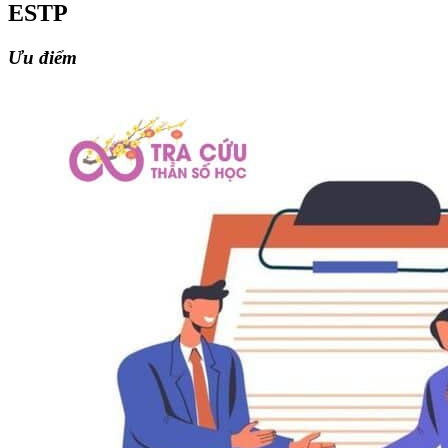
ESTP
Ưu điểm