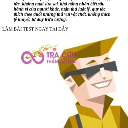
tức, không ngại sửa sai, khả năng nhận biết sâu
hành vi của người khác, tuân thủ luật lệ, quy tắc,
thích theo đuổi những thú vui vật chất, không thích
lý thuyết, tư duy trừu tượng.
LÀM BÀI TEST NGAY TẠI ĐÂY