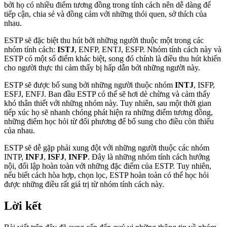
bởi họ có nhiều điểm tương đồng trong tính cách nên dễ dàng để
tiếp cận, chia sẻ và đồng cảm với những thói quen, sở thích của
nhau.
ESTP sẽ đặc biệt thu hút bởi những người thuộc một trong các
nhóm tính cách:
ISTJ
, ENFP, ENTJ, ESFP. Nhóm tính cách này và
ESTP có một số điểm khác biệt, song đó chính là điều thu hút khiến
cho người thực thi cảm thấy bị hấp dẫn bởi những người này.
ESTP sẽ được bổ sung bởi những người thuộc nhóm
INTJ
, ISFP,
ESFJ, ENFJ. Ban đầu ESTP có thể sẽ hơi dè chừng và cảm thấy
khó thân thiết với những nhóm này. Tuy nhiên, sau một thời gian
tiếp xúc họ sẽ nhanh chóng phát hiện ra những điểm tương đồng,
những điểm học hỏi từ đối phương để bổ sung cho điều còn thiếu
của nhau.
ESTP sẽ dễ gặp phải xung đột với những người thuộc các nhóm
INTP,
INFJ
,
ISFJ
,
INFP
. Đây là những nhóm tính cách hướng
nội, đối lập hoàn toàn với những đặc điểm của ESTP. Tuy nhiên,
nếu biết cách hòa hợp, chọn lọc, ESTP hoàn toàn có thể học hỏi
được những điều rất giá trị từ nhóm tính cách này.
Lời kết