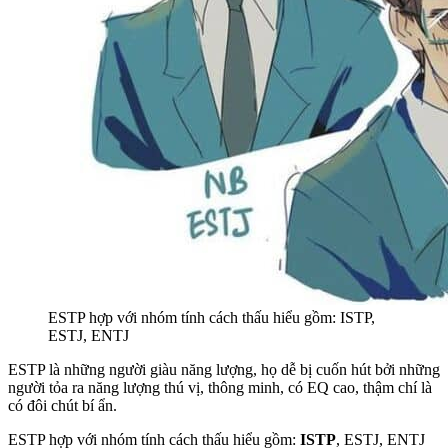
ESTP hợp với nhóm tính cách thấu hiểu gồm: ISTP,
ESTJ, ENTJ
ESTP là những người giàu năng lượng, họ dễ bị cuốn hút bởi những
người tỏa ra năng lượng thú vị, thông minh, có EQ cao, thậm chí là
có đôi chút bí ẩn.
ESTP hợp với nhóm tính cách thấu hiểu gồm:
ISTP
, ESTJ, ENTJ