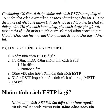
Có khoảng 4% dân số thuộc nhóm tính cách
ESTP
trong tổng số
16 nhóm tính cách được xác định theo bài trắc nghiệm MBTI. Đặc
điểm nổi bật nhất của nhóm tính cách này là sự tập thể, tự phát và
thẳng thắn. Họ yêu thích hành động, yêu thích được gần gũi với
mọi người và luôn mong muốn được sống hết mình trong những
khoảnh khắc của hiện tại mà không màng đến quá khứ hay tương
lai.
NỘI DUNG CHÍNH CỦA BÀI VIẾT:
Nhóm tính cách ESTP là gì?
Ưu điểm, nhược điểm nhóm tính cách ESTP
Ưu điểm
Nhược điểm
Công việc phù hợp với nhóm tính cách ESTP
Nhóm ESTP hợp với nhóm tính cách nào trong MBTI?
Lời kết
Nhóm tính cách ESTP là gì?
Nhóm tính cách ESTP là đại diện cho nhóm người
rất tập thể, tự phát, thẳng thắn, hành động ngay lập