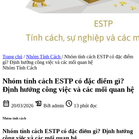
Trang chủ
/
Nhóm Tính Cách
/
Nhóm tính cách ESTP có đặc điểm
gì? Định hướng công việc và các mối quan hệ
Nhóm Tính Cách
Nhóm tính cách ESTP có đặc điểm gì?
Định hướng công việc và các mối quan hệ
calendar_month
history_edu
schedule
20/03/2026
Bởi admin
13 phút đọc
Nhóm tính cách
Nhóm tính cách ESTP có đặc điểm gì? Định hướng
công việc và các mối quan hệ