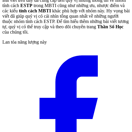
Bài viết trên đây đã cung cấp đến quý vị những thông tin về nhóm
tính cách
ESTP
trong MBTI cũng như những ưu, nhược điểm và
các kiểu
tính cách MBTI
khác phù hợp với nhóm này. Hy vọng bài
viết đã giúp quý vị có cái nhìn tổng quan nhất về những người
thuộc nhóm tính cách ESTP. Để tìm hiểu thêm những bài viết tương
tự, quý vị có thể truy cập và theo dõi chuyên trang
Thần Số Học
của chúng tôi.
Lan tỏa năng lượng này