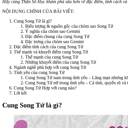
Hãy cùng Thần Số Học khám phá sâu hơn về đặc điểm, tính cách và t
NỘI DUNG CHÍNH CỦA BÀI VIẾT:
Cung Song Tử là gì?
Biểu tượng & nguồn gốc của chòm sao Song Tử
Ý nghĩa của chòm sao Gemini
Đặc điểm chung của cung Song Tử
Đặc trưng của chòm sao Gemini
Đặc điểm tính cách của cung Song Tử
Thế mạnh và khuyết điểm cung Song Tử
Thế mạnh của cung Song Tử
Những khuyết điểm của cung Song Tử
Ngành nghề phù hợp với cung Song Tử
Tình yêu của cung Song Tử
Cung Song Tử nam trong tình yêu – Lãng mạn nhưng k
Cung Song Tử nữ trong tình yêu – Cá tính, quyến rũ và 
Cung Song Tử Hợp với cung nào?
Lời kết
Cung Song Tử là gì?