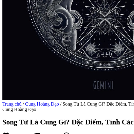
Trang chủ
/
Cung Hoàng Đạo
/
Song Tử Là Cung Gì? Đặc Điểm, Tí
Cung Hoàng Đạo
Song Tử Là Cung Gì? Đặc Điểm, Tính Cá