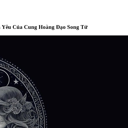
h Yêu Của Cung Hoàng Đạo Song Tử