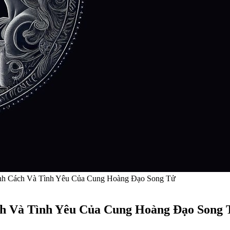
nh Cách Và Tình Yêu Của Cung Hoàng Đạo Song Tử
ch Và Tình Yêu Của Cung Hoàng Đạo Song 