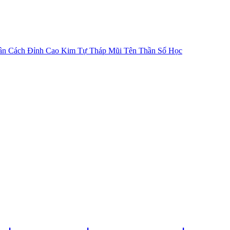
ân Cách
Đỉnh Cao Kim Tự Tháp
Mũi Tên Thần Số Học