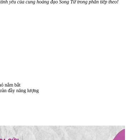
ình yêu của cung hoàng đạo Song Tử trong phần tiếp theo!
hó nắm bắt
tràn đầy năng lượng