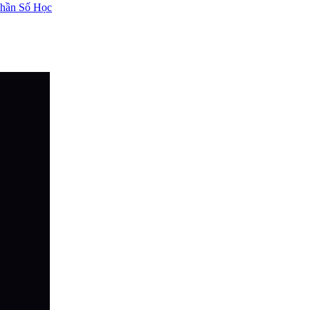
hần Số Học