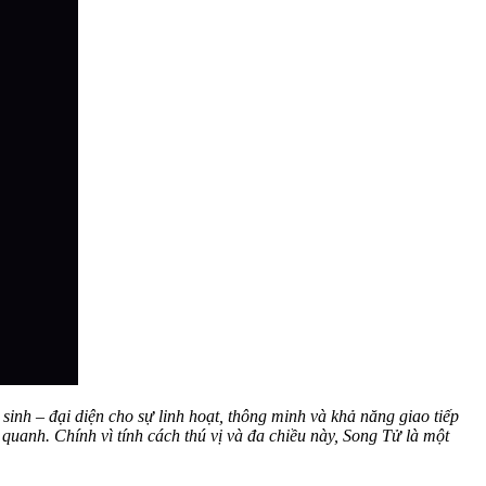
inh – đại diện cho sự linh hoạt, thông minh và khả năng giao tiếp
uanh. Chính vì tính cách thú vị và đa chiều này, Song Tử là một