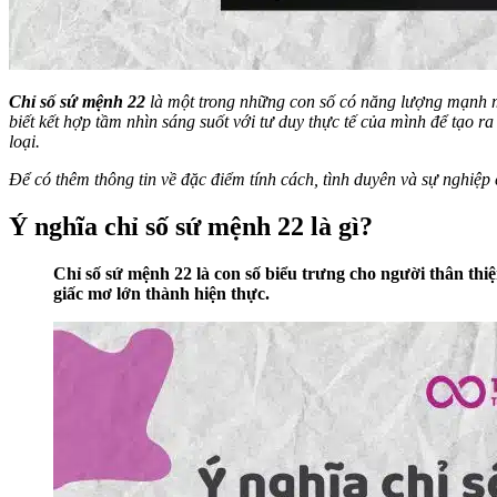
Chỉ số sứ mệnh 22
là một trong những con số có năng lượng mạnh m
biết kết hợp tầm nhìn sáng suốt với tư duy thực tế của mình để tạo r
loại.
Để có thêm thông tin về đặc điểm tính cách, tình duyên và sự nghiệ
Ý nghĩa chỉ số sứ mệnh 22 là gì?
Chỉ số sứ mệnh 22 là con số biểu trưng cho người thân thi
giấc mơ lớn thành hiện thực.