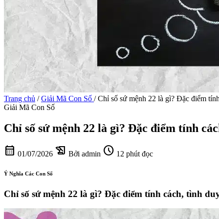
Trang chủ
/
Giải Mã Con Số
/
Chỉ số sứ mệnh 22 là gì? Đặc điểm tín
Giải Mã Con Số
Chỉ số sứ mệnh 22 là gì? Đặc điểm tính các
calendar_month
history_edu
schedule
01/07/2026
Bởi admin
12 phút đọc
Ý Nghĩa Các Con Số
Chỉ số sứ mệnh 22 là gì? Đặc điểm tính cách, tình du