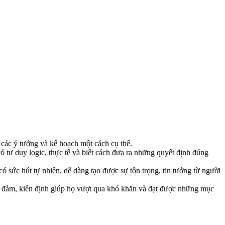
các ý tưởng và kế hoạch một cách cụ thể.
 tư duy logic, thực tế và biết cách đưa ra những quyết định đúng
sức hút tự nhiên, dễ dàng tạo được sự tôn trọng, tin tưởng từ người
 đảm, kiên định giúp họ vượt qua khó khăn và đạt được những mục