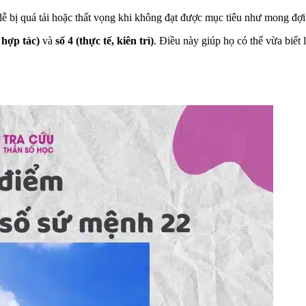
dễ bị quá tải hoặc thất vọng khi không đạt được mục tiêu như mong đợi
 hợp tác)
và
số 4 (thực tế, kiên trì)
. Điều này giúp họ có thể vừa biết 