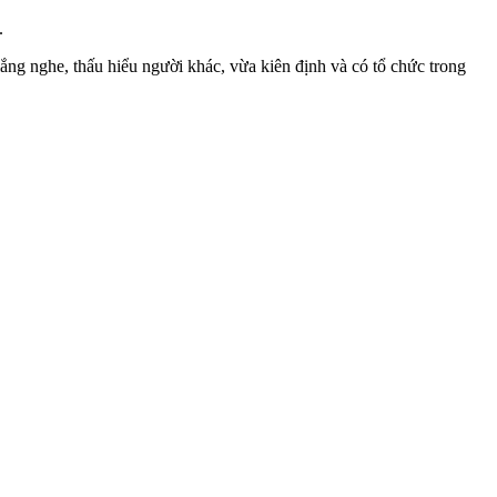
.
lắng nghe, thấu hiểu người khác, vừa kiên định và có tổ chức trong