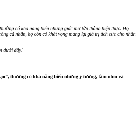
thường có khả năng biến những giấc mơ lớn thành hiện thực. Họ
công cá nhân, họ còn có khát vọng mang lại giá trị tích cực cho nhân
om dưới đây!
n tạo”, thường có khả năng biến những ý tưởng, tầm nhìn và