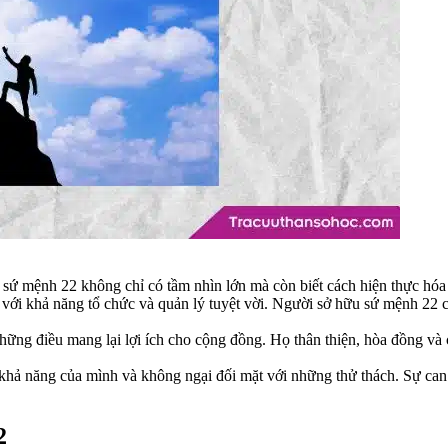
sứ mệnh 22 không chỉ có tầm nhìn lớn mà còn biết cách hiện thực hóa 
ới khả năng tổ chức và quản lý tuyệt vời. Người sở hữu sứ mệnh 22 có
 điều mang lại lợi ích cho cộng đồng. Họ thân thiện, hòa đồng và có 
hả năng của mình và không ngại đối mặt với những thử thách. Sự can
2