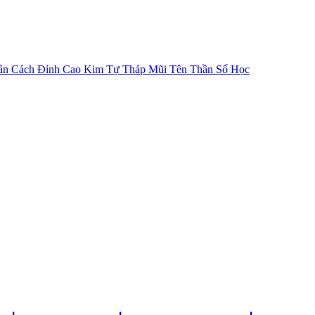
ân Cách
Đỉnh Cao Kim Tự Tháp
Mũi Tên Thần Số Học