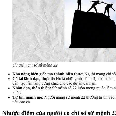
Ưu điểm chỉ số sứ mệnh 22
Khả năng biến giấc mơ thành hiện thực:
Người mang chỉ số 
Có tài lãnh đạo, thực tế:
Họ là những nhà lãnh đạo bẩm sinh, v
đắn, tạo nền tảng vững chắc cho các dự án dài hạn.
Nhân đạo, thân thiện:
Sứ mệnh số 22 luôn mong muốn làm những
khác.
Tự tin, mạnh mẽ:
Người mang sứ mệnh 22 thường tự tin vào k
tiêu cao cả.
Nhược điểm của người có chỉ số sứ mệnh 2