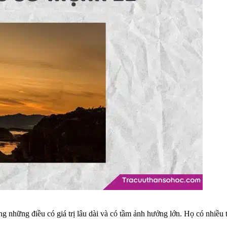
g những điều có giá trị lâu dài và có tầm ảnh hưởng lớn. Họ có nhiều 