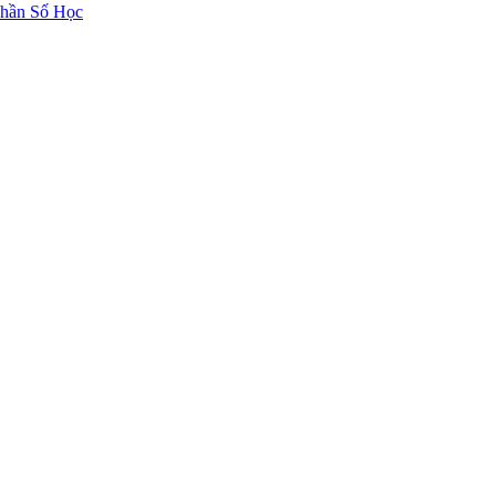
hần Số Học