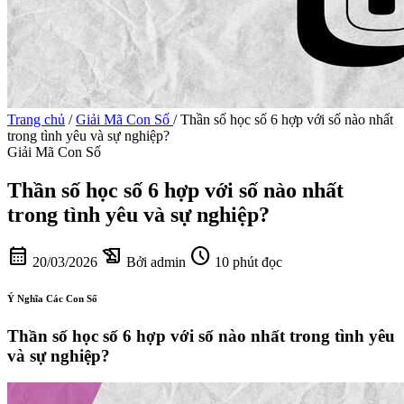
Trang chủ
/
Giải Mã Con Số
/
Thần số học số 6 hợp với số nào nhất
trong tình yêu và sự nghiệp?
Giải Mã Con Số
Thần số học số 6 hợp với số nào nhất
trong tình yêu và sự nghiệp?
calendar_month
history_edu
schedule
20/03/2026
Bởi admin
10 phút đọc
Ý Nghĩa Các Con Số
Thần số học số 6 hợp với số nào nhất trong tình yêu
và sự nghiệp?