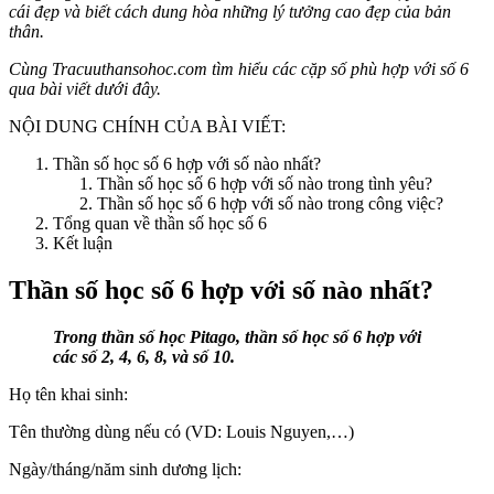
cái đẹp và biết cách dung hòa những lý tưởng cao đẹp của bản
thân.
Cùng Tracuuthansohoc.com tìm hiểu các cặp số phù hợp với số 6
qua bài viết dưới đây.
NỘI DUNG CHÍNH CỦA BÀI VIẾT:
Thần số học số 6 hợp với số nào nhất?
Thần số học số 6 hợp với số nào trong tình yêu?
Thần số học số 6 hợp với số nào trong công việc?
Tổng quan về thần số học số 6
Kết luận
Thần số học số 6 hợp với số nào nhất?
Trong thần số học Pitago, thần số học số 6 hợp với
các số 2, 4, 6, 8, và số 10.
Họ tên khai sinh:
Tên thường dùng nếu có (VD: Louis Nguyen,…)
Ngày/tháng/năm sinh dương lịch: