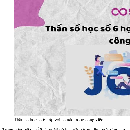
Thần số học số 6 hợp với số nào trong công việc
Trong công việc, số 6 là người có khả năng trong lĩnh vực sáng tạo,