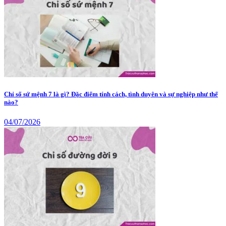
Chỉ số sứ mệnh 7 là gì? Đặc điểm tính cách, tình duyên và sự nghiệp như thế
nào?
04/07/2026