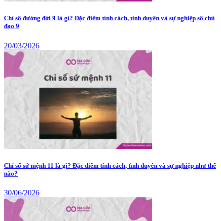
Chỉ số đường đời 9 là gì? Đặc điểm tính cách, tình duyên và sự nghiệp số chủ
đạo 9
20/03/2026
Chỉ số sứ mệnh 11 là gì? Đặc điểm tính cách, tình duyên và sự nghiệp như thế
nào?
30/06/2026