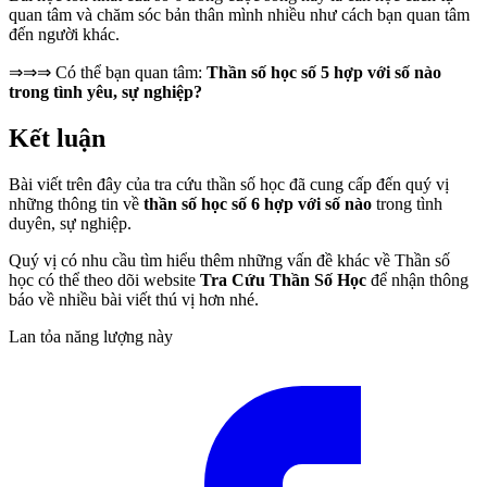
quan tâm và chăm sóc bản thân mình nhiều như cách bạn quan tâm
đến người khác.
⇒⇒⇒ Có thể bạn quan tâm:
Thần số học số 5 hợp với số nào
trong tình yêu, sự nghiệp?
Kết luận
Bài viết trên đây của tra cứu thần số học đã cung cấp đến quý vị
những thông tin về
thần số học số 6 hợp với số nào
trong tình
duyên, sự nghiệp.
Quý vị có nhu cầu tìm hiểu thêm những vấn đề khác về Thần số
học có thể theo dõi website
Tra Cứu Thần Số Học
để nhận thông
báo về nhiều bài viết thú vị hơn nhé.
Lan tỏa năng lượng này