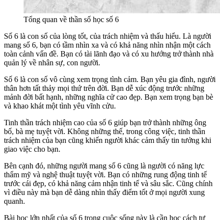
Tổng quan về thần số học số 6
Số 6 là con số của lòng tốt, của trách nhiệm và thấu hiểu. Là người
mang số 6, bạn có tầm nhìn xa và có khả năng nhìn nhận một cách
toàn cảnh vấn đề. Bạn có tài lãnh đạo và có xu hướng trở thành nhà
quản lý về nhân sự, con người.
Số 6 là con số vô cùng xem trọng tình cảm. Bạn yêu gia đình, người
thân hơn tất thảy mọi thứ trên đời. Bạn dễ xúc động trước những
mảnh đời bất hạnh, những nghĩa cử cao đẹp. Bạn xem trọng bạn bè
và khao khát một tình yêu vĩnh cửu.
Tinh thần trách nhiệm cao của số 6 giúp bạn trở thành những ông
bố, bà mẹ tuyệt vời. Không những thế, trong công việc, tinh thần
trách nhiệm của bạn cũng khiến người khác cảm thấy tin tưởng khi
giao việc cho bạn.
Bên cạnh đó, những người mang số 6 cũng là người có năng lực
thẩm mỹ và nghệ thuật tuyệt vời. Bạn có những rung động tinh tế
trước cái đẹp, có khả năng cảm nhận tinh tế và sâu sắc. Cũng chính
vì điều này mà bạn dễ dàng nhìn thấy điểm tốt ở mọi người xung
quanh.
Bài học lớn nhất của số 6 trong cuộc sống này là cần học cách tự