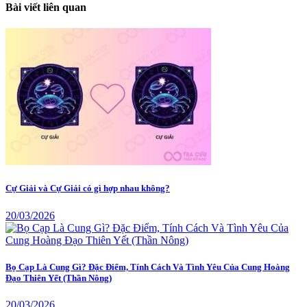
Bài viết liên quan
Cự Giải và Cự Giải có gì hợp nhau không?
20/03/2026
Bọ Cạp Là Cung Gì? Đặc Điểm, Tính Cách Và Tình Yêu Của Cung Hoàng
Đạo Thiên Yết (Thần Nông)
20/03/2026