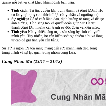
quang nổi bật và khát khao khẳng định bản thân.
Tính cách:
Tự tin, quyền lực, trung thành và rộng lượng. Họ
có lòng tự trọng cao, thích được công nhận và ngưỡng mộ.
Sự nghiệp:
Có tố chất lãnh đạo, định hướng rõ ràng và dễ tạo
ảnh hưởng. Tính sáng tạo và quyết đoán giúp Sư Tử đạt
thành công lớn, nhưng cần tránh sự độc đoán và kiêu ngạo.
Tình yêu:
Nồng nhiệt, lãng mạn, sẵn sàng hy sinh vì người
mình yêu. Tuy nhiên, họ cần kiểm soát sự chiếm hữu và lòng
tự cao để giữ tình yêu cân bằng.
Sư Tử là ngọn lửa tỏa sáng, mang đến sức mạnh lãnh đạo, lòng
trung thành và sự lạc quan trong nhóm cung Lửa.
Cung Nhân Mã (23/11 – 21/12)