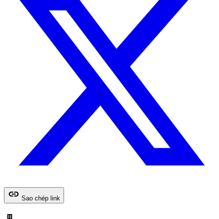
link
Sao chép link