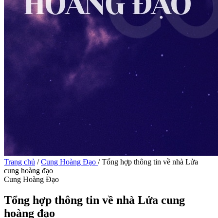
Trang chủ
/
Cung Hoàng Đạo
/
Tổng hợp thông tin về nhà Lửa
cung hoàng đạo
Cung Hoàng Đạo
Tổng hợp thông tin về nhà Lửa cung
hoàng đạo