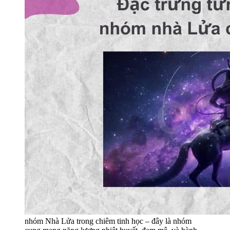
nhóm Nhà Lửa trong chiêm tinh học – đây là nhóm