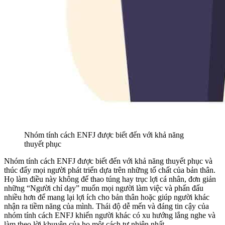
Nhóm tính cách ENFJ được biết đến với khả năng
thuyết phục
Nhóm tính cách ENFJ được biết đến với khả năng thuyết phục và
thúc đẩy mọi người phát triển dựa trên những tố chất của bản thân.
Họ làm điều này không để thao túng hay trục lợi cá nhân, đơn giản
những “Người chỉ dạy” muốn mọi người làm việc và phấn đấu
nhiều hơn để mang lại lợi ích cho bản thân hoặc giúp người khác
nhận ra tiềm năng của mình. Thái độ dễ mến và đáng tin cậy của
nhóm tính cách ENFJ khiến người khác có xu hướng lắng nghe và
làm theo lời khuyên của họ một cách tự nhiên nhất.