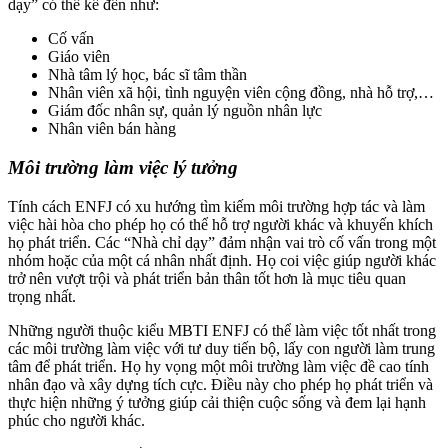
dạy” có thể kể đến như:
Cố vấn
Giáo viên
Nhà tâm lý học, bác sĩ tâm thần
Nhân viên xã hội, tình nguyện viên cộng đồng, nhà hỗ trợ,…
Giám đốc nhân sự, quản lý nguồn nhân lực
Nhân viên bán hàng
Môi trường làm việc lý tưởng
Tính cách ENFJ có xu hướng tìm kiếm môi trường hợp tác và làm
việc hài hòa cho phép họ có thể hỗ trợ người khác và khuyến khích
họ phát triển. Các “Nhà chỉ dạy” đảm nhận vai trò cố vấn trong một
nhóm hoặc của một cá nhân nhất định. Họ coi việc giúp người khác
trở nên vượt trội và phát triển bản thân tốt hơn là mục tiêu quan
trọng nhất.
Những người thuộc kiểu MBTI ENFJ có thể làm việc tốt nhất trong
các môi trường làm việc với tư duy tiến bộ, lấy con người làm trung
tâm để phát triển. Họ hy vọng một môi trường làm việc đề cao tính
nhân đạo và xây dựng tích cực. Điều này cho phép họ phát triển và
thực hiện những ý tưởng giúp cải thiện cuộc sống và đem lại hạnh
phúc cho người khác.