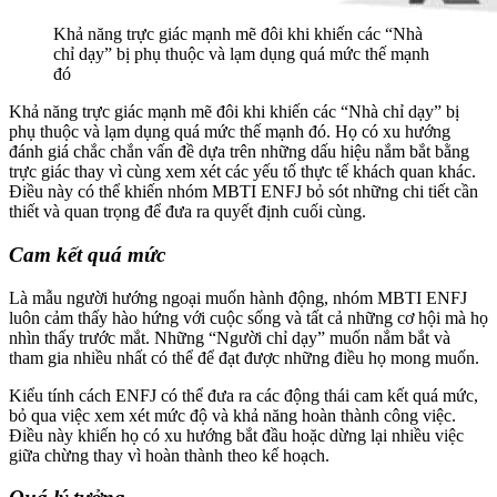
Khả năng trực giác mạnh mẽ đôi khi khiến các “Nhà
chỉ dạy” bị phụ thuộc và lạm dụng quá mức thế mạnh
đó
Khả năng trực giác mạnh mẽ đôi khi khiến các “Nhà chỉ dạy” bị
phụ thuộc và lạm dụng quá mức thế mạnh đó. Họ có xu hướng
đánh giá chắc chắn vấn đề dựa trên những dấu hiệu nắm bắt bằng
trực giác thay vì cùng xem xét các yếu tố thực tế khách quan khác.
Điều này có thể khiến nhóm MBTI ENFJ bỏ sót những chi tiết cần
thiết và quan trọng để đưa ra quyết định cuối cùng.
Cam kết quá mức
Là mẫu người hướng ngoại muốn hành động, nhóm MBTI ENFJ
luôn cảm thấy hào hứng với cuộc sống và tất cả những cơ hội mà họ
nhìn thấy trước mắt. Những “Người chỉ dạy” muốn nắm bắt và
tham gia nhiều nhất có thể để đạt được những điều họ mong muốn.
Kiểu tính cách ENFJ có thể đưa ra các động thái cam kết quá mức,
bỏ qua việc xem xét mức độ và khả năng hoàn thành công việc.
Điều này khiến họ có xu hướng bắt đầu hoặc dừng lại nhiều việc
giữa chừng thay vì hoàn thành theo kế hoạch.