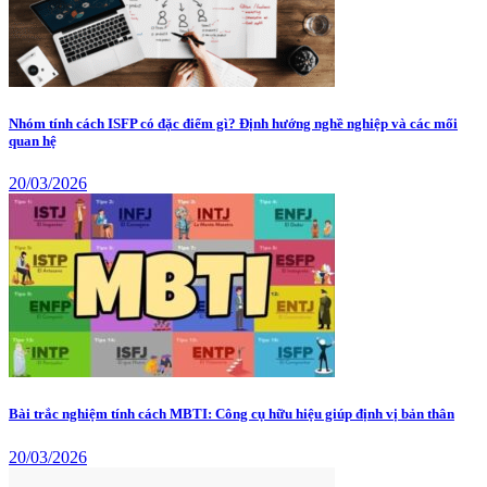
Nhóm tính cách ISFP có đặc điểm gì? Định hướng nghề nghiệp và các mối
quan hệ
20/03/2026
Bài trắc nghiệm tính cách MBTI: Công cụ hữu hiệu giúp định vị bản thân
20/03/2026