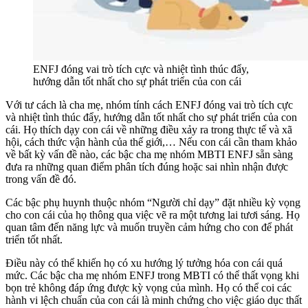
ENFJ đóng vai trò tích cực và nhiệt tình thúc đẩy,
hướng dẫn tốt nhất cho sự phát triển của con cái
Với tư cách là cha mẹ, nhóm tính cách ENFJ đóng vai trò tích cực
và nhiệt tình thúc đẩy, hướng dẫn tốt nhất cho sự phát triển của con
cái. Họ thích dạy con cái về những điều xảy ra trong thực tế và xã
hội, cách thức vận hành của thế giới,… Nếu con cái cần tham khảo
về bất kỳ vấn đề nào, các bậc cha mẹ nhóm MBTI ENFJ sẵn sàng
đưa ra những quan điểm phân tích đúng hoặc sai nhìn nhận được
trong vấn đề đó.
Các bậc phụ huynh thuộc nhóm “Người chỉ dạy” đặt nhiều kỳ vọng
cho con cái của họ thông qua việc vẽ ra một tương lai tươi sáng. Họ
quan tâm đến năng lực và muốn truyền cảm hứng cho con để phát
triển tốt nhất.
Điều này có thể khiến họ có xu hướng lý tưởng hóa con cái quá
mức. Các bậc cha mẹ nhóm ENFJ trong MBTI có thể thất vọng khi
bọn trẻ không đáp ứng được kỳ vọng của mình. Họ có thể coi các
hành vi lệch chuẩn của con cái là minh chứng cho việc giáo dục thất