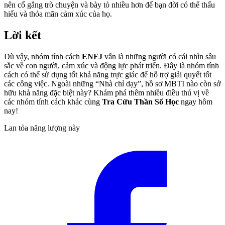
nên cố gắng trò chuyện và bày tỏ nhiều hơn để bạn đời có thể thấu
hiểu và thỏa mãn cảm xúc của họ.
Lời kết
Dù vậy, nhóm tính cách
ENFJ
vẫn là những người có cái nhìn sâu
sắc về con người, cảm xúc và động lực phát triển. Đây là nhóm tính
cách có thể sử dụng tốt khả năng trực giác để hỗ trợ giải quyết tốt
các công việc. Ngoài những “Nhà chỉ dạy”, hồ sơ MBTI nào còn sở
hữu khả năng đặc biệt này? Khám phá thêm nhiều điều thú vị về
các nhóm tính cách khác cùng
Tra Cứu Thần Số Học
ngay hôm
nay!
Lan tỏa năng lượng này