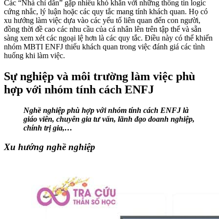
Các “Nhà chỉ dẫn” gặp nhiều khó khăn với những thông tin logic
cứng nhắc, lý luận hoặc các quy tắc mang tính khách quan. Họ có
xu hướng làm việc dựa vào các yếu tố liên quan đến con người,
đồng thời đề cao các nhu cầu của cá nhân lên trên tập thể và sẵn
sàng xem xét các ngoại lệ hơn là các quy tắc. Điều này có thể khiến
nhóm MBTI ENFJ thiếu khách quan trong việc đánh giá các tình
huống khi làm việc.
Sự nghiệp và môi trường làm việc phù
hợp với nhóm tính cách ENFJ
Nghề nghiệp phù hợp với nhóm tính cách ENFJ là
giáo viên, chuyên gia tư vấn, lãnh đạo doanh nghiệp,
chính trị gia,…
Xu hướng nghề nghiệp