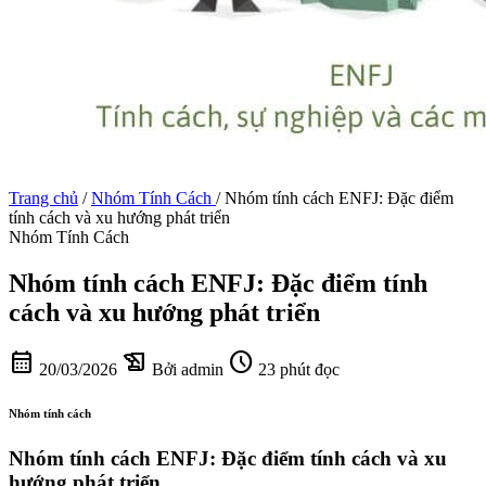
Trang chủ
/
Nhóm Tính Cách
/
Nhóm tính cách ENFJ: Đặc điểm
tính cách và xu hướng phát triển
Nhóm Tính Cách
Nhóm tính cách ENFJ: Đặc điểm tính
cách và xu hướng phát triển
calendar_month
history_edu
schedule
20/03/2026
Bởi admin
23 phút đọc
Nhóm tính cách
Nhóm tính cách ENFJ: Đặc điểm tính cách và xu
hướng phát triển