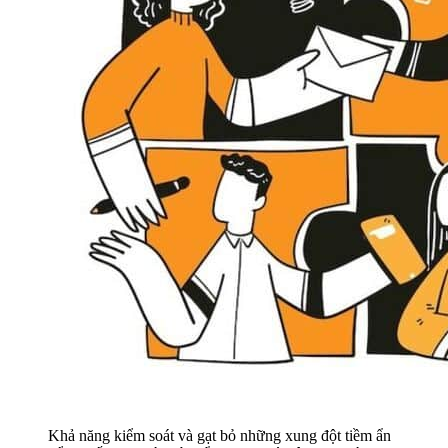
Khả năng kiểm soát và gạt bỏ những xung đột tiềm ẩn