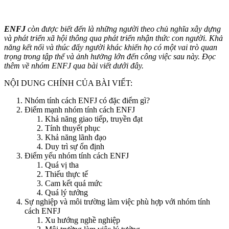
ENFJ
còn được biết đến là những người theo chủ nghĩa xây dựng
và phát triển xã hội thông qua phát triển nhận thức con người. Khả
năng kết nối và thúc đẩy người khác khiến họ có một vai trò quan
trọng trong tập thể và ảnh hưởng lớn đến công việc sau này. Đọc
thêm về nhóm ENFJ qua bài viết dưới đây.
NỘI DUNG CHÍNH CỦA BÀI VIẾT:
Nhóm tính cách ENFJ có đặc điểm gì?
Điểm mạnh nhóm tính cách ENFJ
Khả năng giao tiếp, truyền đạt
Tính thuyết phục
Khả năng lãnh đạo
Duy trì sự ổn định
Điểm yếu nhóm tính cách ENFJ
Quá vị tha
Thiếu thực tế
Cam kết quá mức
Quá lý tưởng
Sự nghiệp và môi trường làm việc phù hợp với nhóm tính
cách ENFJ
Xu hướng nghề nghiệp