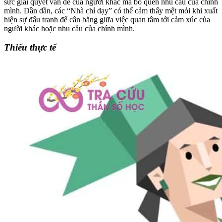
sức giải quyết vấn đề của người khác mà bỏ quên nhu cầu của chính
mình. Dần dần, các “Nhà chỉ dạy” có thể cảm thấy mệt mỏi khi xuất
hiện sự đấu tranh để cân bằng giữa việc quan tâm tới cảm xúc của
người khác hoặc nhu cầu của chính mình.
Thiếu thực tế