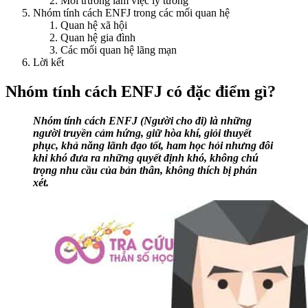
Môi trường làm việc lý tưởng
Nhóm tính cách ENFJ trong các mối quan hệ
Quan hệ xã hội
Quan hệ gia đình
Các mối quan hệ lãng mạn
Lời kết
Nhóm tính cách ENFJ có đặc điểm gì?
Nhóm tính cách ENFJ (Người cho đi) là những
người truyền cảm hứng, giữ hòa khí, giỏi thuyết
phục, khả năng lãnh đạo tốt, ham học hỏi nhưng đôi
khi khó đưa ra những quyết định khó, không chú
trọng nhu cầu của bản thân, không thích bị phán
xét.