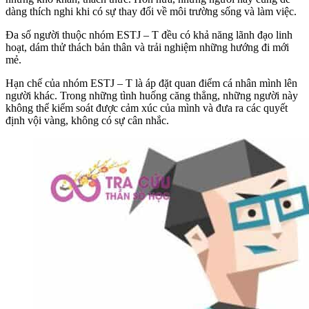
dàng thích nghi khi có sự thay đổi về môi trường sống và làm việc.
Đa số người thuộc nhóm ESTJ – T đều có khả năng lãnh đạo linh
hoạt, dám thử thách bản thân và trải nghiệm những hướng đi mới
mẻ.
Hạn chế của nhóm ESTJ – T là áp đặt quan điểm cá nhân mình lên
người khác. Trong những tình huống căng thẳng, những người này
không thể kiểm soát được cảm xúc của mình và đưa ra các quyết
định vội vàng, không có sự cân nhắc.