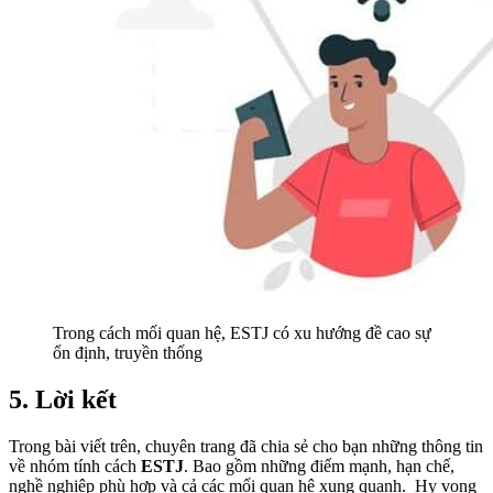
Trong cách mối quan hệ, ESTJ có xu hướng đề cao sự
ổn định, truyền thống
5. Lời kết
Trong bài viết trên, chuyên trang đã chia sẻ cho bạn những thông tin
về nhóm tính cách
ESTJ
. Bao gồm những điểm mạnh, hạn chế,
nghề nghiệp phù hợp và cả các mối quan hệ xung quanh. Hy vọng