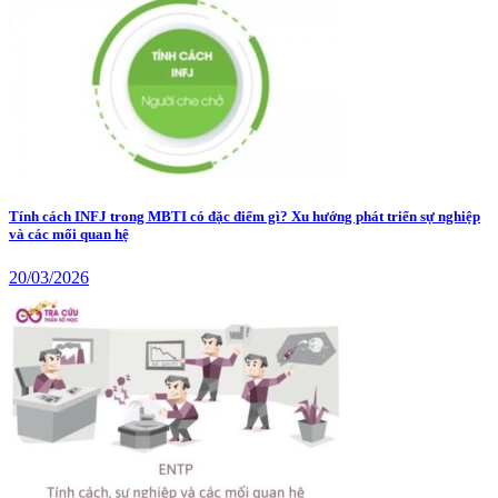
Tính cách INFJ trong MBTI có đặc điểm gì? Xu hướng phát triển sự nghiệp
và các mối quan hệ
20/03/2026