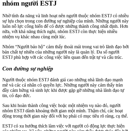
nhóm người ESTJ
Nhờ tính đa năng và linh hoạt nên người thuộc nhóm ESTJ có nhiều
sự lựa chọn trong con đường sự nghiệp của mình. Những người này
luôn nỗ lực cống hiến để có được những thành công nhất định. Hơn
nữa, với khả năng thích nghi, nhóm ESTJ còn thực hiện nhiều
nhiệm vụ khác nhau cùng một lúc.
Nhóm “Người bảo hộ” cảm thấy thoải mái trong vai trò lãnh đạo bởi
bản chất tự nhiên của những người này là quản lý. Đa số người
ESTJ phù hợp với các công việc liên quan đến trật tự và cấu trúc.
Con đường sự nghiệp
Người thuộc nhóm ESTJ đánh giá cao những nhà lãnh đạo mạnh
mẽ và các cá nhân có quyền lực. Những người này cảm thấy tràn
đầy cảm hứng và sinh lực khi được gặp gỡ những nhà lãnh đạo tự
tin, có đạo đức.
Sau khi hoàn thành công việc hoặc một nhiệm vụ nào đó, người
nhóm ESTJ dành khoảng thời gian một mình. Thậm chí, các hoạt
động trong thời gian này đối với họ phải có mục tiêu rõ ràng, cụ thể.
ESTJ có xu hướng thích làm việc với người có động lực thực hiện