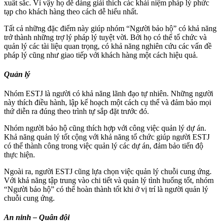
xuất sắc. Vì vậy họ dễ dàng giải thích các khái niệm pháp lý phức
tạp cho khách hàng theo cách dễ hiểu nhất.
Tất cả những đặc điểm này giúp nhóm “Người bảo hộ” có khả năng
trở thành những trợ lý pháp lý tuyệt vời. Bởi họ có thể tổ chức và
quản lý các tài liệu quan trọng, có khả năng nghiên cứu các vấn đề
pháp lý cũng như giao tiếp với khách hàng một cách hiệu quả.
Quản lý
Nhóm ESTJ là người có khả năng lãnh đạo tự nhiên. Những người
này thích điều hành, lập kế hoạch một cách cụ thể và đảm bảo mọi
thứ diễn ra đúng theo trình tự sắp đặt trước đó.
Nhóm người bảo hộ cũng thích hợp với công việc quản lý dự án.
Khả năng quản lý tốt cộng với khả năng tổ chức giúp người ESTJ
có thể thành công trong việc quản lý các dự án, đảm bảo tiến độ
thực hiện.
Ngoài ra, người ESTJ cũng lựa chọn việc quản lý chuỗi cung ứng.
Với khả năng tập trung vào chi tiết và quản lý tình huống tốt, nhóm
“Người bảo hộ” có thể hoàn thành tốt khi ở vị trí là người quản lý
chuỗi cung ứng.
An ninh – Quân đội