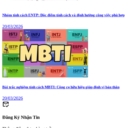
Nhóm tính cách ENTP: Đặc điểm tính cách và định hướng công việc phù hợp
20/03/2026
Bài trắc nghiệm tính cách MBTI: Công cụ hữu hiệu giúp định vị bản thân
20/03/2026
mark_email_read
Đăng Ký Nhận Tin