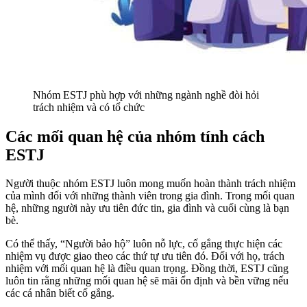
Nhóm ESTJ phù hợp với những ngành nghề đòi hỏi
trách nhiệm và có tổ chức
Các mối quan hệ của nhóm tính cách
ESTJ
Người thuộc nhóm ESTJ luôn mong muốn hoàn thành trách nhiệm
của mình đối với những thành viên trong gia đình. Trong mối quan
hệ, những người này ưu tiên đức tin, gia đình và cuối cùng là bạn
bè.
Có thể thấy, “Người bảo hộ” luôn nỗ lực, cố gắng thực hiện các
nhiệm vụ được giao theo các thứ tự ưu tiên đó. Đối với họ, trách
nhiệm với mối quan hệ là điều quan trọng. Đồng thời, ESTJ cũng
luôn tin rằng những mối quan hệ sẽ mãi ổn định và bền vững nếu
các cá nhân biết cố gắng.