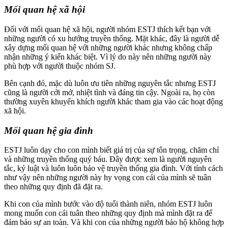
Mối quan hệ xã hội
Đối với mối quan hệ xã hội, người nhóm ESTJ thích kết bạn với
những người có xu hướng truyền thống. Mặt khác, đây là người dễ
xây dựng mối quan hệ với những người khác nhưng không chấp
nhận những ý kiến khác biệt. Vì lý do này nên những người này
phù hợp với người thuộc nhóm SJ.
Bên cạnh đó, mặc dù luôn ưu tiên những nguyên tắc nhưng ESTJ
cũng là người cởi mở, nhiệt tình và đáng tin cậy. Ngoài ra, họ còn
thường xuyên khuyến khích người khác tham gia vào các hoạt động
xã hội.
Mối quan hệ gia đình
ESTJ luôn dạy cho con mình biết giá trị của sự tôn trọng, chăm chỉ
và những truyền thống quý báu. Đây được xem là người nguyên
tắc, kỷ luật và luôn luôn bảo vệ truyền thống gia đình. Với tính cách
như vậy nên những người này hy vọng con cái của mình sẽ tuân
theo những quy định đã đặt ra.
Khi con của mình bước vào độ tuổi thành niên, nhóm ESTJ luôn
mong muốn con cái tuân theo những quy định mà mình đặt ra để
đảm bảo sự an toàn. Và khi con của những người bảo hộ không hợp