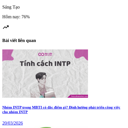
Sáng Tạo
Hôm nay: 76%
trending_up
Bài viết liên quan
Nhóm INTP trong MBTI có đặc điểm gì? Định hướng phát triển công việc
cho nhóm INTP
20/03/2026