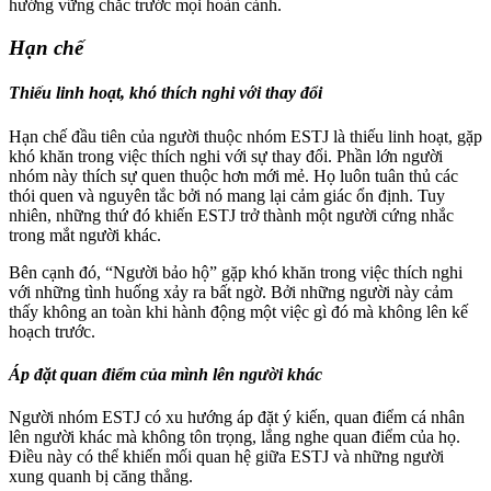
hướng vững chắc trước mọi hoàn cảnh.
Hạn chế
Thiếu linh hoạt, khó thích nghi với thay đổi
Hạn chế đầu tiên của người thuộc nhóm ESTJ là thiếu linh hoạt, gặp
khó khăn trong việc thích nghi với sự thay đổi. Phần lớn người
nhóm này thích sự quen thuộc hơn mới mẻ. Họ luôn tuân thủ các
thói quen và nguyên tắc bởi nó mang lại cảm giác ổn định. Tuy
nhiên, những thứ đó khiến ESTJ trở thành một người cứng nhắc
trong mắt người khác.
Bên cạnh đó, “Người bảo hộ” gặp khó khăn trong việc thích nghi
với những tình huống xảy ra bất ngờ. Bởi những người này cảm
thấy không an toàn khi hành động một việc gì đó mà không lên kế
hoạch trước.
Áp đặt quan điểm của mình lên người khác
Người nhóm ESTJ có xu hướng áp đặt ý kiến, quan điểm cá nhân
lên người khác mà không tôn trọng, lắng nghe quan điểm của họ.
Điều này có thể khiến mối quan hệ giữa ESTJ và những người
xung quanh bị căng thẳng.