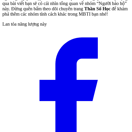
qua bài viết bạn sẽ có cái nhìn tổng quan về nhóm “Người bảo hộ”
này. Đừng quên bấm theo dõi chuyên trang
Thần Số Học
để khám
phá thêm các nhóm tính cách khác trong MBTI bạn nhé!
Lan tỏa năng lượng này