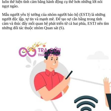
luôn thể hiện tình cảm bằng hành động cụ thể hơn những lời nói
ngọt ngào.
Mẫu người yêu lý tưởng của nhóm người bảo hộ (ESTJ) là những
người độc lập, tự tin và mạnh mẽ. Để tạo sự cân bằng trong tình
cảm và thúc đẩy mối quan hệ phát triển từ cả hai phía, ESTJ nên tìm
những đối tác thuộc nhóm Quan sát (S).