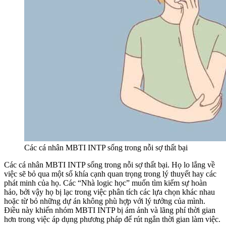
Các cá nhân MBTI INTP sống trong nỗi sợ thất bại
Các cá nhân MBTI INTP sống trong nỗi sợ thất bại. Họ lo lắng về
việc sẽ bỏ qua một số khía cạnh quan trọng trong lý thuyết hay các
phát minh của họ. Các “Nhà logic học” muốn tìm kiếm sự hoàn
hảo, bởi vậy họ bị lạc trong việc phân tích các lựa chọn khác nhau
hoặc từ bỏ những dự án không phù hợp với lý tưởng của mình.
Điều này khiến nhóm MBTI INTP bị ám ảnh và lãng phí thời gian
hơn trong việc áp dụng phương pháp để rút ngắn thời gian làm việc.