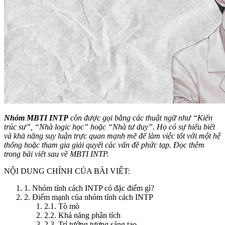
Nhóm MBTI INTP
còn được gọi bằng các thuật ngữ như “Kiến
trúc sư”, “Nhà logic học” hoặc “Nhà tư duy”. Họ có sự hiểu biết
và khả năng suy luận trực quan mạnh mẽ để làm việc tốt với một hệ
thống hoặc tham gia giải quyết các vấn đề phức tạp. Đọc thêm
trong bài viết sau về MBTI INTP.
NỘI DUNG CHÍNH CỦA BÀI VIẾT:
1. Nhóm tính cách INTP có đặc điểm gì?
2. Điểm mạnh của nhóm tính cách INTP
2.1. Tò mò
2.2. Khả năng phân tích
2.3. Trí tưởng tượng sáng tạo