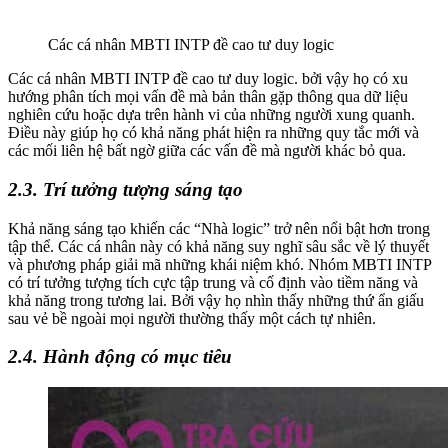
Các cá nhân MBTI INTP đề cao tư duy logic
Các cá nhân MBTI INTP đề cao tư duy logic. bởi vậy họ có xu
hướng phân tích mọi vấn đề mà bản thân gặp thông qua dữ liệu
nghiên cứu hoặc dựa trên hành vi của những người xung quanh.
Điều này giúp họ có khả năng phát hiện ra những quy tắc mới và
các mối liên hệ bất ngờ giữa các vấn đề mà người khác bỏ qua.
2.3. Trí tưởng tượng sáng tạo
Khả năng sáng tạo khiến các “Nhà logic” trở nên nổi bật hơn trong
tập thể. Các cá nhân này có khả năng suy nghĩ sâu sắc về lý thuyết
và phương pháp giải mã những khái niệm khó. Nhóm MBTI INTP
có trí tưởng tượng tích cực tập trung và cố định vào tiềm năng và
khả năng trong tương lai. Bởi vậy họ nhìn thấy những thứ ẩn giấu
sau vẻ bề ngoài mọi người thường thấy một cách tự nhiên.
2.4. Hành động có mục tiêu