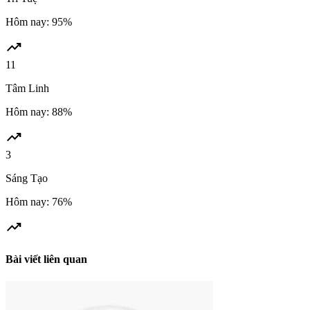
Hôm nay: 95%
trending_up
11
Tâm Linh
Hôm nay: 88%
trending_up
3
Sáng Tạo
Hôm nay: 76%
trending_up
Bài viết liên quan