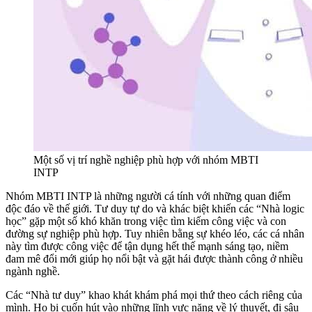
Một số vị trí nghề nghiệp phù hợp với nhóm MBTI
INTP
Nhóm MBTI INTP là những người cá tính với những quan điểm
độc đáo về thế giới. Tư duy tự do và khác biệt khiến các “Nhà logic
học” gặp một số khó khăn trong việc tìm kiếm công việc và con
đường sự nghiệp phù hợp. Tuy nhiên bằng sự khéo léo, các cá nhân
này tìm được công việc để tận dụng hết thế mạnh sáng tạo, niềm
đam mê đổi mới giúp họ nổi bật và gặt hái được thành công ở nhiều
ngành nghề.
Các “Nhà tư duy” khao khát khám phá mọi thứ theo cách riêng của
mình. Họ bị cuốn hút vào những lĩnh vực nặng về lý thuyết, đi sâu