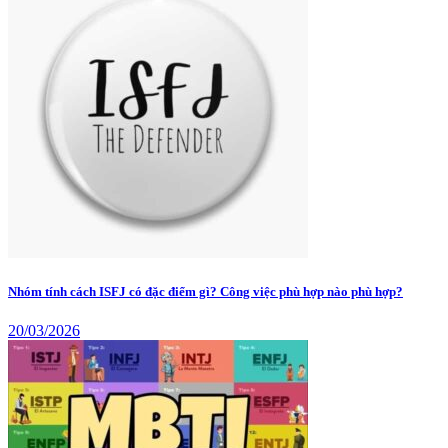
Nhóm tính cách ISFJ có đặc điểm gì? Công việc phù hợp nào phù hợp?
20/03/2026