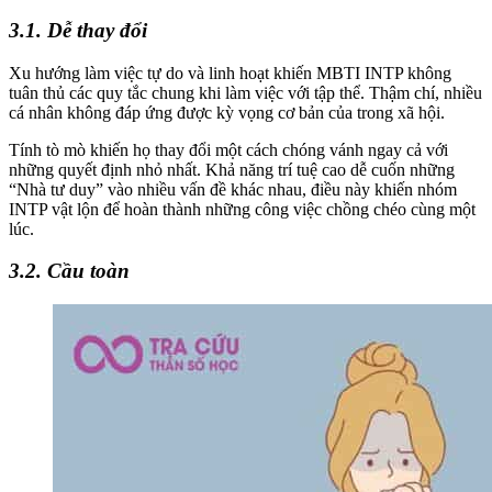
3.1. Dễ thay đổi
Xu hướng làm việc tự do và linh hoạt khiến MBTI INTP không
tuân thủ các quy tắc chung khi làm việc với tập thể. Thậm chí, nhiều
cá nhân không đáp ứng được kỳ vọng cơ bản của trong xã hội.
Tính tò mò khiến họ thay đổi một cách chóng vánh ngay cả với
những quyết định nhỏ nhất. Khả năng trí tuệ cao dễ cuốn những
“Nhà tư duy” vào nhiều vấn đề khác nhau, điều này khiến nhóm
INTP vật lộn để hoàn thành những công việc chồng chéo cùng một
lúc.
3.2. Cầu toàn