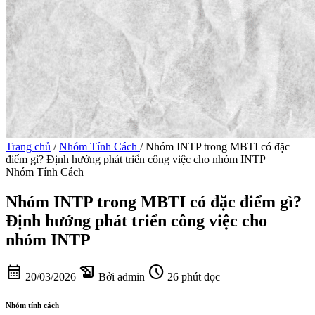
Trang chủ
/
Nhóm Tính Cách
/
Nhóm INTP trong MBTI có đặc
điểm gì? Định hướng phát triển công việc cho nhóm INTP
Nhóm Tính Cách
Nhóm INTP trong MBTI có đặc điểm gì?
Định hướng phát triển công việc cho
nhóm INTP
calendar_month
history_edu
schedule
20/03/2026
Bởi admin
26 phút đọc
Nhóm tính cách