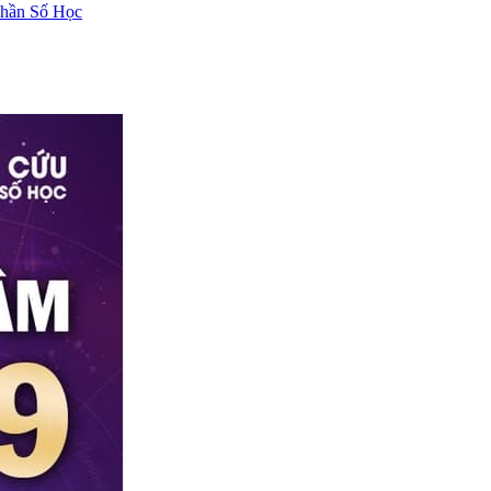
hần Số Học