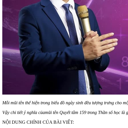
Mỗi mũi tên thể hiện trong biểu đồ ngày sinh đều tượng trưng cho m
Vậy chi tiết ý nghĩa của
mũi tên Quyết tâm 159 trong Thần số học là
NỘI DUNG CHÍNH CỦA BÀI VIẾT: