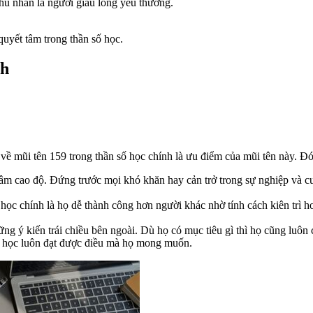
chủ nhân là người giàu lòng yêu thương.
quyết tâm trong thần số học.
nh
 về mũi tên 159 trong thần số học chính là ưu điểm của mũi tên này. Đó
âm cao độ. Đứng trước mọi khó khăn hay cản trở trong sự nghiệp và cu
 học chính là họ dễ thành công hơn người khác nhờ tính cách kiên trì 
ng ý kiến trái chiều bên ngoài. Dù họ có mục tiêu gì thì họ cũng luôn 
số học luôn đạt được điều mà họ mong muốn.