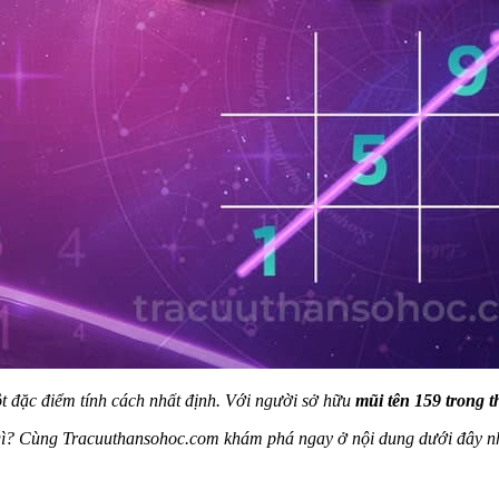
ột đặc điểm tính cách nhất định. Với người sở hữu
mũi tên 159 trong t
 gì? Cùng Tracuuthansohoc.com khám phá ngay ở nội dung dưới đây n