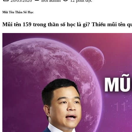
20/03/2026
Bởi admin
12 phút đọc
Mũi Tên Thần Số Học
Mũi tên 159 trong thần số học là gì? Thiếu mũi tên q