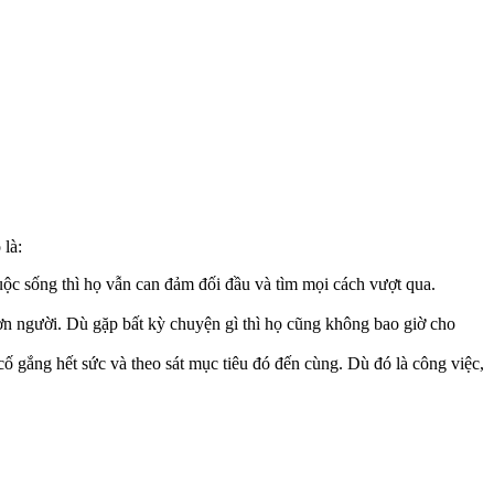
 là:
ộc sống thì họ vẫn can đảm đối đầu và tìm mọi cách vượt qua.
hơn người. Dù gặp bất kỳ chuyện gì thì họ cũng không bao giờ cho
cố gắng hết sức và theo sát mục tiêu đó đến cùng. Dù đó là công việc,