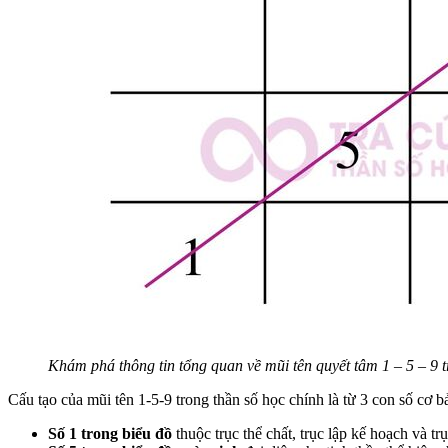
Khám phá thông tin tổng quan về mũi tên quyết tâm 1 – 5 – 9 t
Cấu tạo của mũi tên 1-5-9 trong thần số học chính là từ 3 con số cơ b
Số 1 trong biểu đồ
thuộc trục thể chất, trục lập kế hoạch và tr