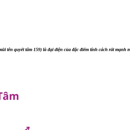
ũi tên quyết tâm 159) là đại diện của đặc điểm tính cách rất mạnh mẽ