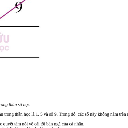
rong thần số học
ản trong thần học là 1, 5 và số 9. Trong đó, các số này không nằm trên 
ục quyết tâm nói về cái tôi bản ngã của cá nhân.