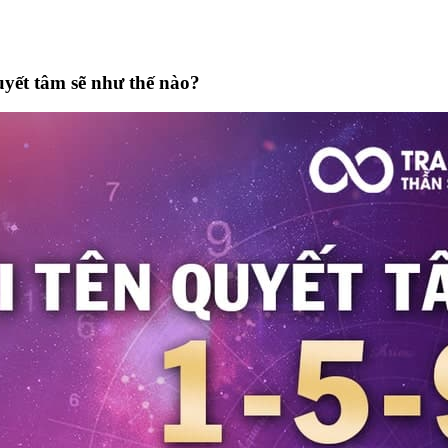
uyết tâm sẽ như thế nào?