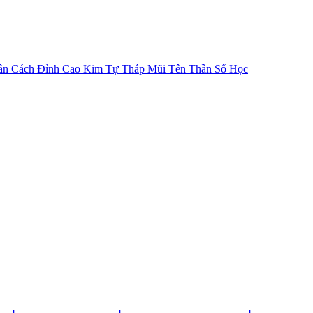
ân Cách
Đỉnh Cao Kim Tự Tháp
Mũi Tên Thần Số Học