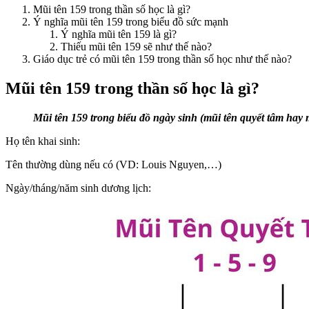
Mũi tên 159 trong thần số học là gì?
Ý nghĩa mũi tên 159 trong biểu đồ sức mạnh
Ý nghĩa mũi tên 159 là gì?
Thiếu mũi tên 159 sẽ như thế nào?
Giáo dục trẻ có mũi tên 159 trong thần số học như thế nào?
Mũi tên 159 trong thần số học là gì?
Mũi tên 159 trong biểu đồ ngày sinh (mũi tên quyết tâm hay m
Họ tên khai sinh:
Tên thường dùng nếu có (VD: Louis Nguyen,…)
Ngày/tháng/năm sinh dương lịch: