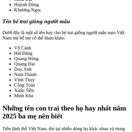
Huỳnh Đông
Khương Ngọc
Tên bé trai giống người mẫu
Dưới đây là một số tên hay cho bé trai giống người mẫu nam Việt
Nam mà bố mẹ có thể tham khảo:
Võ Cảnh
Hải Đăng
Quang Hùng
Quang Đại
Duy Anh
Nam Thành
Vĩnh Thuỵ
Công Toàn
Xuân Tiền
Minh Kha
Những tên con trai theo họ hay nhất năm
2025 ba mẹ nên biết
Trên lãnh thổ Việt Nam, tồn tại nhiều dòng họ khác nhau và trong