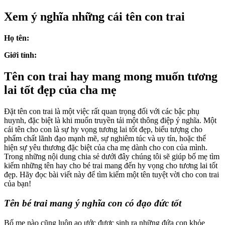
Xem ý nghĩa những cái tên con trai
Họ tên:
Giới tính:
Tên con trai hay mang mong muốn tương
lai tốt đẹp của cha mẹ
Đặt tên con trai là một việc rất quan trọng đối với các bậc phụ
huynh, đặc biệt là khi muốn truyền tải một thông điệp ý nghĩa. Một
cái tên cho con là sự hy vọng tương lai tốt đẹp, biểu tượng cho
phẩm chất lãnh đạo mạnh mẽ, sự nghiêm túc và uy tín, hoặc thể
hiện sự yêu thương đặc biệt của cha mẹ dành cho con của mình.
Trong những nội dung chia sẻ dưới đây chúng tôi sẽ giúp bố mẹ tìm
kiếm những tên hay cho bé trai mang đến hy vọng cho tương lai tốt
đẹp. Hãy đọc bài viết này để tìm kiếm một tên tuyệt vời cho con trai
của bạn!
Tên bé trai mang ý nghĩa con có đạo đức tốt
Bố mẹ nào cũng luôn ao ước được sinh ra những đứa con khỏe