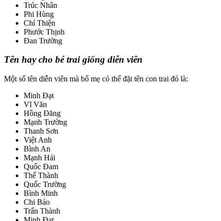
Trúc Nhân
Phi Hùng
Chí Thiện
Phước Thịnh
Đan Trường
Tên hay cho bé trai giống diễn viên
Một số tên diễn viên mà bố mẹ có thể đặt tên con trai đó là:
Minh Đạt
Vĩ Văn
Hồng Đăng
Mạnh Trường
Thanh Sơn
Việt Anh
Bình An
Mạnh Hải
Quốc Đam
Thế Thành
Quốc Trường
Bình Minh
Chi Bảo
Trấn Thành
Minh Đạt