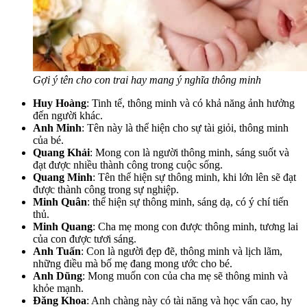
Gợi ý tên cho con trai hay mang ý nghĩa thông minh
Huy Hoàng
: Tinh tế, thông minh và có khả năng ảnh hưởng
đến người khác.
Anh Minh
: Tên này là thể hiện cho sự tài giỏi, thông minh
của bé.
Quang Khải
: Mong con là người thông minh, sáng suốt và
đạt được nhiều thành công trong cuộc sống.
Quang Minh
: Tên thể hiện sự thông minh, khi lớn lên sẽ đạt
được thành công trong sự nghiệp.
Minh Quân
: thể hiện sự thông minh, sáng dạ, có ý chí tiến
thủ.
Minh Quang
: Cha mẹ mong con được thông minh, tương lai
của con được tươi sáng.
Anh Tuấn
: Con là người đẹp đẽ, thông minh và lịch lãm,
những điều mà bố mẹ đang mong ước cho bé.
Anh Dũng
: Mong muốn con của cha mẹ sẽ thông minh và
khỏe mạnh.
Đăng Khoa
: Anh chàng này có tài năng và học vấn cao, hy