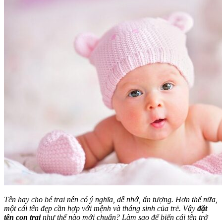
Tên hay cho bé trai nên có ý nghĩa, dễ nhớ, ấn tượng. Hơn thế nữa,
một cái tên đẹp cần hợp với mệnh và tháng sinh của trẻ.
Vậy
đặt
tên con trai
như thế nào mới chuẩn? Làm sao để biến cái tên trở