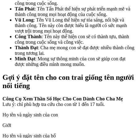
công trong cuộc sống.
Tấn Phát
: Tên Tấn Phát thể hiện sự phát triển mạnh mẽ và
thành công trong mọi hoạt động của cuộc sống.
Vũ Long
: Tên Vũ Long thể hiện sự tỏa sáng, nổi bật và
thành công. Tên này còn được hiểu là người có sức mạnh
vượt trội trong mọi hoạt động.
Công Thành
: Tên này thể hiện con sẽ có thành tựu, thành
công trong cuộc sống và công việc.
Thành Đạt
: Cha mẹ mong con sẽ đạt được nhiều thành công
trong tương lai.
Minh Đạt
: Mong sự thông minh của con sẽ giúp con đạt
được những điều mình mong muốn.
Gợi ý đặt tên cho con trai giống tên người
nổi tiếng
Công Cụ Xem Thần Số Học Cho Con Dành Cho Cha Mẹ
Lưu ý: chỉ phù hợp tra cứu cho con từ 1 đến 17 tuổi.
Họ tên và ngày sinh của con
Giới
Họ tên và ngày sinh của bố