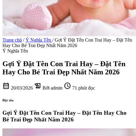
Trang chủ
/
Ý Nghĩa Tên
/
Gợi Ý Đặt Tên Con Trai Hay – Đặt Tên
Hay Cho Bé Trai Đẹp Nhất Năm 2026
Ý Nghĩa Tên
Gợi Ý Đặt Tên Con Trai Hay – Đặt Tên
Hay Cho Bé Trai Đẹp Nhất Năm 2026
calendar_month
history_edu
schedule
20/03/2026
Bởi admin
71 phút đọc
Đặt tên
Gợi Ý Đặt Tên Con Trai Hay – Đặt Tên Hay Cho
Bé Trai Đẹp Nhất Năm 2026