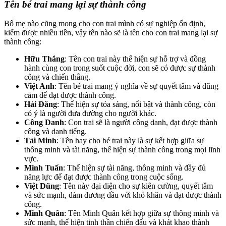
Tên bé trai mang lại sự thành công
Bố mẹ nào cũng mong cho con trai mình có sự nghiệp ổn định,
kiếm được nhiều tiền, vậy tên nào sẽ là tên cho con trai mang lại sự
thành công:
Hữu Thắng
: Tên con trai này thể hiện sự hỗ trợ và đồng
hành cùng con trong suốt cuộc đời, con sẽ có được sự thành
công và chiến thắng.
Việt Anh
: Tên bé trai mang ý nghĩa về sự quyết tâm và dũng
cảm để đạt được thành công.
Hải Đăng
: Thể hiện sự tỏa sáng, nổi bật và thành công, còn
có ý là người đưa đường cho người khác.
Công Danh
: Con trai sẽ là người công danh, đạt được thành
công và danh tiếng.
Tài Minh
: Tên hay cho bé trai này là sự kết hợp giữa sự
thông minh và tài năng, thể hiện sự thành công trong mọi lĩnh
vực.
Minh Tuấn
: Thể hiện sự tài năng, thông minh và đầy đủ
năng lực để đạt được thành công trong cuộc sống.
Việt Dũng
: Tên này đại diện cho sự kiên cường, quyết tâm
và sức mạnh, dám đương đầu với khó khăn và đạt được thành
công.
Minh Quân
: Tên Minh Quân kết hợp giữa sự thông minh và
sức mạnh, thể hiện tinh thần chiến đấu và khát khao thành