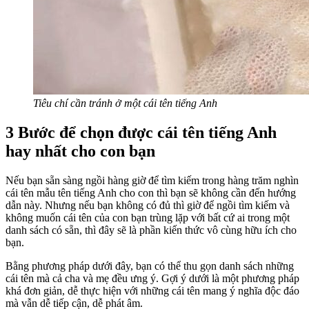
Tiêu chí cần tránh ở một cái tên tiếng Anh
3 Bước để chọn được cái tên tiếng Anh
hay nhất cho con bạn
Nếu bạn sẵn sàng ngồi hàng giờ để tìm kiếm trong hàng trăm nghìn
cái tên mẫu tên tiếng Anh cho con thì bạn sẽ không cần đến hướng
dẫn này. Nhưng nếu bạn không có đủ thì giờ để ngồi tìm kiếm và
không muốn cái tên của con bạn trùng lặp với bất cứ ai trong một
danh sách có sẵn, thì đây sẽ là phần kiến thức vô cùng hữu ích cho
bạn.
Bằng phương pháp dưới đây, bạn có thể thu gọn danh sách những
cái tên mà cả cha và mẹ đều ưng ý. Gợi ý dưới là một phương pháp
khá đơn giản, dễ thực hiện với những cái tên mang ý nghĩa độc đáo
mà vẫn dễ tiếp cận, dễ phát âm.