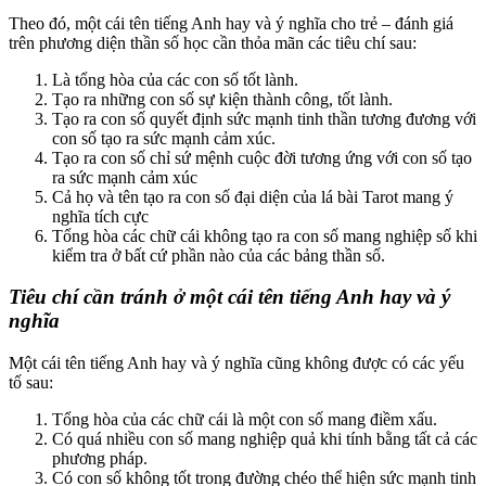
Theo đó, một cái tên tiếng Anh hay và ý nghĩa cho trẻ – đánh giá
trên phương diện thần số học cần thỏa mãn các tiêu chí sau:
Là tổng hòa của các con số tốt lành.
Tạo ra những con số sự kiện thành công, tốt lành.
Tạo ra con số quyết định sức mạnh tinh thần tương đương với
con số tạo ra sức mạnh cảm xúc.
Tạo ra con số chỉ sứ mệnh cuộc đời tương ứng với con số tạo
ra sức mạnh cảm xúc
Cả họ và tên tạo ra con số đại diện của lá bài Tarot mang ý
nghĩa tích cực
Tổng hòa các chữ cái không tạo ra con số mang nghiệp số khi
kiểm tra ở bất cứ phần nào của các bảng thần số.
Tiêu chí cần tránh ở một cái tên tiếng Anh hay và ý
nghĩa
Một cái tên tiếng Anh hay và ý nghĩa cũng không được có các yếu
tố sau:
Tổng hòa của các chữ cái là một con số mang điềm xấu.
Có quá nhiều con số mang nghiệp quả khi tính bằng tất cả các
phương pháp.
Có con số không tốt trong đường chéo thể hiện sức mạnh tinh