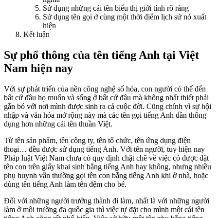
Sử dụng những cái tên biểu thị giới tính rõ ràng
Sử dụng tên gọi ở cùng một thời điểm lịch sử nó xuất
hiện
Kết luận
Sự phổ thông của tên tiếng Anh tại Việt
Nam hiện nay
Với sự phát triển của nền công nghệ số hóa, con người có thể đến
bất cứ đâu họ muốn và sống ở bất cứ đâu mà không nhất thiết phải
gắn bó với nơi mình được sinh ra cả cuộc đời. Cũng chính vì sự hội
nhập và văn hóa mở rộng này mà các tên gọi tiếng Anh dần thông
dụng hơn những cái tên thuần Việt.
Từ tên sản phẩm, tên công ty, tên tổ chức, tên ứng dụng điện
thoại… đều được sử dụng tiếng Anh. Với tên người, tuy hiện nay
Pháp luật Việt Nam chưa có quy định chặt chẽ về việc có được đặt
tên con trên giấy khai sinh bằng tiếng Anh hay không, nhưng nhiều
phụ huynh vẫn thường gọi tên con bằng tiếng Anh khi ở nhà, hoặc
dùng tên tiếng Anh làm tên đệm cho bé.
Đối với những người trưởng thành đi làm, nhất là với những người
làm ở môi trường đa quốc gia thì việc tự đặt cho mình một cái tên