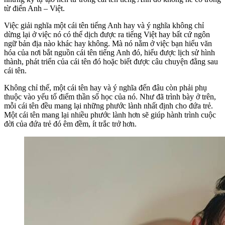
từ điển Anh – Việt.
Việc giải nghĩa một cái tên tiếng Anh hay và ý nghĩa không chỉ
dừng lại ở việc nó có thể dịch được ra tiếng Việt hay bất cứ ngôn
ngữ bản địa nào khác hay không. Mà nó nằm ở việc bạn hiểu văn
hóa của nơi bắt nguồn cái tên tiếng Anh đó, hiểu được lịch sử hình
thành, phát triển của cái tên đó hoặc biết được câu chuyện đằng sau
cái tên.
Không chỉ thế, một cái tên hay và ý nghĩa đến đâu còn phải phụ
thuộc vào yếu tố điểm thần số học của nó. Như đã trình bày ở trên,
mỗi cái tên đều mang lại những phước lành nhất định cho đứa trẻ.
Một cái tên mang lại nhiều phước lành hơn sẽ giúp hành trình cuộc
đời của đứa trẻ đó êm đềm, ít trắc trở hơn.