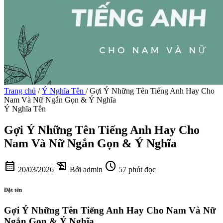
Trang chủ
/
Ý Nghĩa Tên
/
Gợi Ý Những Tên Tiếng Anh Hay Cho
Nam Và Nữ Ngắn Gọn & Ý Nghĩa
Ý Nghĩa Tên
Gợi Ý Những Tên Tiếng Anh Hay Cho
Nam Và Nữ Ngắn Gọn & Ý Nghĩa
calendar_month
history_edu
schedule
20/03/2026
Bởi admin
57 phút đọc
Đặt tên
Gợi Ý Những Tên Tiếng Anh Hay Cho Nam Và Nữ
Ngắn Gọn & Ý Nghĩa