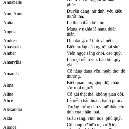
Annabelle
phúc.
Duyên dáng, nữ tính, yêu kiều,
Ann, Anne
thướt tha.
Anita
Là thiên thần bé nhỏ.
Mang ý nghĩa là nàng thiên
Angela
thần.
Andrea
Dịu dàng, nữ tính và nết na.
Anastasia
Biểu tượng của người tái sinh.
Amber
Viên ngọc sáng chói, cao quý.
Là một niềm vui, bảo bối quý
Amaryllis
giá.
Cô nàng đáng yêu, ngây thơ, dễ
Amanda
thương.
Biết quan tâm, giúp đỡ, chăm
Alma
sóc mọi người.
Alina
Cô gái thật thà, không gian dối.
Alice
Là niềm hân hoan, hạnh phúc.
Tượng trưng cho vị nữ thần cứu
Alexandra
tinh của nhân loại.
Alda
Giàu sang, vinh hoa, phú quý.
Cô nàng sở hữu nụ cười tỏa
Alarice