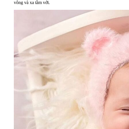
vông và xa tầm với.