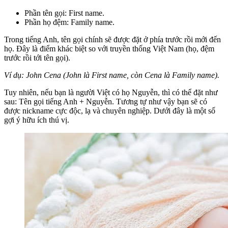
Phần tên gọi: First name.
Phần họ đệm: Family name.
Trong tiếng Anh, tên gọi chính sẽ được đặt ở phía trước rồi mới đến
họ. Đây là điểm khác biệt so với truyền thống Việt Nam (họ, đệm
trước rồi tới tên gọi).
Ví dụ: John Cena (John là First name, còn Cena là Family name).
Tuy nhiên, nếu bạn là người Việt có họ Nguyễn, thì có thể đặt như
sau: Tên gọi tiếng Anh + Nguyễn. Tương tự như vậy bạn sẽ có
được nickname cực độc, lạ và chuyên nghiệp. Dưới đây là một số
gợi ý hữu ích thú vị.