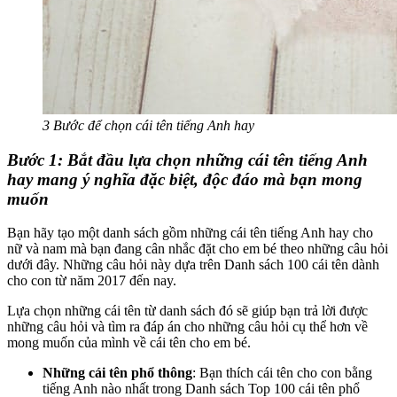
3 Bước để chọn cái tên tiếng Anh hay
Bước 1: Bắt đầu lựa chọn những cái tên tiếng Anh
hay mang ý nghĩa đặc biệt, độc đáo mà bạn mong
muốn
Bạn hãy tạo một danh sách gồm những cái tên tiếng Anh hay cho
nữ và nam mà bạn đang cân nhắc đặt cho em bé theo những câu hỏi
dưới đây. Những câu hỏi này dựa trên Danh sách 100 cái tên dành
cho con từ năm 2017 đến nay.
Lựa chọn những cái tên từ danh sách đó sẽ giúp bạn trả lời được
những câu hỏi và tìm ra đáp án cho những câu hỏi cụ thể hơn về
mong muốn của mình về cái tên cho em bé.
Những cái tên phổ thông
: Bạn thích cái tên cho con bằng
tiếng Anh nào nhất trong Danh sách Top 100 cái tên phổ