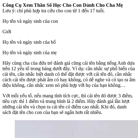
Công Cụ Xem Thần Số Học Cho Con Dành Cho Cha Mẹ
Lưu ý: chỉ phù hợp tra cứu cho con từ 1 đến 17 tuổi.
Họ tên và ngày sinh của con
Giới
Họ tên và ngày sinh của bố
Họ tên và ngày sinh của mẹ
Hãy cùng cha của đứa trẻ đánh giá cũng cái tên bằng tiếng Anh dựa
trên 12 yếu tố trong bảng dưới đây. Ví dụ: cân nhắc sự phổ biến của
cái tên, cân nhắc biệt danh có thể đặt được với cái tên đó, cân nhắc
cách cái tên được phát âm có hay không, có dễ nghe và có tạo ra âm
điệu không, cân nhắc xem nó phù hợp với họ của bạn không…
Với mỗi yếu tố, nếu mang tính tích cực, thì cái tên đó được 3 điểm,
tiêu cực thì 1 điểm và trung bình là 2 điểm. Hãy đánh giá lần lượt
những cái tên và chọn ra cái tên có điểm cao nhất. Khi đó, danh
sách đặt tên cho con của bạn sẽ ngắn hơn rất nhiều.