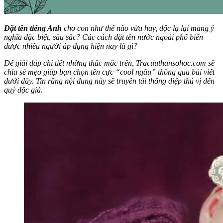
Đặt tên tiếng Anh
cho con như thế nào vừa hay, độc lạ lại mang ý
nghĩa đặc biệt, sâu sắc? Các cách đặt tên nước ngoài phổ biến
được nhiều người áp dụng hiện nay là gì?
Để giải đáp chi tiết những thắc mắc trên, Tracuuthansohoc.com sẽ
chia sẻ mẹo giúp bạn chọn tên cực “cool ngầu” thông qua bài viết
dưới đây. Tin rằng nội dung này sẽ truyền tải thông điệp thú vị đến
quý độc giả.