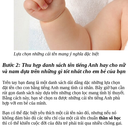
Lựa chọn những cái tên mang ý nghĩa đặc biệt
Bước 2: Thu hẹp danh sách tên tiếng Anh hay cho nữ
và nam dựa trên những gì tốt nhất cho em bé của bạn
Trên tay bạn đang là một danh sách dài dằng dặc những lựa chọn
đặt tên cho con bằng tiếng Anh mang tính cá nhân. Bây giờ bạn cần
rút gọn danh sách này dựa trên những chọn lọc mang tính lý thuyết.
Bằng cách này, bạn sẽ chọn ra được những cái tên tiếng Anh phù
hợp với em bé của mình.
Bạn có thể đặc biệt yêu thích một cái tên nào đó, nhưng nếu nó
không đảm bảo đủ các tiêu chí của một cái tên chuẩn
thần số học
thì có thể khiến cuộc đời của đứa trẻ phải trải qua nhiều chông gai.