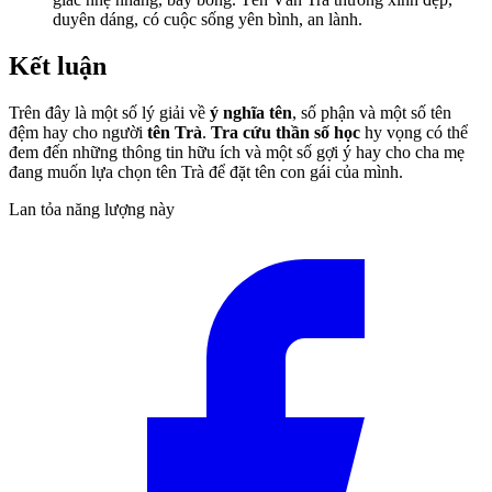
duyên dáng, có cuộc sống yên bình, an lành.
Kết luận
Trên đây là một số lý giải về
ý nghĩa tên
, số phận và một số tên
đệm hay cho người
tên Trà
.
Tra cứu thần số học
hy vọng có thể
đem đến những thông tin hữu ích và một số gợi ý hay cho cha mẹ
đang muốn lựa chọn tên Trà để đặt tên con gái của mình.
Lan tỏa năng lượng này