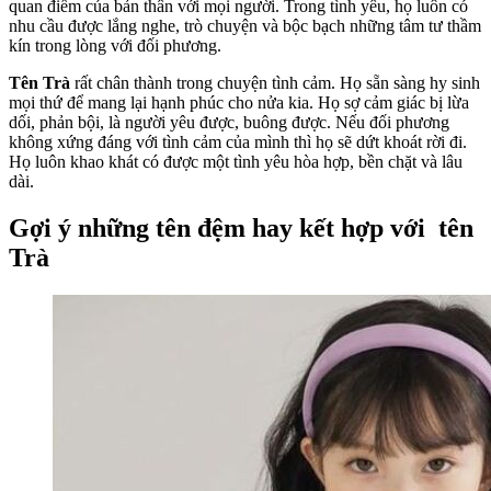
quan điểm của bản thân với mọi người. Trong tình yêu, họ luôn có
nhu cầu được lắng nghe, trò chuyện và bộc bạch những tâm tư thầm
kín trong lòng với đối phương.
Tên Trà
rất chân thành trong chuyện tình cảm. Họ sẵn sàng hy sinh
mọi thứ để mang lại hạnh phúc cho nửa kia. Họ sợ cảm giác bị lừa
dối, phản bội, là người yêu được, buông được. Nếu đối phương
không xứng đáng với tình cảm của mình thì họ sẽ dứt khoát rời đi.
Họ luôn khao khát có được một tình yêu hòa hợp, bền chặt và lâu
dài.
Gợi ý những tên đệm hay kết hợp với tên
Trà