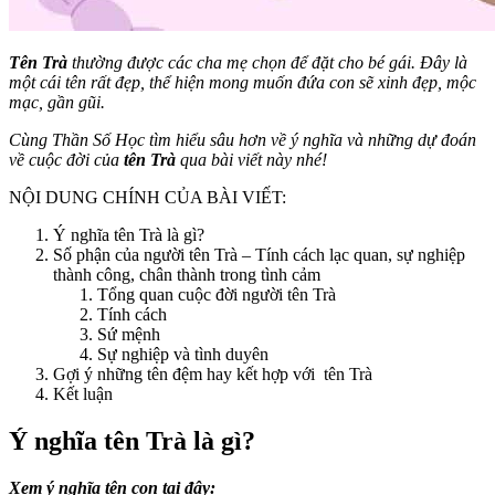
Tên Trà
thường được các cha mẹ chọn để đặt cho bé gái. Đây là
một cái tên rất đẹp, thể hiện mong muốn đứa con sẽ xinh đẹp, mộc
mạc, gần gũi.
Cùng Thần Số Học tìm hiểu sâu hơn về ý nghĩa và những dự đoán
về cuộc đời của
tên Trà
qua bài viết này nhé!
NỘI DUNG CHÍNH CỦA BÀI VIẾT:
Ý nghĩa tên Trà là gì?
Số phận của người tên Trà – Tính cách lạc quan, sự nghiệp
thành công, chân thành trong tình cảm
Tổng quan cuộc đời người tên Trà
Tính cách
Sứ mệnh
Sự nghiệp và tình duyên
Gợi ý những tên đệm hay kết hợp với tên Trà
Kết luận
Ý nghĩa tên Trà là gì?
Xem ý nghĩa tên con tại đây: