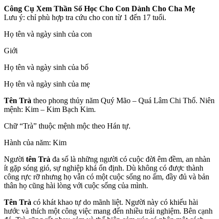
Công Cụ Xem Thần Số Học Cho Con Dành Cho Cha Mẹ
Lưu ý: chỉ phù hợp tra cứu cho con từ 1 đến 17 tuổi.
Họ tên và ngày sinh của con
Giới
Họ tên và ngày sinh của bố
Họ tên và ngày sinh của mẹ
Tên Trà
theo phong thủy năm Quý Mão – Quá Lâm Chi Thố. Niên
mệnh: Kim – Kim Bạch Kim.
Chữ “Trà” thuộc mệnh mộc theo Hán tự.
Hành của năm: Kim
Người
tên Trà
đa số là những người có cuộc đời êm đềm, an nhàn
ít gặp sóng gió, sự nghiệp khá ổn định. Dù không có được thành
công rực rỡ nhưng họ vẫn có một cuộc sống no ấm, đầy đủ và bản
thân họ cũng hài lòng với cuộc sống của mình.
Tên Trà
có khát khao tự do mãnh liệt. Người này có khiếu hài
hước và thích một công việc mang đến nhiều trải nghiệm. Bên cạnh