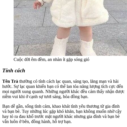
Cuộc đời êm đềm, an nhàn ít gặp sóng gió
Tính cách
Tên Trà
thường có tính cách lạc quan, sáng tạo, lãng mạn và hài
hước. Sự lạc quan khiến bạn có thể lan tỏa năng lượng tích cực đến
mọi người xung quanh. Những người khác đều cảm thấy nhận được
niềm vui khi ở cạnh sự tươi sáng, hòa đồng bạn.
Bạn dễ gần, sống tình cảm, khao khát tình yêu thương từ gia đình
và bạn bè. Tuy những lúc gặp khó khăn, bạn không muốn nhờ cậy
hay tỏ ra đau khổ trước mặt người khác nhưng gia đình và bạn bè
vẫn luôn ở bên, đồng hành, hỗ trợ bạn.