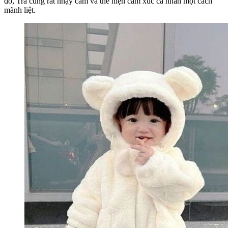
đó, Trà cũng rất nhạy cảm và thể hiện cảm xúc cá nhân một cách
mãnh liệt.