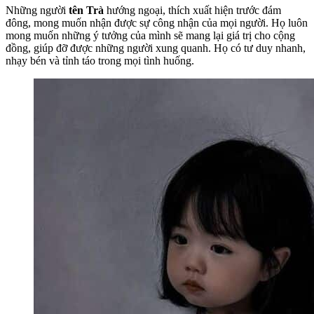
Những người
tên Trà
hướng ngoại, thích xuất hiện trước đám
đông, mong muốn nhận được sự công nhận của mọi người. Họ luôn
mong muốn những ý tưởng của mình sẽ mang lại giá trị cho cộng
đồng, giúp đỡ được những người xung quanh. Họ có tư duy nhanh,
nhạy bén và tỉnh táo trong mọi tình huống.