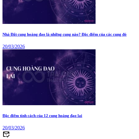
Nhà Đất cung hoàng đạo là những cung nào? Đặc điểm của các cung đó
20/03/2026
Đặc điểm tính cách của 12 cung hoàng đạo lai
20/03/2026
mark_email_read