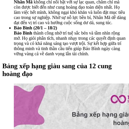
Nhân Mã
không chỉ nổi bật với sự lạc quan, chăm chỉ mà
còn được biết đến như cung hoàng đạo toàn diện nhất. Họ
làm việc hết mình, không ngại khó khăn và luôn đặt mục tiêu
cao trong sự nghiệp. Nhờ sự nỗ lực bền bỉ, Nhân Mã dễ dàng
đạt đến vị trí cao và hưởng cuộc sống dư dả, sung túc.
Bảo Bình (20/1 – 18/2)
Bảo Bình
thành công nhờ trí tuệ sắc bén và tầm nhìn rộng
mở. Họ giỏi phân tích, nhanh nhạy trong các quyết định quan
trọng và có khả năng sáng tạo vượt trội. Sự kết hợp giữa trí
thông minh và tinh thần cầu tiến giúp Bảo Bình ngày càng
vững vàng cả về danh vọng lẫn tài chính.
Bảng xếp hạng giàu sang của 12 cung
hoàng đạo