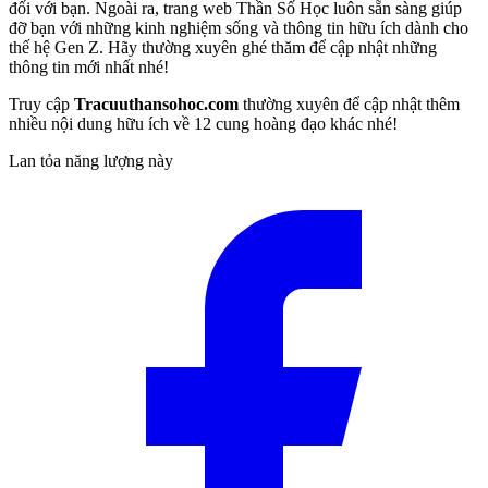
đối với bạn. Ngoài ra, trang web Thần Số Học luôn sẵn sàng giúp
đỡ bạn với những kinh nghiệm sống và thông tin hữu ích dành cho
thế hệ Gen Z. Hãy thường xuyên ghé thăm để cập nhật những
thông tin mới nhất nhé!
Truy cập
Tracuuthansohoc.com
thường xuyên để cập nhật thêm
nhiều nội dung hữu ích về 12 cung hoàng đạo khác nhé!
Lan tỏa năng lượng này