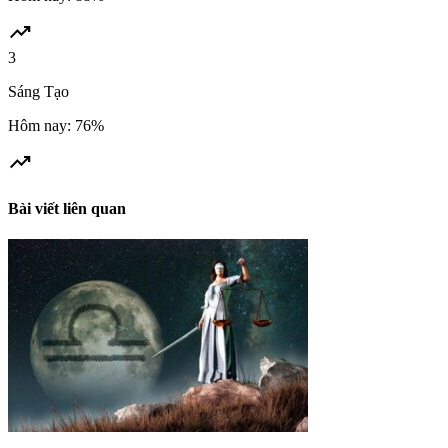
trending_up
3
Sáng Tạo
Hôm nay: 76%
trending_up
Bài viết liên quan