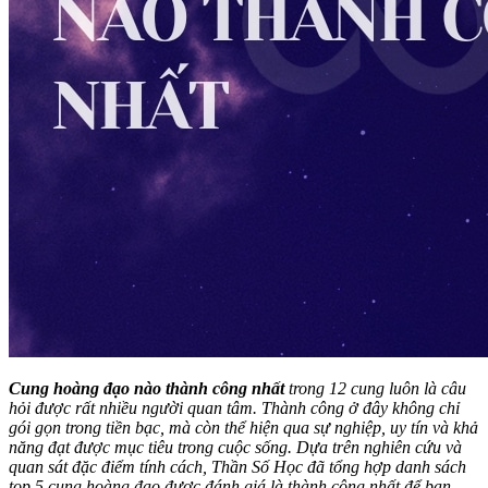
Cung hoàng đạo nào thành công nhất
trong 12 cung luôn là câu
hỏi được rất nhiều người quan tâm. Thành công ở đây không chỉ
gói gọn trong tiền bạc, mà còn thể hiện qua sự nghiệp, uy tín và khả
năng đạt được mục tiêu trong cuộc sống. Dựa trên nghiên cứu và
quan sát đặc điểm tính cách, Thần Số Học đã tổng hợp danh sách
top 5 cung hoàng đạo được đánh giá là thành công nhất để bạn