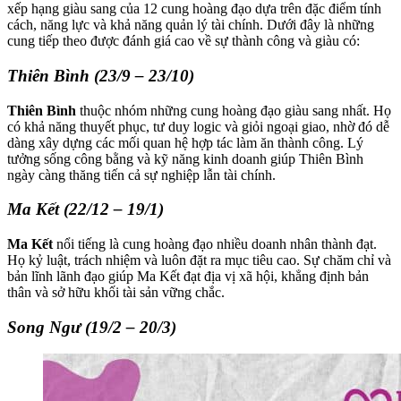
xếp hạng giàu sang của 12 cung hoàng đạo dựa trên đặc điểm tính
cách, năng lực và khả năng quản lý tài chính. Dưới đây là những
cung tiếp theo được đánh giá cao về sự thành công và giàu có:
Thiên Bình (23/9 – 23/10)
Thiên Bình
thuộc nhóm những cung hoàng đạo giàu sang nhất. Họ
có khả năng thuyết phục, tư duy logic và giỏi ngoại giao, nhờ đó dễ
dàng xây dựng các mối quan hệ hợp tác làm ăn thành công. Lý
tưởng sống công bằng và kỹ năng kinh doanh giúp Thiên Bình
ngày càng thăng tiến cả sự nghiệp lẫn tài chính.
Ma Kết (22/12 – 19/1)
Ma Kết
nổi tiếng là cung hoàng đạo nhiều doanh nhân thành đạt.
Họ kỷ luật, trách nhiệm và luôn đặt ra mục tiêu cao. Sự chăm chỉ và
bản lĩnh lãnh đạo giúp Ma Kết đạt địa vị xã hội, khẳng định bản
thân và sở hữu khối tài sản vững chắc.
Song Ngư (19/2 – 20/3)