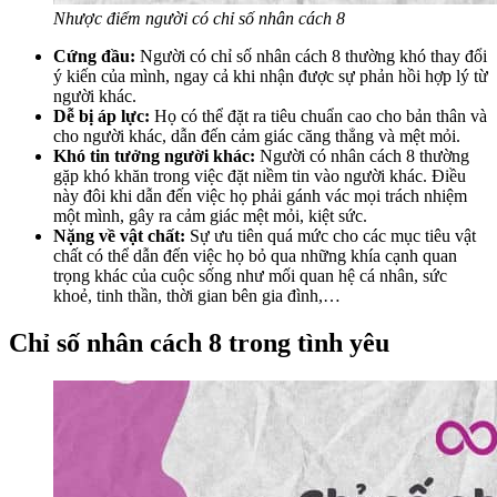
Nhược điểm người có chỉ số nhân cách 8
Cứng đầu:
Người có chỉ số nhân cách 8 thường khó thay đổi
ý kiến của mình, ngay cả khi nhận được sự phản hồi hợp lý từ
người khác.
Dễ bị áp lực:
Họ có thể đặt ra tiêu chuẩn cao cho bản thân và
cho người khác, dẫn đến cảm giác căng thẳng và mệt mỏi.
Khó tin tưởng người khác:
Người có nhân cách 8 thường
gặp khó khăn trong việc đặt niềm tin vào người khác. Điều
này đôi khi dẫn đến việc họ phải gánh vác mọi trách nhiệm
một mình, gây ra cảm giác mệt mỏi, kiệt sức.
Nặng về vật chất:
Sự ưu tiên quá mức cho các mục tiêu vật
chất có thể dẫn đến việc họ bỏ qua những khía cạnh quan
trọng khác của cuộc sống như mối quan hệ cá nhân, sức
khoẻ, tinh thần, thời gian bên gia đình,…
Chỉ số nhân cách 8 trong tình yêu