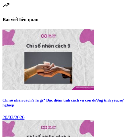
trending_up
Bài viết liên quan
Chỉ số nhân cách 9 là gì? Đặc điểm tính cách và con đường tình yêu, sự
nghiệp
20/03/2026