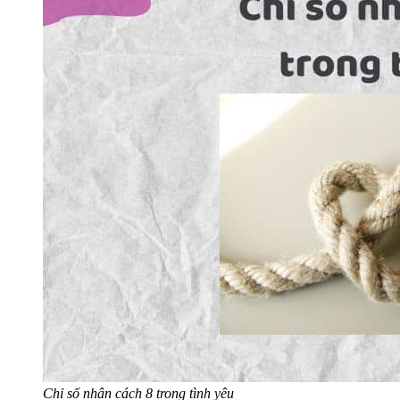
Chỉ số nhân cách 8 trong tình yêu