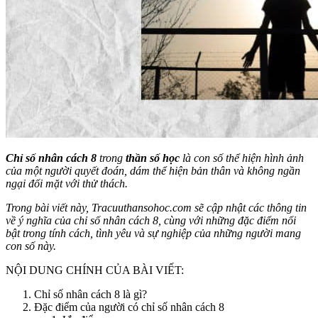
Chỉ số nhân cách 8
trong
thần số học
là con số thể hiện hình ảnh
của một người quyết đoán, dám thể hiện bản thân và không ngần
ngại đối mặt với thử thách.
Trong bài viết này, Tracuuthansohoc.com sẽ cập nhật các thông tin
về ý nghĩa của chỉ số nhân cách 8, cùng với những đặc điểm nổi
bật trong tính cách, tình yêu và sự nghiệp của những người mang
con số này.
NỘI DUNG CHÍNH CỦA BÀI VIẾT:
Chỉ số nhân cách 8 là gì?
Đặc điểm của người có chỉ số nhân cách 8