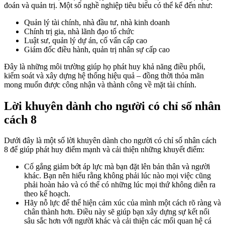
đoán và quản trị. Một số nghề nghiệp tiêu biểu có thể kể đến như:
Quản lý tài chính, nhà đầu tư, nhà kinh doanh
Chính trị gia, nhà lãnh đạo tổ chức
Luật sư, quản lý dự án, cố vấn cấp cao
Giám đốc điều hành, quản trị nhân sự cấp cao
Đây là những môi trường giúp họ phát huy khả năng điều phối,
kiểm soát và xây dựng hệ thống hiệu quả – đồng thời thỏa mãn
mong muốn được công nhận và thành công về mặt tài chính.
Lời khuyên dành cho người có chỉ số nhân
cách 8
Dưới đây là một số lời khuyên dành cho người có chỉ số nhân cách
8 để giúp phát huy điểm mạnh và cải thiện những khuyết điểm:
Cố gắng giảm bớt áp lực mà bạn đặt lên bản thân và người
khác. Bạn nên hiểu rằng không phải lúc nào mọi việc cũng
phải hoàn hảo và có thể có những lúc mọi thứ không diễn ra
theo kế hoạch.
Hãy nỗ lực để thể hiện cảm xúc của mình một cách rõ ràng và
chân thành hơn. Điều này sẽ giúp bạn xây dựng sự kết nối
sâu sắc hơn với người khác và cải thiện các mối quan hệ cá