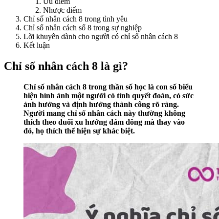
Ưu điểm
Nhược điểm
Chỉ số nhân cách 8 trong tình yêu
Chỉ số nhân cách số 8 trong sự nghiệp
Lời khuyên dành cho người có chỉ số nhân cách 8
Kết luận
Chỉ số nhân cách 8 là gì?
Chỉ số nhân cách 8 trong thần số học là con số biểu
hiện hình ảnh một người có tính quyết đoán, có sức
ảnh hưởng và định hướng thành công rõ ràng.
Người mang chỉ số nhân cách này thường không
thích theo đuổi xu hướng đám đông mà thay vào
đó, họ thích thể hiện sự khác biệt.