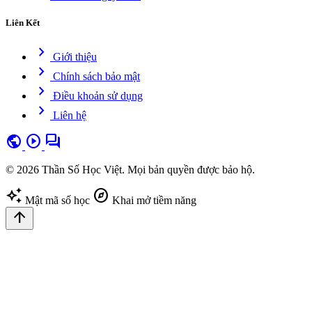
Liên Kết
chevron_right
Giới thiệu
chevron_right
Chính sách bảo mật
chevron_right
Điều khoản sử dụng
chevron_right
Liên hệ
public
play_circle
forum
© 2026 Thần Số Học Việt. Mọi bản quyền được bảo hộ.
auto_awesome
explore
Mật mã số học
Khai mở tiềm năng
arrow_upward