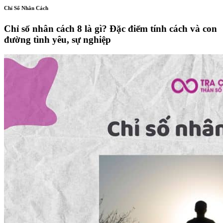
Chỉ Số Nhân Cách
Chỉ số nhân cách 8 là gì? Đặc điểm tính cách và con
đường tình yêu, sự nghiệp