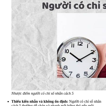
Nhược điểm người có chỉ số nhân cách 5
Thiếu kiên nhẫn và không ổn định:
Người có chỉ số nhân
cách 5 thường dễ chán và nhanh mất hứng thú nếu môi