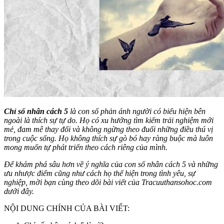
Chỉ số nhân cách 5
là con số phản ánh người có biểu hiện bên
ngoài là thích sự tự do. Họ có xu hướng tìm kiếm trải nghiệm mới
mẻ, đam mê thay đổi và không ngừng theo đuổi những điều thú vị
trong cuộc sống. Họ không thích sự gò bó hay ràng buộc mà luôn
mong muốn tự phát triển theo cách riêng của mình.
Để khám phá sâu hơn về ý nghĩa của con số nhân cách 5 và những
ưu nhược điểm cũng như cách họ thể hiện trong tình yêu, sự
nghiệp, mời bạn cùng theo dõi bài viết của Tracuuthansohoc.com
dưới đây.
NỘI DUNG CHÍNH CỦA BÀI VIẾT: