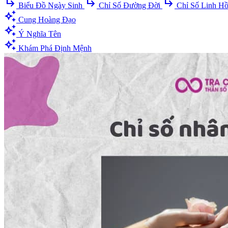
subdirectory_arrow_right
subdirectory_arrow_right
subdirectory_arrow_right
Biểu Đồ Ngày Sinh
Chỉ Số Đường Đời
Chỉ Số Linh H
auto_awesome
Cung Hoàng Đạo
auto_awesome
Ý Nghĩa Tên
auto_awesome
Khám Phá Định Mệnh