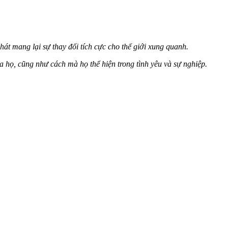
át mang lại sự thay đổi tích cực cho thế giới xung quanh.
 họ, cũng như cách mà họ thể hiện trong tình yêu và sự nghiệp.