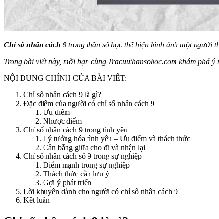
Chỉ số nhân cách 9
trong thần số học thể hiện hình ảnh một người t
T
rong bài viết này, mời bạn cùng Tracuuthansohoc.com khám phá ý ng
NỘI DUNG CHÍNH CỦA BÀI VIẾT:
Chỉ số nhân cách 9 là gì?
Đặc điểm của người có chỉ số nhân cách 9
Ưu điểm
Nhược điểm
Chỉ số nhân cách 9 trong tình yêu
Lý tưởng hóa tình yêu – Ưu điểm và thách thức
Cân bằng giữa cho đi và nhận lại
Chỉ số nhân cách số 9 trong sự nghiệp
Điểm mạnh trong sự nghiệp
Thách thức cần lưu ý
Gợi ý phát triển
Lời khuyên dành cho người có chỉ số nhân cách 9
Kết luận