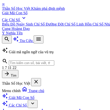
∞
Thần Số Học Việt
Khám phá định mệnh
Giải Mã Con Số
expand_more
Các Chỉ Số
Biểu Đồ Ngày Sinh
Chỉ Số Đường Đời
Chỉ Số Linh Hồn
Chỉ Số Nh
Cung Hoàng Đạo
Ý Nghĩa Tên
search
auto_awesome
menu
Tra Cứu
auto_awesome
Giải mã ngôn ngữ của vũ trụ
search
1
7
11
22
arrow_forward
Tìm
close
Thần Số Học Việt
home
Menu chính
Trang chủ
auto_awesome
Giải Mã Con Số
auto_awesome
expand_more
Các Chỉ Số