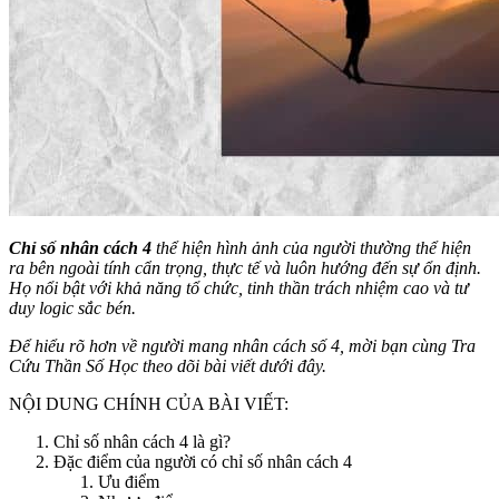
Chỉ số nhân cách 4
thể hiện hình ảnh của người thường thể hiện
ra bên ngoài tính cẩn trọng, thực tế và luôn hướng đến sự ổn định.
Họ nổi bật với khả năng tổ chức, tinh thần trách nhiệm cao và tư
duy logic sắc bén.
Để hiểu rõ hơn về người mang nhân cách số 4, mời bạn cùng Tra
Cứu Thần Số Học theo dõi bài viết dưới đây.
NỘI DUNG CHÍNH CỦA BÀI VIẾT:
Chỉ số nhân cách 4 là gì?
Đặc điểm của người có chỉ số nhân cách 4
Ưu điểm