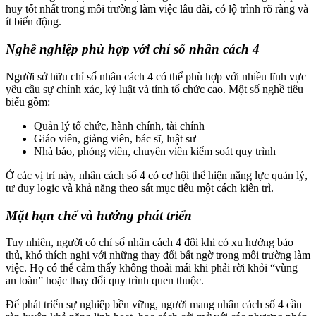
huy tốt nhất trong môi trường làm việc lâu dài, có lộ trình rõ ràng và
ít biến động.
Nghề nghiệp phù hợp với chỉ số nhân cách 4
Người sở hữu chỉ số nhân cách 4 có thể phù hợp với nhiều lĩnh vực
yêu cầu sự chính xác, kỷ luật và tính tổ chức cao. Một số nghề tiêu
biểu gồm:
Quản lý tổ chức, hành chính, tài chính
Giáo viên, giảng viên, bác sĩ, luật sư
Nhà báo, phóng viên, chuyên viên kiểm soát quy trình
Ở các vị trí này, nhân cách số 4 có cơ hội thể hiện năng lực quản lý,
tư duy logic và khả năng theo sát mục tiêu một cách kiên trì.
Mặt hạn chế và hướng phát triển
Tuy nhiên, người có chỉ số nhân cách 4 đôi khi có xu hướng bảo
thủ, khó thích nghi với những thay đổi bất ngờ trong môi trường làm
việc. Họ có thể cảm thấy không thoải mái khi phải rời khỏi “vùng
an toàn” hoặc thay đổi quy trình quen thuộc.
Để phát triển sự nghiệp bền vững, người mang nhân cách số 4 cần