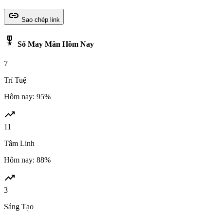
link
Sao chép link
military_tech
Số May Mắn Hôm Nay
7
Trí Tuệ
Hôm nay: 95%
trending_up
11
Tâm Linh
Hôm nay: 88%
trending_up
3
Sáng Tạo