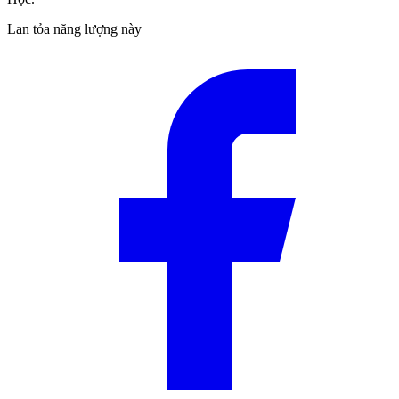
Lan tỏa năng lượng này