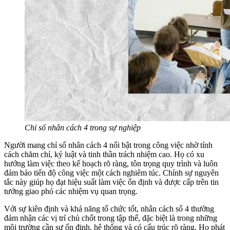
Chỉ số nhân cách 4 trong sự nghiệp
Người mang chỉ số nhân cách 4 nổi bật trong công việc nhờ tính
cách chăm chỉ, kỷ luật và tinh thần trách nhiệm cao. Họ có xu
hướng làm việc theo kế hoạch rõ ràng, tôn trọng quy trình và luôn
đảm bảo tiến độ công việc một cách nghiêm túc. Chính sự nguyên
tắc này giúp họ đạt hiệu suất làm việc ổn định và được cấp trên tin
tưởng giao phó các nhiệm vụ quan trọng.
Với sự kiên định và khả năng tổ chức tốt, nhân cách số 4 thường
đảm nhận các vị trí chủ chốt trong tập thể, đặc biệt là trong những
môi trường cần sự ổn định, hệ thống và có cấu trúc rõ ràng. Họ phát