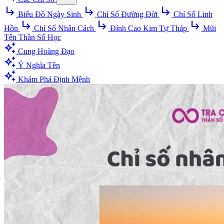
subdirectory_arrow_right
subdirectory_arrow_right
subdirectory_arrow_right
Biểu Đồ Ngày Sinh
Chỉ Số Đường Đời
Chỉ Số Linh
subdirectory_arrow_right
subdirectory_arrow_right
subdirectory_arrow_right
Hồn
Chỉ Số Nhân Cách
Đỉnh Cao Kim Tự Tháp
Mũi
Tên Thần Số Học
auto_awesome
Cung Hoàng Đạo
auto_awesome
Ý Nghĩa Tên
auto_awesome
Khám Phá Định Mệnh