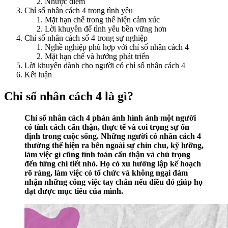
Nhược điểm
Chỉ số nhân cách 4 trong tình yêu
Mặt hạn chế trong thể hiện cảm xúc
Lời khuyên để tình yêu bền vững hơn
Chỉ số nhân cách số 4 trong sự nghiệp
Nghề nghiệp phù hợp với chỉ số nhân cách 4
Mặt hạn chế và hướng phát triển
Lời khuyên dành cho người có chỉ số nhân cách 4
Kết luận
Chỉ số nhân cách 4 là gì?
Chỉ số nhân cách 4 phản ánh hình ảnh một người
có tính cách cẩn thận, thực tế và coi trọng sự ổn
định trong cuộc sống. Những người có nhân cách 4
thường thể hiện ra bên ngoài sự chỉn chu, kỹ lưỡng,
làm việc gì cũng tính toán cẩn thận và chú trọng
đến từng chi tiết nhỏ. Họ có xu hướng lập kế hoạch
rõ ràng, làm việc có tổ chức và không ngại đảm
nhận những công việc tay chân nếu điều đó giúp họ
đạt được mục tiêu của mình.