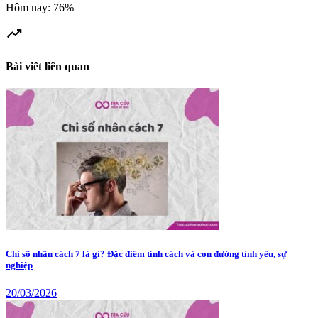
Hôm nay: 76%
trending_up
Bài viết liên quan
Chỉ số nhân cách 7 là gì? Đặc điểm tính cách và con đường tình yêu, sự
nghiệp
20/03/2026