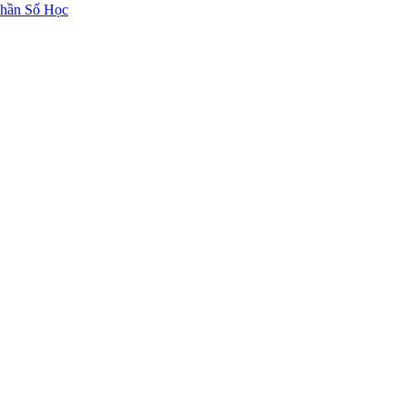
hần Số Học