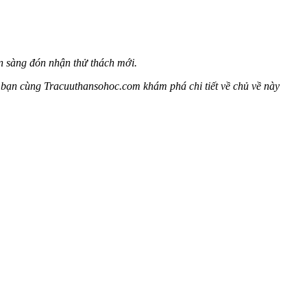
sẵn sàng đón nhận thử thách mới.
i bạn cùng Tracuuthansohoc.com khám phá chi tiết về chủ về này