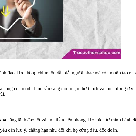
ãnh đạo. Họ không chỉ muốn dẫn dắt người khác mà còn muốn tạo ra sự 
ả năng của mình, luôn sẵn sàng đón nhận thử thách và thích đứng ở vị 
ũi.
ả năng lãnh đạo tốt và tinh thần tiên phong. Họ thích tự mình hành đ
yếu cần lưu ý, chẳng hạn như đôi khi họ cứng đầu, độc đoán.