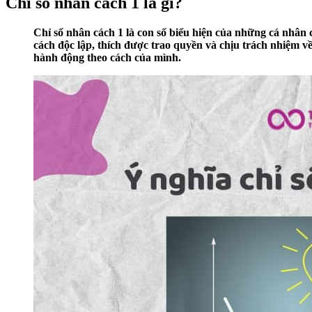
Chỉ số nhân cách 1 là gì?
Chỉ số nhân cách 1 là con số biểu hiện của những cá nhân
cách độc lập, thích được trao quyền và chịu trách nhiệm về
hành động theo cách của mình.