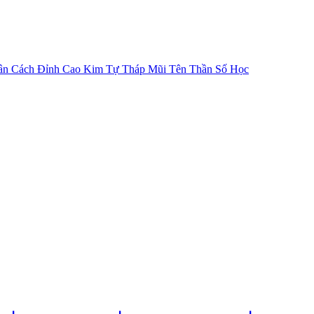
ân Cách
Đỉnh Cao Kim Tự Tháp
Mũi Tên Thần Số Học