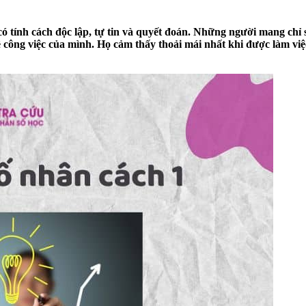
 có tính cách độc lập, tự tin và quyết đoán. Những người mang c
 công việc của mình. Họ cảm thấy thoải mái nhất khi được làm việc