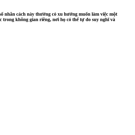
hỉ số nhân cách này thường có xu hướng muốn làm việc một
 trong không gian riêng, nơi họ có thể tự do suy nghĩ và