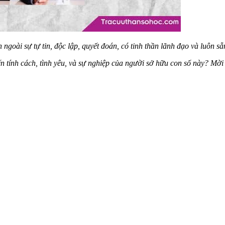
 ngoài sự tự tin, độc lập, quyết đoán, có tinh thần lãnh đạo và luôn 
n tính cách, tình yêu, và sự nghiệp của người sở hữu con số này? Mờ