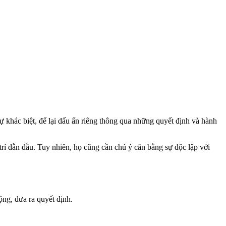
khác biệt, để lại dấu ấn riêng thông qua những quyết định và hành
trí dẫn đầu. Tuy nhiên, họ cũng cần chú ý cân bằng sự độc lập với
ộng, đưa ra quyết định.