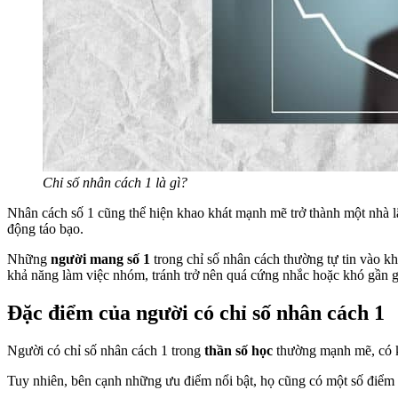
Chỉ số nhân cách 1 là gì?
Nhân cách số 1 cũng thể hiện khao khát mạnh mẽ trở thành một nhà l
động táo bạo.
Những
người mang số 1
trong chỉ số nhân cách thường tự tin vào kh
khả năng làm việc nhóm, tránh trở nên quá cứng nhắc hoặc khó gần g
Đặc điểm của người có chỉ số nhân cách 1
Người có chỉ số nhân cách 1 trong
thần số học
thường mạnh mẽ, có kh
Tuy nhiên, bên cạnh những ưu điểm nổi bật, họ cũng có một số điểm 