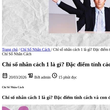
Trang chủ
/
Chỉ Số Nhân Cách
/
Chỉ số nhân cách 1 là gì? Đặc điểm 
Chỉ Số Nhân Cách
Chỉ số nhân cách 1 là gì? Đặc điểm tính cá
calendar_month
history_edu
schedule
20/03/2026
Bởi admin
15 phút đọc
Chỉ Số Nhân Cách
Chỉ số nhân cách 1 là gì? Đặc điểm tính cách và con 