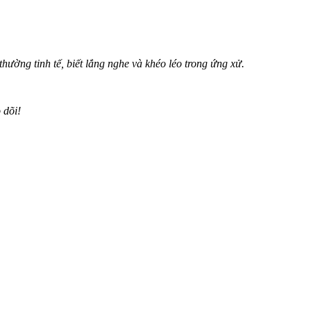
hường tinh tế, biết lắng nghe và khéo léo trong ứng xử.
 dõi!