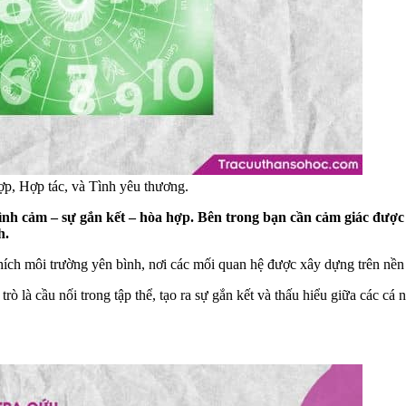
ợp, Hợp tác, và Tình yêu thương.
tình cảm – sự gắn kết – hòa hợp. Bên trong bạn cần cảm giác được
h.
ích môi trường yên bình, nơi các mối quan hệ được xây dựng trên nền 
là cầu nối trong tập thể, tạo ra sự gắn kết và thấu hiểu giữa các cá 