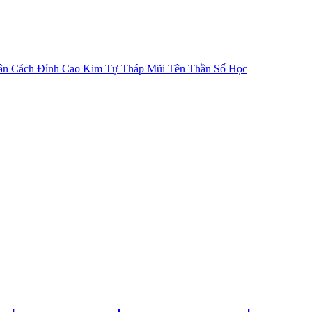
ân Cách
Đỉnh Cao Kim Tự Tháp
Mũi Tên Thần Số Học