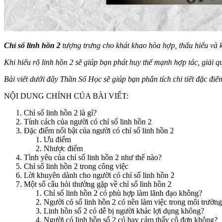
Chỉ số linh hồn 2
tượng trưng cho khát khao hòa hợp, thấu hiểu và kh
Khi hiểu rõ linh hồn 2 sẽ giúp bạn phát huy thế mạnh hợp tác, giải
Bài viết dưới đây
Thần Số Học
sẽ giúp bạn phân tích chi tiết đặc đi
NỘI DUNG CHÍNH CỦA BÀI VIẾT:
Chỉ số linh hồn 2 là gì?
Tính cách của người có chỉ số linh hồn 2
Đặc điểm nổi bật của người có chỉ số linh hồn 2
Ưu điểm
Nhược điểm
Tình yêu của chỉ số linh hồn 2 như thế nào?
Chỉ số linh hồn 2 trong công việc
Lời khuyên dành cho người có chỉ số linh hồn 2
Một số câu hỏi thường gặp về chỉ số linh hồn 2
Chỉ số linh hồn 2 có phù hợp làm lãnh đạo không?
Người có số linh hồn 2 có nên làm việc trong môi trườn
Linh hồn số 2 có dễ bị người khác lợi dụng không?
Người có linh hồn số 2 có hay cảm thấy cô đơn không?