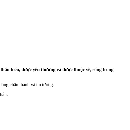
 thấu hiểu, được yêu thương và được thuộc về, sống trong
tảng chân thành và tin tưởng.
nhân.