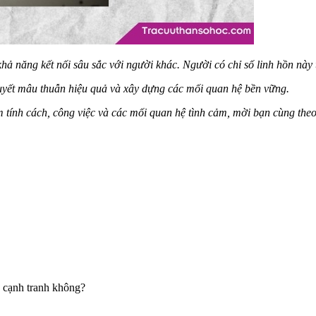
ả năng kết nối sâu sắc với người khác. Người có chỉ số linh hồn này t
 quyết mâu thuẫn hiệu quả và xây dựng các mối quan hệ bền vững.
ểm tính cách, công việc và các mối quan hệ tình cảm, mời bạn cùng theo
g cạnh tranh không?