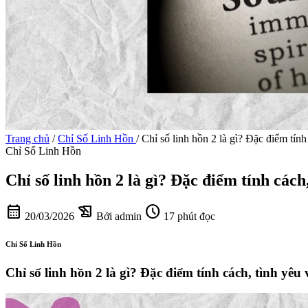
Trang chủ
/
Chỉ Số Linh Hồn
/
Chỉ số linh hồn 2 là gì? Đặc điểm tính
Chỉ Số Linh Hồn
Chỉ số linh hồn 2 là gì? Đặc điểm tính cách
calendar_month
history_edu
schedule
20/03/2026
Bởi admin
17 phút đọc
Chỉ Số Linh Hồn
Chỉ số linh hồn 2 là gì? Đặc điểm tính cách, tình yêu