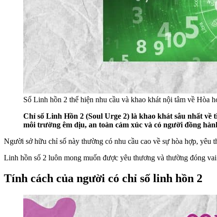
Số Linh hồn 2 thể hiện nhu cầu và khao khát nội tâm về Hòa h
Chỉ số Linh Hồn 2 (Soul Urge 2) là khao khát sâu nhất về 
môi trường êm dịu, an toàn cảm xúc và có người đồng hàn
Người sở hữu chỉ số này thường có nhu cầu cao về sự hòa hợp, yêu th
Linh hồn số 2 luôn mong muốn được yêu thương và thường đóng vai trò 
Tính cách của người có chỉ số linh hồn 2