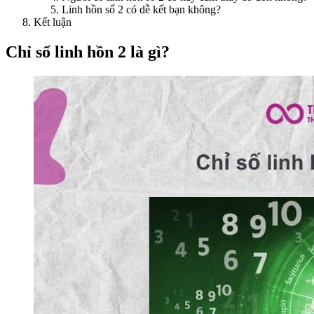
Linh hồn số 2 có dễ kết bạn không?
Kết luận
Chỉ số linh hồn 2 là gì?