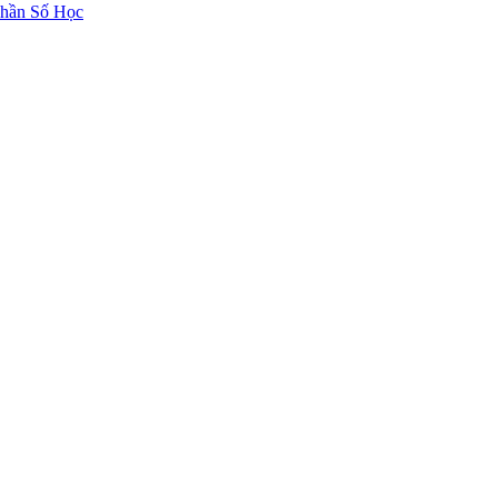
hần Số Học