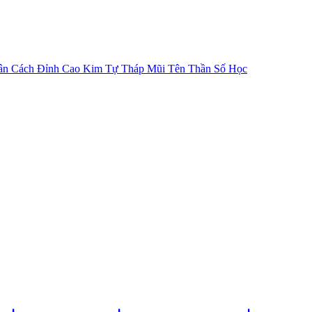
ân Cách
Đỉnh Cao Kim Tự Tháp
Mũi Tên Thần Số Học