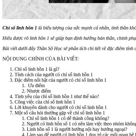
Chỉ số linh hồn 1
là biểu tượng của sức mạnh cá nhân, tinh thần khở
Hiểu được rõ linh hồn 1 sẽ giúp bạn định hướng bản thân, chinh phục
Bài viết dưới đây Thần Số Học sẽ phân tích chi tiết về đặc điểm tính 
NỘI DUNG CHÍNH CỦA BÀI VIẾT:
Chỉ số linh hồn 1 là gì?
Tính cách của người có chỉ số linh hồn 1
Đặc điểm nổi bật của người có chỉ số linh hồn 1
Ưu điểm
Nhược điểm
Tình yêu của chỉ số linh hồn 1 như thế nào?
Công việc của chỉ số linh hồn 1
Lời khuyên dành cho người có chỉ số linh hồn 1
Một số câu hỏi thường gặp về chỉ số linh hồn 1
Chỉ số linh hồn 1 có dễ thành công không?
Người có linh hồn số 1 có nên làm việc theo nhóm khôn
Linh hồn số 1 là người hướng nội hay hướng ngoại?
Làm sao để người có linh hồn 1 duy trì các mối quan hệ 