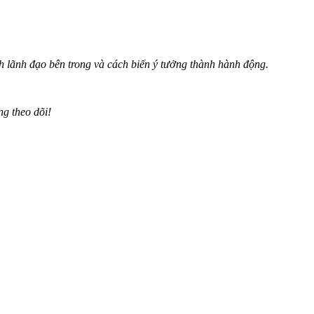
h lãnh đạo bên trong và cách biến ý tưởng thành hành động.
ng theo dõi!