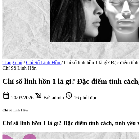
Trang chủ
/
Chỉ Số Linh Hồn
/
Chỉ số linh hồn 1 là gì? Đặc điểm tính
Chỉ Số Linh Hồn
Chỉ số linh hồn 1 là gì? Đặc điểm tính cách
calendar_month
history_edu
schedule
20/03/2026
Bởi admin
16 phút đọc
Chỉ Số Linh Hồn
Chỉ số linh hồn 1 là gì? Đặc điểm tính cách, tình yêu