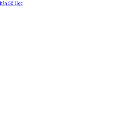
hần Số Học