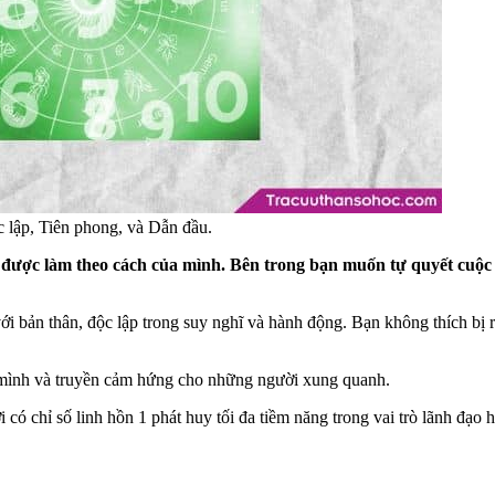
c lập, Tiên phong, và Dẫn đầu.
ủ – được làm theo cách của mình. Bên trong bạn muốn tự quyết cuộ
 bản thân, độc lập trong suy nghĩ và hành động. Bạn không thích bị 
 mình và truyền cảm hứng cho những người xung quanh.
i có chỉ số linh hồn 1 phát huy tối đa tiềm năng trong vai trò lãnh đạ