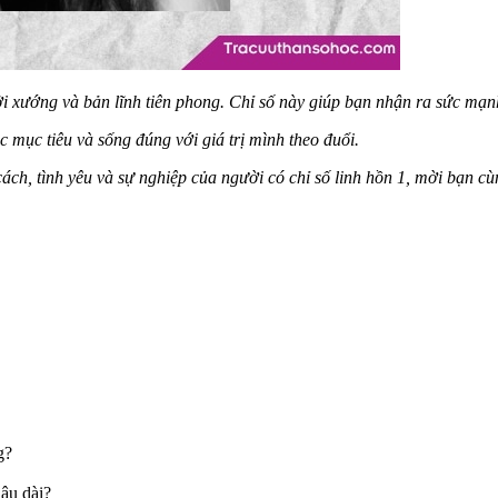
i xướng và bản lĩnh tiên phong. Chỉ số này giúp bạn nhận ra sức mạn
 mục tiêu và sống đúng với giá trị mình theo đuổi.
cách, tình yêu và sự nghiệp của người có chỉ số linh hồn 1, mời bạn cù
g?
lâu dài?