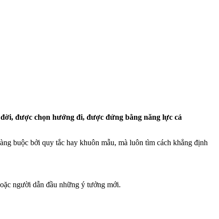
c đời, được chọn hướng đi, được đứng bằng năng lực cá
ràng buộc bởi quy tắc hay khuôn mẫu, mà luôn tìm cách khẳng định
o hoặc người dẫn đầu những ý tưởng mới.