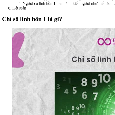
Người có linh hồn 1 nên tránh kiểu người như thế nào t
Kết luận
Chỉ số linh hồn 1 là gì?