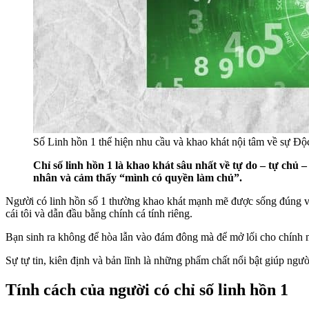
Số Linh hồn 1 thể hiện nhu cầu và khao khát nội tâm về sự Độ
Chỉ số linh hồn 1 là khao khát sâu nhất về tự do – tự ch
nhân và cảm thấy “mình có quyền làm chủ”.
Người có linh hồn số 1 thường khao khát mạnh mẽ được sống đúng với
cái tôi và dẫn đầu bằng chính cá tính riêng.
Bạn sinh ra không để hòa lẫn vào đám đông mà để mở lối cho chính
Sự tự tin, kiên định và bản lĩnh là những phẩm chất nổi bật giúp ngườ
Tính cách của người có chỉ số linh hồn 1