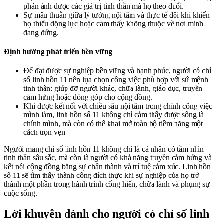
phản ánh được các giá trị tinh thần mà họ theo đuổi.
Sự mâu thuẫn giữa lý tưởng nội tâm và thực tế đôi khi khiến
họ thiếu động lực hoặc cảm thấy không thuộc về nơi mình
đang đứng.
Định hướng phát triển bền vững
Để đạt được sự nghiệp bền vững và hạnh phúc, người có chỉ
số linh hồn 11 nên lựa chọn công việc phù hợp với sứ mệnh
tinh thần: giúp đỡ người khác, chữa lành, giáo dục, truyền
cảm hứng hoặc đóng góp cho cộng đồng.
Khi được kết nối với chiều sâu nội tâm trong chính công việc
mình làm, linh hồn số 11 không chỉ cảm thấy được sống là
chính mình, mà còn có thể khai mở toàn bộ tiềm năng một
cách trọn vẹn.
Người mang chỉ số linh hồn 11 không chỉ là cá nhân có tầm nhìn
tinh thần sâu sắc, mà còn là người có khả năng truyền cảm hứng và
kết nối cộng đồng bằng sự chân thành và trí tuệ cảm xúc. Linh hồn
số 11 sẽ tìm thấy thành công đích thực khi sự nghiệp của họ trở
thành một phần trong hành trình cống hiến, chữa lành và phụng sự
cuộc sống.
Lời khuyên dành cho người có chỉ số linh