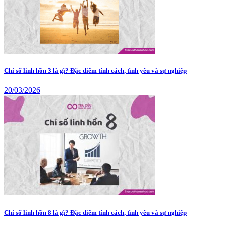
Chỉ số linh hồn 3 là gì? Đặc điểm tính cách, tình yêu và sự nghiệp
20/03/2026
Chỉ số linh hồn 8 là gì? Đặc điểm tính cách, tình yêu và sự nghiệp