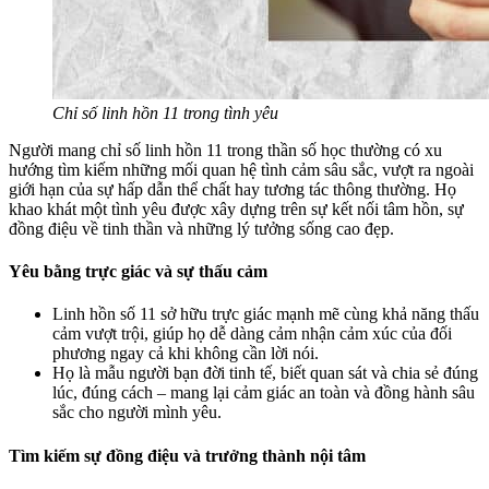
Chỉ số linh hồn 11 trong tình yêu
Người mang chỉ số linh hồn 11 trong thần số học thường có xu
hướng tìm kiếm những mối quan hệ tình cảm sâu sắc, vượt ra ngoài
giới hạn của sự hấp dẫn thể chất hay tương tác thông thường. Họ
khao khát một tình yêu được xây dựng trên sự kết nối tâm hồn, sự
đồng điệu về tinh thần và những lý tưởng sống cao đẹp.
Yêu bằng trực giác và sự thấu cảm
Linh hồn số 11 sở hữu trực giác mạnh mẽ cùng khả năng thấu
cảm vượt trội, giúp họ dễ dàng cảm nhận cảm xúc của đối
phương ngay cả khi không cần lời nói.
Họ là mẫu người bạn đời tinh tế, biết quan sát và chia sẻ đúng
lúc, đúng cách – mang lại cảm giác an toàn và đồng hành sâu
sắc cho người mình yêu.
Tìm kiếm sự đồng điệu và trưởng thành nội tâm