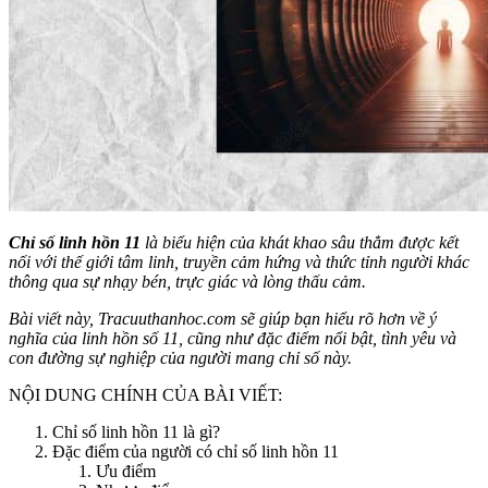
Chỉ số linh hồn 11
là biểu hiện của khát khao sâu thẳm được kết
nối với thế giới tâm linh, truyền cảm hứng và thức tỉnh người khác
thông qua sự nhạy bén, trực giác và lòng thấu cảm.
Bài viết này, Tracuuthanhoc.com sẽ giúp bạn hiểu rõ hơn về ý
nghĩa của linh hồn số 11, cũng như đặc điểm nổi bật, tình yêu và
con đường sự nghiệp của người mang chỉ số này.
NỘI DUNG CHÍNH CỦA BÀI VIẾT:
Chỉ số linh hồn 11 là gì?
Đặc điểm của người có chỉ số linh hồn 11
Ưu điểm