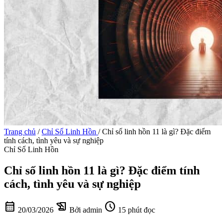
Trang chủ
/
Chỉ Số Linh Hồn
/
Chỉ số linh hồn 11 là gì? Đặc điểm
tính cách, tình yêu và sự nghiệp
Chỉ Số Linh Hồn
Chỉ số linh hồn 11 là gì? Đặc điểm tính
cách, tình yêu và sự nghiệp
calendar_month
history_edu
schedule
20/03/2026
Bởi admin
15 phút đọc