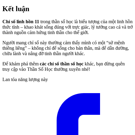
Kết luận
Chỉ số linh hồn 11
trong thần số học là biểu tượng của một linh hồn
thức tỉnh – khao khát sống đúng với trực giác, lý tưởng cao cả và trở
thành nguồn cảm hứng tinh thần cho thế giới.
Người mang chỉ số này thường cảm thấy mình có một “sứ mệnh
thiêng liêng” – không chỉ để sống cho bản thân, mà để dẫn đường,
chữa lành và nâng đỡ tinh thần người khác.
Để khám phá thêm
các chỉ số thần số học
khác, bạn đừng quên
truy cập vào Thần Số Học thường xuyên nhé!
Lan tỏa năng lượng này