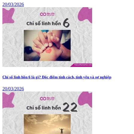
20/03/2026
Chỉ số linh hồn 6 là gì? Đặc điểm tính cách, tình yêu và sự nghiệp
20/03/2026