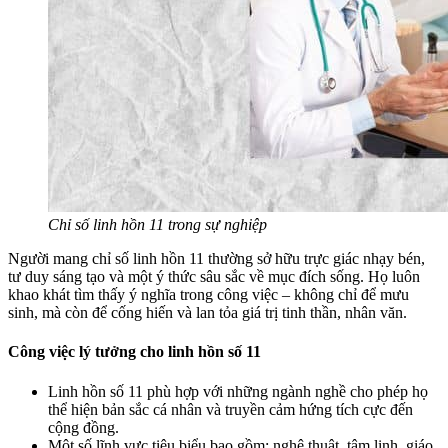
Chỉ số linh hồn 11 trong sự nghiệp
Người mang chỉ số linh hồn 11 thường sở hữu trực giác nhạy bén,
tư duy sáng tạo và một ý thức sâu sắc về mục đích sống. Họ luôn
khao khát tìm thấy ý nghĩa trong công việc – không chỉ để mưu
sinh, mà còn để cống hiến và lan tỏa giá trị tinh thần, nhân văn.
Công việc lý tưởng cho linh hồn số 11
Linh hồn số 11 phù hợp với những ngành nghề cho phép họ
thể hiện bản sắc cá nhân và truyền cảm hứng tích cực đến
cộng đồng.
Một số lĩnh vực tiêu biểu bao gồm: nghệ thuật, tâm linh, giáo