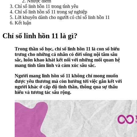
Nhược điểm
Chỉ số linh hồn 11 trong tình yêu
Chỉ số linh hồn số 11 trong sự nghiệp
Lời khuyên dành cho người có chỉ số linh hồn 11
Kết luận
Chỉ số linh hồn 11 là gì?
Trong thần số học, chỉ số linh hồn 11 là con số biểu
trưng cho những cá nhân có đời sống nội tâm sâu
sắc, luôn khao khát kết nối với những mối quan hệ
mang tính tâm linh và cảm xúc sâu sắc.
Người mang linh hồn số 11 không chỉ mong muốn
được yêu thương mà còn hướng tới việc gắn kết với
người khác ở cấp độ tinh thần, thông qua sự thấu
hiểu và tương tác sâu rộng.