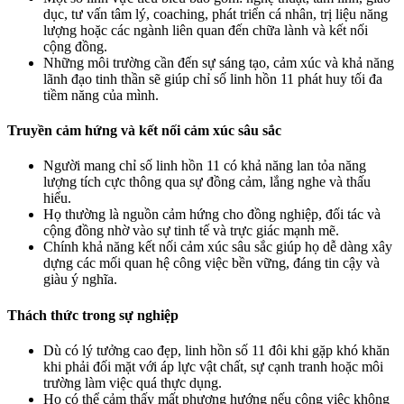
dục, tư vấn tâm lý, coaching, phát triển cá nhân, trị liệu năng
lượng hoặc các ngành liên quan đến chữa lành và kết nối
cộng đồng.
Những môi trường cần đến sự sáng tạo, cảm xúc và khả năng
lãnh đạo tinh thần sẽ giúp chỉ số linh hồn 11 phát huy tối đa
tiềm năng của mình.
Truyền cảm hứng và kết nối cảm xúc sâu sắc
Người mang chỉ số linh hồn 11 có khả năng lan tỏa năng
lượng tích cực thông qua sự đồng cảm, lắng nghe và thấu
hiểu.
Họ thường là nguồn cảm hứng cho đồng nghiệp, đối tác và
cộng đồng nhờ vào sự tinh tế và trực giác mạnh mẽ.
Chính khả năng kết nối cảm xúc sâu sắc giúp họ dễ dàng xây
dựng các mối quan hệ công việc bền vững, đáng tin cậy và
giàu ý nghĩa.
Thách thức trong sự nghiệp
Dù có lý tưởng cao đẹp, linh hồn số 11 đôi khi gặp khó khăn
khi phải đối mặt với áp lực vật chất, sự cạnh tranh hoặc môi
trường làm việc quá thực dụng.
Họ có thể cảm thấy mất phương hướng nếu công việc không