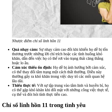
Nhược điểm chỉ số linh hồn 11
Quá nhạy cảm:
Sự nhạy cảm cao đôi khi khiến họ dễ bị tổn
thương trước những lời chỉ trích hoặc các tình huống khó
khăn, dẫn đến việc họ có thể rơi vào trạng thái căng thẳng
hoặc lo âu.
Cảm xúc thiếu ổn định:
Họ dễ bị ảnh hưởng bởi cảm xúc,
có thể thay đổi tâm trạng một cách thất thường. Điều này
thường gây ra khó khăn trong việc duy trì các mối quan hệ
lâu dài.
Thiếu thực tế:
Với sự tập trung vào tâm linh và huyền bí, họ
có thể gặp khó khăn khi đối mặt với những công việc thực tế,
cụ thể và đòi hỏi tính thực tiễn cao.
Chỉ số linh hồn 11 trong tình yêu