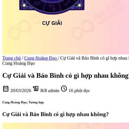
Trang chủ
/
Cung Hoàng Đạo
/
Cự Giải và Bảo Bình có gì hợp nhau
Cung Hoàng Đạo
Cự Giải và Bảo Bình có gì hợp nhau không
calendar_month
history_edu
schedule
20/03/2026
Bởi admin
16 phút đọc
Cung Hoàng Đạo, Tương hợp
Cự Giải và Bảo Bình có gì hợp nhau không?