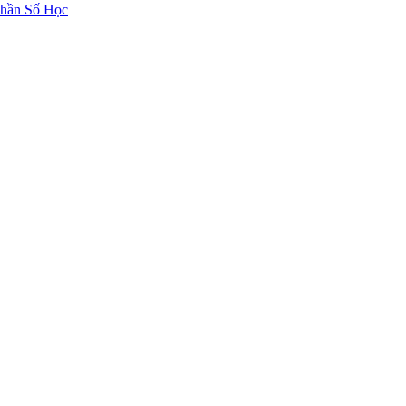
hần Số Học