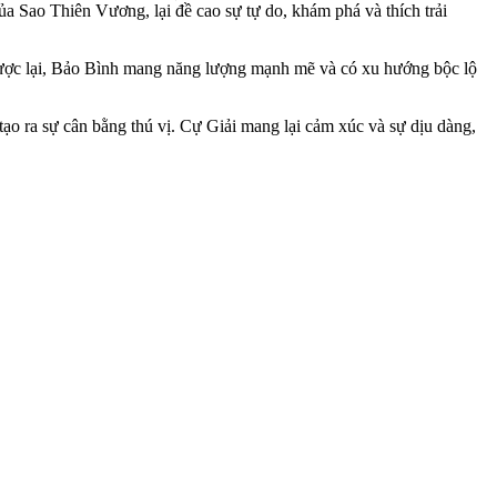
a Sao Thiên Vương, lại đề cao sự tự do, khám phá và thích trải
 Ngược lại, Bảo Bình mang năng lượng mạnh mẽ và có xu hướng bộc lộ
tạo ra sự cân bằng thú vị. Cự Giải mang lại cảm xúc và sự dịu dàng,