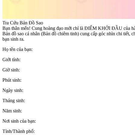
Tra Cứu Bản Đồ Sao
Bạn thân mến! Cung hoàng đạo mới chỉ là ĐIỂM KHỞI ĐẦU của hàn
Bản đồ sao cá nhân (Bản đồ chiêm tinh) cung cấp góc nhìn chi tiết, 
bạn sinh ra.
Họ tên của bạn:
Giới tính:
Giờ sinh:
Phút sinh:
Ngày sinh:
Tháng sinh:
Năm sinh:
Nơi sinh của bạn:
Tỉnh/Thành phố: