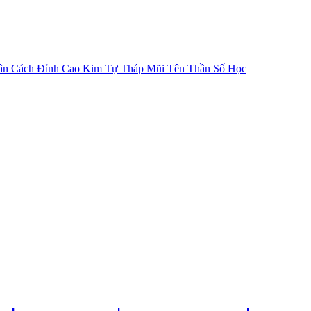
ân Cách
Đỉnh Cao Kim Tự Tháp
Mũi Tên Thần Số Học