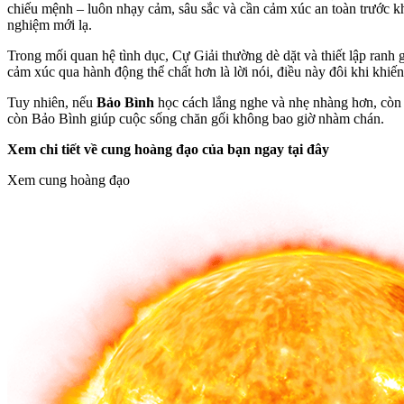
chiếu mệnh – luôn nhạy cảm, sâu sắc và cần cảm xúc an toàn trước kh
nghiệm mới lạ.
Trong mối quan hệ tình dục, Cự Giải thường dè dặt và thiết lập ranh
cảm xúc qua hành động thể chất hơn là lời nói, điều này đôi khi khiế
Tuy nhiên, nếu
Bảo Bình
học cách lắng nghe và nhẹ nhàng hơn, còn C
còn Bảo Bình giúp cuộc sống chăn gối không bao giờ nhàm chán.
Xem chi tiết về cung hoàng đạo của bạn ngay tại đây
Xem cung hoàng đạo