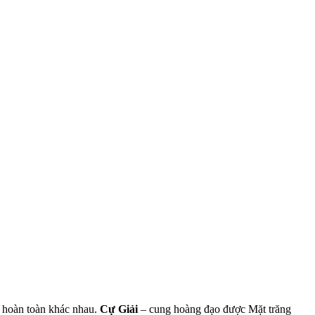
c hoàn toàn khác nhau.
Cự Giải
– cung hoàng đạo được Mặt trăng