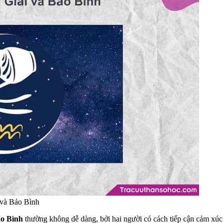
 và Bảo Bình
ảo Bình
thường không dễ dàng, bởi hai người có cách tiếp cận cảm xú