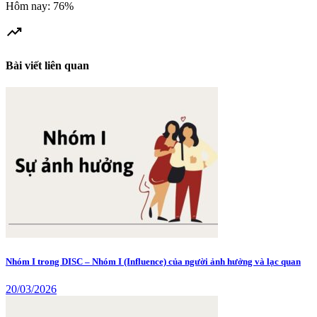
Hôm nay: 76%
trending_up
Bài viết liên quan
Nhóm I trong DISC – Nhóm I (Influence) của người ảnh hưởng và lạc quan
20/03/2026