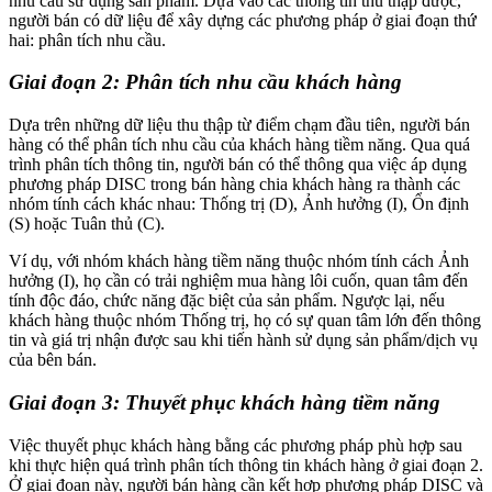
nhu cầu sử dụng sản phẩm. Dựa vào các thông tin thu thập được,
người bán có dữ liệu để xây dựng các phương pháp ở giai đoạn thứ
hai: phân tích nhu cầu.
Giai đoạn 2: Phân tích nhu cầu khách hàng
Dựa trên những dữ liệu thu thập từ điểm chạm đầu tiên, người bán
hàng có thể phân tích nhu cầu của khách hàng tiềm năng. Qua quá
trình phân tích thông tin, người bán có thể thông qua việc áp dụng
phương pháp DISC trong bán hàng chia khách hàng ra thành các
nhóm tính cách khác nhau: Thống trị (D), Ảnh hưởng (I), Ổn định
(S) hoặc Tuân thủ (C).
Ví dụ, với nhóm khách hàng tiềm năng thuộc nhóm tính cách Ảnh
hưởng (I), họ cần có trải nghiệm mua hàng lôi cuốn, quan tâm đến
tính độc đáo, chức năng đặc biệt của sản phẩm. Ngược lại, nếu
khách hàng thuộc nhóm Thống trị, họ có sự quan tâm lớn đến thông
tin và giá trị nhận được sau khi tiến hành sử dụng sản phẩm/dịch vụ
của bên bán.
Giai đoạn 3: Thuyết phục khách hàng tiềm năng
Việc thuyết phục khách hàng bằng các phương pháp phù hợp sau
khi thực hiện quá trình phân tích thông tin khách hàng ở giai đoạn 2.
Ở giai đoạn này, người bán hàng cần kết hợp phương pháp DISC và