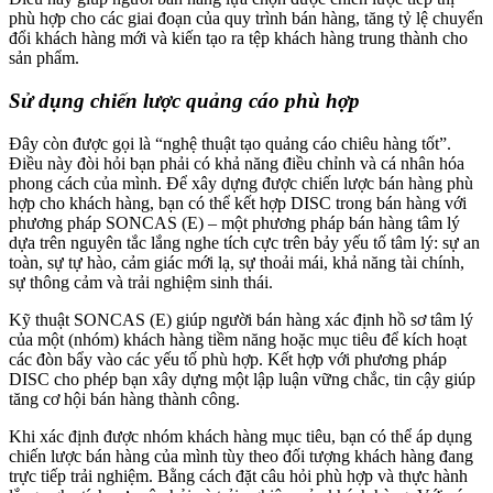
phù hợp cho các giai đoạn của quy trình bán hàng, tăng tỷ lệ chuyển
đổi khách hàng mới và kiến tạo ra tệp khách hàng trung thành cho
sản phẩm.
Sử dụng chiến lược quảng cáo phù hợp
Đây còn được gọi là “nghệ thuật tạo quảng cáo chiêu hàng tốt”.
Điều này đòi hỏi bạn phải có khả năng điều chỉnh và cá nhân hóa
phong cách của mình. Để xây dựng được chiến lược bán hàng phù
hợp cho khách hàng, bạn có thể kết hợp DISC trong bán hàng với
phương pháp SONCAS (E) – một phương pháp bán hàng tâm lý
dựa trên nguyên tắc lắng nghe tích cực trên bảy yếu tố tâm lý: sự an
toàn, sự tự hào, cảm giác mới lạ, sự thoải mái, khả năng tài chính,
sự thông cảm và trải nghiệm sinh thái.
Kỹ thuật SONCAS (E) giúp người bán hàng xác định hồ sơ tâm lý
của một (nhóm) khách hàng tiềm năng hoặc mục tiêu để kích hoạt
các đòn bẩy vào các yếu tố phù hợp. Kết hợp với phương pháp
DISC cho phép bạn xây dựng một lập luận vững chắc, tin cậy giúp
tăng cơ hội bán hàng thành công.
Khi xác định được nhóm khách hàng mục tiêu, bạn có thể áp dụng
chiến lược bán hàng của mình tùy theo đối tượng khách hàng đang
trực tiếp trải nghiệm. Bằng cách đặt câu hỏi phù hợp và thực hành