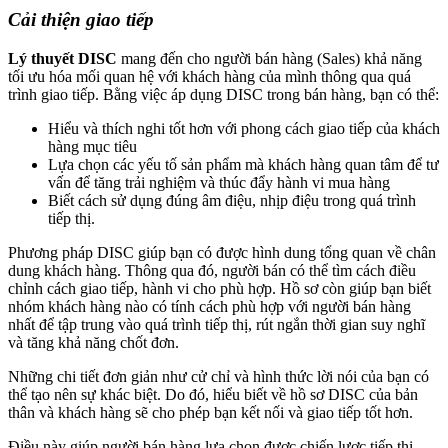
Cải thiện giao tiếp
Lý thuyết DISC
mang đến cho người bán hàng (Sales) khả năng
tối ưu hóa mối quan hệ với khách hàng của mình thông qua quá
trình giao tiếp. Bằng việc áp dụng DISC trong bán hàng, bạn có thể:
Hiểu và thích nghi tốt hơn với phong cách giao tiếp của khách
hàng mục tiêu
Lựa chọn các yếu tố sản phẩm mà khách hàng quan tâm để tư
vấn để tăng trải nghiệm và thúc đẩy hành vi mua hàng
Biết cách sử dụng đúng âm điệu, nhịp điệu trong quá trình
tiếp thị.
Phương pháp DISC giúp bạn có được hình dung tổng quan về chân
dung khách hàng. Thông qua đó, người bán có thể tìm cách điều
chỉnh cách giao tiếp, hành vi cho phù hợp. Hồ sơ còn giúp bạn biết
nhóm khách hàng nào có tính cách phù hợp với người bán hàng
nhất để tập trung vào quá trình tiếp thị, rút ngắn thời gian suy nghĩ
và tăng khả năng chốt đơn.
Những chi tiết đơn giản như cử chỉ và hình thức lời nói của bạn có
thể tạo nên sự khác biệt. Do đó, hiểu biết về hồ sơ DISC của bản
thân và khách hàng sẽ cho phép bạn kết nối và giao tiếp tốt hơn.
Điều này giúp người bán hàng lựa chọn được chiến lược tiếp thị