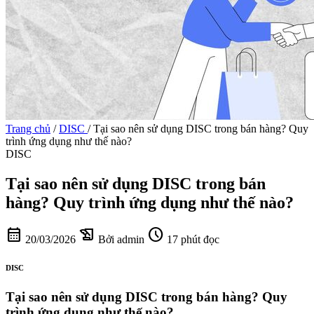
Trang chủ
/
DISC
/
Tại sao nên sử dụng DISC trong bán hàng? Quy
trình ứng dụng như thế nào?
DISC
Tại sao nên sử dụng DISC trong bán
hàng? Quy trình ứng dụng như thế nào?
calendar_month
history_edu
schedule
20/03/2026
Bởi admin
17 phút đọc
DISC
Tại sao nên sử dụng DISC trong bán hàng? Quy
trình ứng dụng như thế nào?