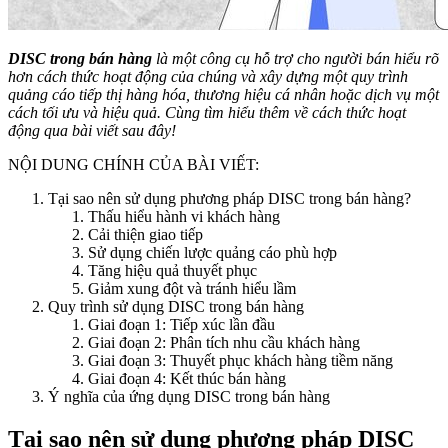
DISC trong bán hàng
là một công cụ hỗ trợ cho người bán hiểu rõ
hơn cách thức hoạt động của chúng và xây dựng một quy trình
quảng cáo tiếp thị hàng hóa, thương hiệu cá nhân hoặc dịch vụ một
cách tối ưu và hiệu quả. Cùng tìm hiểu thêm về cách thức hoạt
động qua bài viết sau đây!
NỘI DUNG CHÍNH CỦA BÀI VIẾT:
Tại sao nên sử dụng phương pháp DISC trong bán hàng?
Thấu hiểu hành vi khách hàng
Cải thiện giao tiếp
Sử dụng chiến lược quảng cáo phù hợp
Tăng hiệu quả thuyết phục
Giảm xung đột và tránh hiểu lầm
Quy trình sử dụng DISC trong bán hàng
Giai đoạn 1: Tiếp xúc lần đầu
Giai đoạn 2: Phân tích nhu cầu khách hàng
Giai đoạn 3: Thuyết phục khách hàng tiềm năng
Giai đoạn 4: Kết thúc bán hàng
Ý nghĩa của ứng dụng DISC trong bán hàng
Tại sao nên sử dụng phương pháp DISC