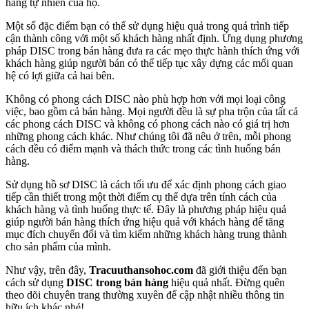
hàng tự nhiên của họ.
Một số đặc điểm bạn có thể sử dụng hiệu quả trong quá trình tiếp
cận thành công với một số khách hàng nhất định. Ứng dụng phương
pháp DISC trong bán hàng đưa ra các mẹo thực hành thích ứng với
khách hàng giúp người bán có thể tiếp tục xây dựng các mối quan
hệ có lợi giữa cả hai bên.
Không có phong cách DISC nào phù hợp hơn với mọi loại công
việc, bao gồm cả bán hàng. Mọi người đều là sự pha trộn của tất cả
các phong cách DISC và không có phong cách nào có giá trị hơn
những phong cách khác. Như chúng tôi đã nêu ở trên, mỗi phong
cách đều có điểm mạnh và thách thức trong các tình huống bán
hàng.
Sử dụng hồ sơ DISC là cách tối ưu để xác định phong cách giao
tiếp cần thiết trong một thời điểm cụ thể dựa trên tính cách của
khách hàng và tình huống thực tế. Đây là phương pháp hiệu quả
giúp người bán hàng thích ứng hiệu quả với khách hàng để tăng
mục đích chuyển đổi và tìm kiếm những khách hàng trung thành
cho sản phẩm của mình.
Như vậy, trên đây,
Tracuuthansohoc.com
đã giới thiệu đến bạn
cách sử dụng
DISC trong bán hàng
hiệu quả nhất. Đừng quên
theo dõi chuyên trang thường xuyên để cập nhật nhiều thông tin
hữu ích khác nhé!