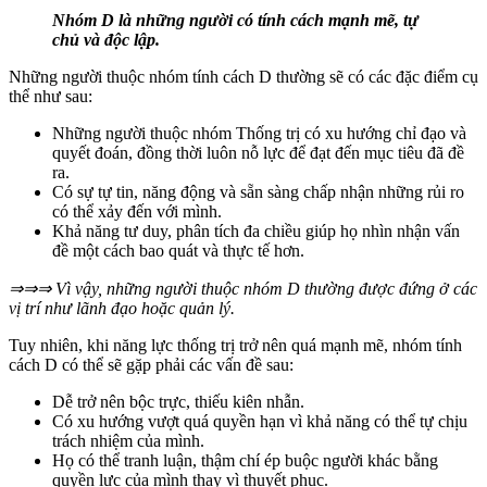
Nhóm D là những người có tính cách mạnh mẽ, tự
chủ và độc lập.
Những người thuộc nhóm tính cách D thường sẽ có các đặc điểm cụ
thể như sau:
Những người thuộc nhóm Thống trị có xu hướng chỉ đạo và
quyết đoán, đồng thời luôn nỗ lực để đạt đến mục tiêu đã đề
ra.
Có sự tự tin, năng động và sẵn sàng chấp nhận những rủi ro
có thể xảy đến với mình.
Khả năng tư duy, phân tích đa chiều giúp họ nhìn nhận vấn
đề một cách bao quát và thực tế hơn.
⇒⇒⇒ Vì vậy, những người thuộc nhóm D thường được đứng ở các
vị trí như lãnh đạo hoặc quản lý.
Tuy nhiên, khi năng lực thống trị trở nên quá mạnh mẽ, nhóm tính
cách D có thể sẽ gặp phải các vấn đề sau:
Dễ trở nên bộc trực, thiếu kiên nhẫn.
Có xu hướng vượt quá quyền hạn vì khả năng có thể tự chịu
trách nhiệm của mình.
Họ có thể tranh luận, thậm chí ép buộc người khác bằng
quyền lực của mình thay vì thuyết phục.