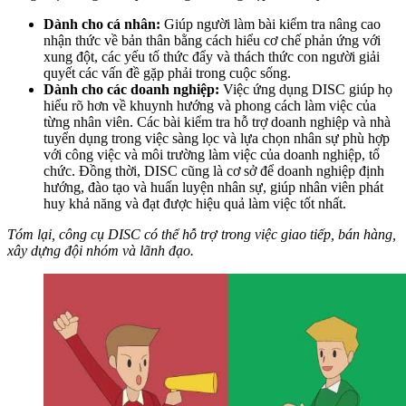
Dành cho cá nhân:
Giúp người làm bài kiểm tra nâng cao
nhận thức về bản thân bằng cách hiểu cơ chế phản ứng với
xung đột, các yếu tố thức đẩy và thách thức con người giải
quyết các vấn đề gặp phải trong cuộc sống.
Dành cho các doanh nghiệp:
Việc ứng dụng DISC giúp họ
hiểu rõ hơn về khuynh hướng và phong cách làm việc của
từng nhân viên. Các bài kiểm tra hỗ trợ doanh nghiệp và nhà
tuyển dụng trong việc sàng lọc và lựa chọn nhân sự phù hợp
với công việc và môi trường làm việc của doanh nghiệp, tổ
chức. Đồng thời, DISC cũng là cơ sở để doanh nghiệp định
hướng, đào tạo và huấn luyện nhân sự, giúp nhân viên phát
huy khả năng và đạt được hiệu quả làm việc tốt nhất.
Tóm lại, công cụ DISC có thể hỗ trợ trong việc giao tiếp, bán hàng,
xây dựng đội nhóm và lãnh đạo.