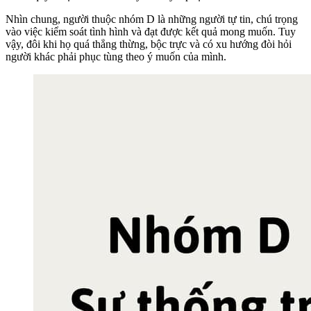
Nhìn chung, người thuộc nhóm D là những người tự tin, chú trọng
vào việc kiểm soát tình hình và đạt được kết quả mong muốn. Tuy
vậy, đôi khi họ quá thẳng thừng, bộc trực và có xu hướng đòi hỏi
người khác phải phục tùng theo ý muốn của mình.