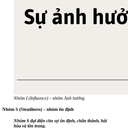
Nhóm I (Influence) – nhóm Ảnh hưởng
Nhóm S (Steadiness) – nhóm ổn định
Nhóm S đại diện cho sự ổn định, chân thành, hài
hòa và tôn trọng.