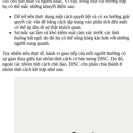
cao cho bản thân và người khác. Vì vậy, trong một vài trường hợp
họ có thể mắc những khuyết điểm sau:
Dễ trở nên thực dụng một cách quyết liệt và có xu hướng giải
quyết các vấn đề bằng cách tập trung vào phân tích đến mức
có thể áp đảo đi sự thật khách quan.
Sợ mắc sai lầm và khó kiểm soát cảm xúc trước các tình
huống bất ngờ, do đó họ có thể sống khép kín hơn với những
người xung quanh.
Tuy nhiên trên thực tế, hành vi giao tiếp của mỗi người thường có
sự giao thoa giữa hai nhóm tính cách cơ bản trong DISC. Do đó,
ngoài các nhóm tính cách chủ đạo, DISC còn phân chia thành 8
nhóm tính cách kết hợp như sau: