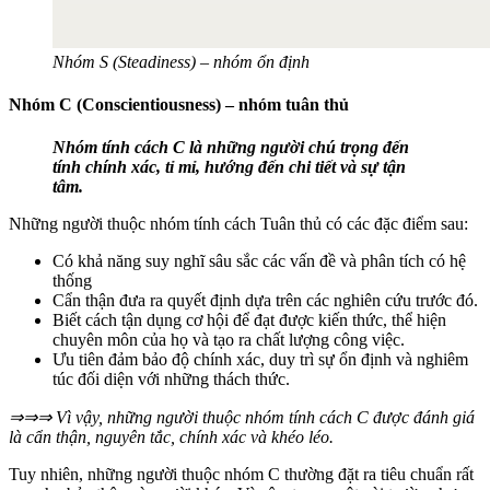
Nhóm S (Steadiness) – nhóm ổn định
Nhóm C (Conscientiousness) – nhóm tuân thủ
Nhóm tính cách C là những người chú trọng đến
tính chính xác, tỉ mỉ, hướng đến chi tiết và sự tận
tâm.
Những người thuộc nhóm tính cách Tuân thủ có các đặc điểm sau:
Có khả năng suy nghĩ sâu sắc các vấn đề và phân tích có hệ
thống
Cẩn thận đưa ra quyết định dựa trên các nghiên cứu trước đó.
Biết cách tận dụng cơ hội để đạt được kiến ​​thức, thể hiện
chuyên môn của họ và tạo ra chất lượng công việc.
Ưu tiên đảm bảo độ chính xác, duy trì sự ổn định và nghiêm
túc đối diện với những thách thức.
⇒⇒⇒ Vì vậy, những người thuộc nhóm tính cách C được đánh giá
là cẩn thận, nguyên tắc, chính xác và khéo léo.
Tuy nhiên, những người thuộc nhóm C thường đặt ra tiêu chuẩn rất