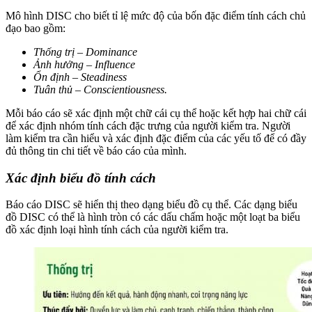
Mô hình DISC cho biết tỉ lệ mức độ của bốn đặc điểm tính cách chủ
đạo bao gồm:
Thống trị – Dominance
Ảnh hưởng – Influence
Ổn định – Steadiness
Tuân thủ – Conscientiousness.
Mỗi báo cáo sẽ xác định một chữ cái cụ thể hoặc kết hợp hai chữ cái
để xác định nhóm tính cách đặc trưng của người kiểm tra. Người
làm kiểm tra cần hiểu và xác định đặc điểm của các yếu tố để có đầy
đủ thông tin chi tiết về báo cáo của mình.
Xác định biểu đồ tính cách
Báo cáo DISC sẽ hiển thị theo dạng biểu đồ cụ thể. Các dạng biểu
đồ DISC có thể là hình tròn có các dấu chấm hoặc một loạt ba biểu
đồ xác định loại hình tính cách của người kiểm tra.