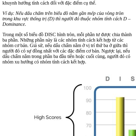
khuynh hướng tính cách đối với đặc điểm cụ thể.
Ví dụ:
Nếu dấu chấm trên biểu đồ nằm gần mép của vòng tròn
trong khu vực thống trị (D) thì người đó thuộc nhóm tính cách D –
Dominance.
Trong một số biểu đồ DISC hình tròn, mỗi phần tư được chia thành
ba phần. Những phần này là các nhóm tính cách kết hợp từ các
nhóm cơ bản. Giả sử, nếu dấu chấm nằm ở vị trí thứ ba ở giữa thì
người đó có sự đồng nhất với các đặc điểm cơ bản. Ngược lại, nếu
dấu chấm nằm trong phần ba đầu tiên hoặc cuối cùng, người đó có
nhóm xu hướng có nhóm tính cách kết hợp.