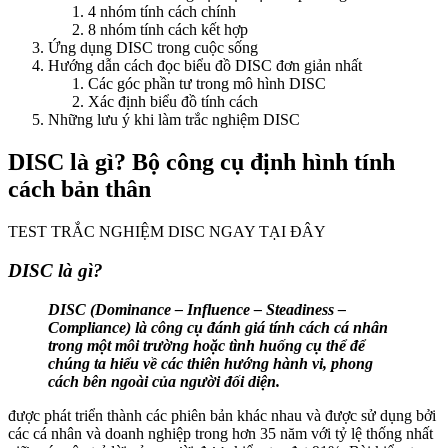
4 nhóm tính cách chính
8 nhóm tính cách kết hợp
Ứng dụng DISC trong cuộc sống
Hướng dẫn cách đọc biểu đồ DISC đơn giản nhất
Các góc phần tư trong mô hình DISC
Xác định biểu đồ tính cách
Những lưu ý khi làm trắc nghiệm DISC
DISC là gì? Bộ công cụ định hình tính
cách bản thân
TEST TRẮC NGHIỆM DISC NGAY TẠI ĐÂY
DISC là gì?
DISC (Dominance – Influence – Steadiness –
Compliance) là công cụ đánh giá tính cách cá nhân
trong một môi trường hoặc tình huống cụ thể để
chúng ta hiểu về các thiên hướng hành vi, phong
cách bên ngoài của người đối diện.
được phát triển thành các phiên bản khác nhau và được sử dụng bởi
các cá nhân và doanh nghiệp trong hơn 35 năm với tỷ lệ thống nhất