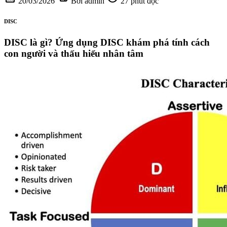
20/03/2026
Bởi admin
27 phút đọc
DISC
DISC là gì? Ứng dụng DISC khám phá tính cách
con người và thấu hiểu nhân tâm