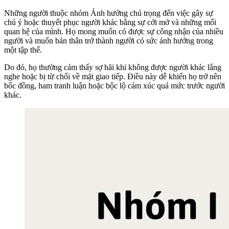
Những người thuộc nhóm Ảnh hưởng chú trọng đến việc gây sự
chú ý hoặc thuyết phục người khác bằng sự cởi mở và những mối
quan hệ của mình. Họ mong muốn có được sự công nhận của nhiều
người và muốn bản thân trở thành người có sức ảnh hưởng trong
một tập thể.
Do đó, họ thường cảm thấy sợ hãi khi không được người khác lắng
nghe hoặc bị từ chối về mặt giao tiếp. Điều này dễ khiến họ trở nên
bốc đồng, ham tranh luận hoặc bộc lộ cảm xúc quá mức trước người
khác.