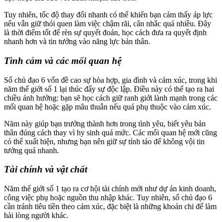
Tuy nhiên, tốc độ thay đổi nhanh có thể khiến bạn cảm thấy áp lực
nếu vẫn giữ thói quen làm việc chậm rãi, cân nhắc quá nhiều. Đây
là thời điểm tốt để rèn sự quyết đoán, học cách đưa ra quyết định
nhanh hơn và tin tưởng vào năng lực bản thân.
Tình cảm và các mối quan hệ
Số chủ đạo 6 vốn đề cao sự hòa hợp, gia đình và cảm xúc, trong khi
năm thế giới số 1 lại thúc đẩy sự độc lập. Điều này có thể tạo ra hai
chiều ảnh hưởng: bạn sẽ học cách giữ ranh giới lành mạnh trong các
mối quan hệ hoặc gặp mâu thuẫn nếu quá phụ thuộc vào cảm xúc.
Năm này giúp bạn trưởng thành hơn trong tình yêu, biết yêu bản
thân đúng cách thay vì hy sinh quá mức. Các mối quan hệ mới cũng
có thể xuất hiện, nhưng bạn nên giữ sự tỉnh táo để không vội tin
tưởng quá nhanh.
Tài chính và vật chất
Năm thế giới số 1 tạo ra cơ hội tài chính mới như dự án kinh doanh,
công việc phụ hoặc nguồn thu nhập khác. Tuy nhiên, số chủ đạo 6
cần tránh tiêu tiền theo cảm xúc, đặc biệt là những khoản chi để làm
hài lòng người khác.