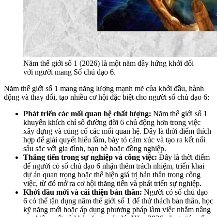
Năm thế giới số 1 (2026) là một năm đầy hứng khởi đối
với người mang Số chủ đạo 6.
Năm thế giới số 1 mang năng lượng mạnh mẽ của khởi đầu, hành
động và thay đổi, tạo nhiều cơ hội đặc biệt cho người số chủ đạo 6:
Phát triển các mối quan hệ chất lượng:
Năm thế giới số 1
khuyến khích chỉ số đường đời 6 chủ động hơn trong việc
xây dựng và củng cố các mối quan hệ. Đây là thời điểm thích
hợp để giải quyết hiểu lầm, bày tỏ cảm xúc và tạo ra kết nối
sâu sắc với gia đình, bạn bè hoặc đồng nghiệp.
Thăng tiến trong sự nghiệp và công việc:
Đây là thời điểm
để người có số chủ đạo 6 nhận thêm trách nhiệm, triển khai
dự án quan trọng hoặc thể hiện giá trị bản thân trong công
việc, từ đó mở ra cơ hội thăng tiến và phát triển sự nghiệp.
Khởi đầu mới và cải thiện bản thân:
Người có số chủ đạo
6 có thể tận dụng năm thế giới số 1 để thử thách bản thân, học
kỹ năng mới hoặc áp dụng phương pháp làm việc nhằm nâng