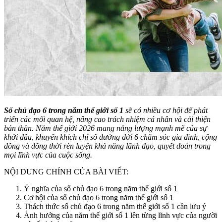
Số chủ đạo 6 trong năm thế giới số 1
sẽ có nhiều cơ hội để phát
triển các mối quan hệ, nâng cao trách nhiệm cá nhân và cải thiện
bản thân. Năm thế giới 2026 mang năng lượng mạnh mẽ của sự
khởi đầu, khuyến khích chỉ số đường đời 6 chăm sóc gia đình, cộng
đồng và đồng thời rèn luyện khả năng lãnh đạo, quyết đoán trong
mọi lĩnh vực của cuộc sống.
NỘI DUNG CHÍNH CỦA BÀI VIẾT:
Ý nghĩa của số chủ đạo 6 trong năm thế giới số 1
Cơ hội của số chủ đạo 6 trong năm thế giới số 1
Thách thức số chủ đạo 6 trong năm thế giới số 1 cần lưu ý
Ảnh hưởng của năm thế giới số 1 lên từng lĩnh vực của người