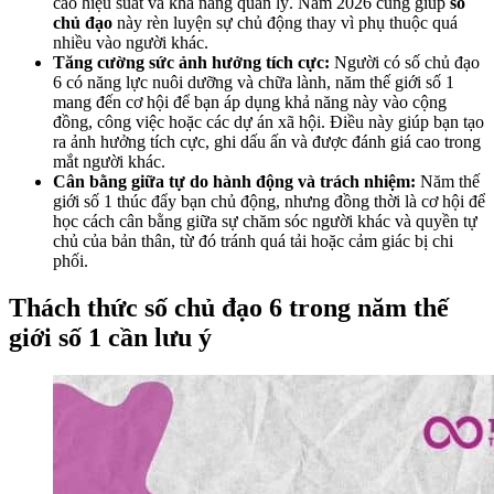
cao hiệu suất và khả năng quản lý. Năm 2026 cũng giúp
số
chủ đạo
này rèn luyện sự chủ động thay vì phụ thuộc quá
nhiều vào người khác.
Tăng cường sức ảnh hưởng tích cực:
Người có số chủ đạo
6 có năng lực nuôi dưỡng và chữa lành, năm thế giới số 1
mang đến cơ hội để bạn áp dụng khả năng này vào cộng
đồng, công việc hoặc các dự án xã hội. Điều này giúp bạn tạo
ra ảnh hưởng tích cực, ghi dấu ấn và được đánh giá cao trong
mắt người khác.
Cân bằng giữa tự do hành động và trách nhiệm:
Năm thế
giới số 1 thúc đẩy bạn chủ động, nhưng đồng thời là cơ hội để
học cách cân bằng giữa sự chăm sóc người khác và quyền tự
chủ của bản thân, từ đó tránh quá tải hoặc cảm giác bị chi
phối.
Thách thức số chủ đạo 6 trong năm thế
giới số 1 cần lưu ý