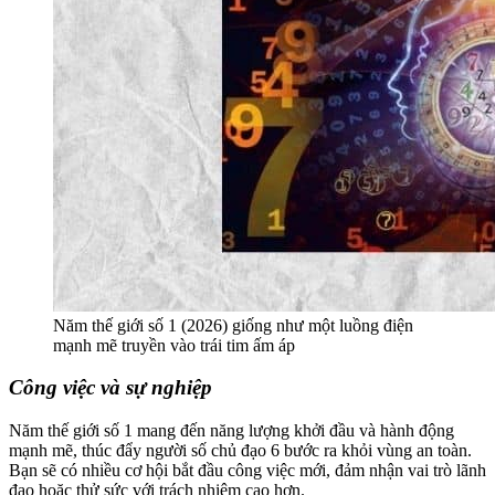
Năm thế giới số 1 (2026) giống như một luồng điện
mạnh mẽ truyền vào trái tim ấm áp
Công việc và sự nghiệp
Năm thế giới số 1 mang đến năng lượng khởi đầu và hành động
mạnh mẽ, thúc đẩy người số chủ đạo 6 bước ra khỏi vùng an toàn.
Bạn sẽ có nhiều cơ hội bắt đầu công việc mới, đảm nhận vai trò lãnh
đạo hoặc thử sức với trách nhiệm cao hơn.