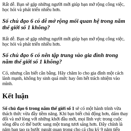
Rất dễ. Bạn sẽ gặp những người mới giúp bạn mở rộng công việc,
học hỏi và phát triển nhiều hơn.
Số chủ đạo 6 có dễ mở rộng mối quan hệ trong năm
thế giới số 1 không?
Rất dễ. Bạn sẽ gặp những người mới giúp bạn mở rộng công việc,
học hỏi và phát triển nhiều hơn.
Số chủ đạo 6 có nên tập trung vào gia đình trong
năm thế giới số 1 không?
Có, nhưng cần biết cân bằng. Hãy chăm lo cho gia đình một cách
lành mạnh, không hy sinh quá mức hay ôm hết trách nhiệm vào
mình.
Kết luận
Số chủ đạo 6 trong năm thế giới số 1
sẽ có một hành trình vừa
thách thức vừa đầy tiềm năng. Khi bạn biết chủ động hơn, dám thay
đổi và mở lòng với những khởi đầu mới, mọi lĩnh vực trong cuộc
sống đều có thể bước sang một trang tươi sáng hơn. Đây chính là
năm bạn tạo ra bước ngoặt quan trọng cho cả chu kỳ 9 năm tiếp