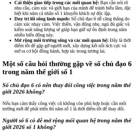
Cải thiện giao tiếp trong các mối quan hệ:
Bạn cần nói rõ
nhu cầu, cảm xúc và giới hạn của mình để tránh hiểu lầm, đặc
biệt khi năm cá nhân số 1 khuyến khích sự độc lập.
Duy trì lối sống lành mạnh:
Số chủ đạo 6 dễ căng thẳng do
cảm xúc nhạy cảm. Việc thiền, vận động nhẹ, ngủ đủ giấc và
kiểm soát năng lượng sẽ giúp bạn giữ sự ổn định trong năm
nhiều biến động này.
Mở rộng môi trường sống và các mối quan hệ:
Đây là thời
điểm tốt để gặp gỡ người mới, xây dựng kết nối tích cực và
mở ra cơ hội đồng hành, hợp tác trong tương lai.
Một số câu hỏi thường gặp về số chủ đạo 6
trong năm thế giới số 1
Số chủ đạo 6 có nên thay đổi công việc trong năm thế
giới 2026 không?
Nếu bạn cảm thấy công việc cũ không còn phù hợp hoặc cần môi
trường mới để phát triển thì năm số 1 là thời điểm tốt để thay đổi.
Người số 6 có dễ mở rộng mối quan hệ trong năm thế
giới 2026 số 1 không?