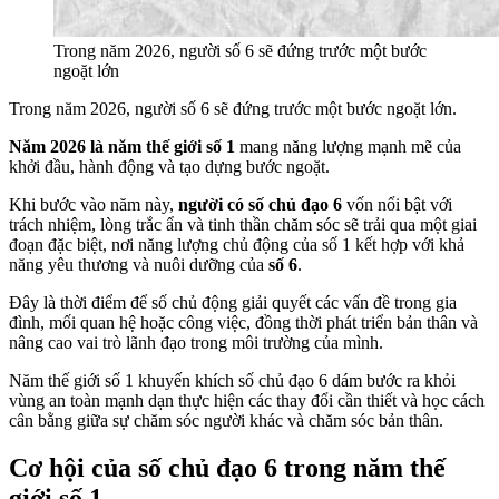
Trong năm 2026, người số 6 sẽ đứng trước một bước
ngoặt lớn
Trong năm 2026, người số 6 sẽ đứng trước một bước ngoặt lớn.
Năm 2026 là năm thế giới số 1
mang năng lượng mạnh mẽ của
khởi đầu, hành động và tạo dựng bước ngoặt.
Khi bước vào năm này,
người có số chủ đạo 6
vốn nổi bật với
trách nhiệm, lòng trắc ẩn và tinh thần chăm sóc sẽ trải qua một giai
đoạn đặc biệt, nơi năng lượng chủ động của số 1 kết hợp với khả
năng yêu thương và nuôi dưỡng của
số 6
.
Đây là thời điểm để số chủ động giải quyết các vấn đề trong gia
đình, mối quan hệ hoặc công việc, đồng thời phát triển bản thân và
nâng cao vai trò lãnh đạo trong môi trường của mình.
Năm thế giới số 1 khuyến khích số chủ đạo 6 dám bước ra khỏi
vùng an toàn mạnh dạn thực hiện các thay đổi cần thiết và học cách
cân bằng giữa sự chăm sóc người khác và chăm sóc bản thân.
Cơ hội của số chủ đạo 6 trong năm thế
giới số 1