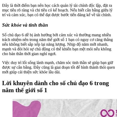
Đây là thời điểm bạn nên học cách quản lý tài chính độc lập, đặt ra
mục tiêu rõ ràng và chi tiêu có kế hoạch. Nếu biết cân bằng giữa lý
trí và cảm xúc, bạn có thể đạt được bước tiến đáng kể về tài chính.
Sức khỏe và tinh thần
Số chủ đạo 6 dễ bị ảnh hưởng bởi cảm xúc và thường mang nhiều
trách nhiệm nên trong năm thế giới số 1 bạn có nguy cơ căng thẳng
nếu không biết sắp xếp lại năng lượng. Nhịp độ năm mới nhanh,
mạnh và đòi hỏi sự chủ động có thể khiến bạn mệt mỏi nếu không
cho bản thân thời gian nghỉ ngơi.
Việc duy trì lối sống lành mạnh, chăm sóc tinh thần sẽ giúp bạn giữ
được sự cân bằng. Đây cũng là giai đoạn tốt để hình thành thói quen
mới giúp cải thiện sức khỏe lâu dài.
Lời khuyên dành cho số chủ đạo 6 trong
năm thế giới số 1