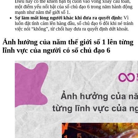
Điều này có thể khiến bạn bị cuốn vào vòng xoay cầu toàn,
một điểm yếu nổi bật của số chủ đạo 6 trong năm hành động
mạnh như năm thế giới số 1.
Sợ làm mất lòng người khác khi đưa ra quyết định:
Vì
luôn đặt tình cảm lên hàng đầu, số chủ đạo 6 đôi khi né tránh
việc nói “không”, từ chối hay đưa ra quyết định dứt khoát.
Ảnh hưởng của năm thế giới số 1 lên từng
lĩnh vực của người có số chủ đạo 6