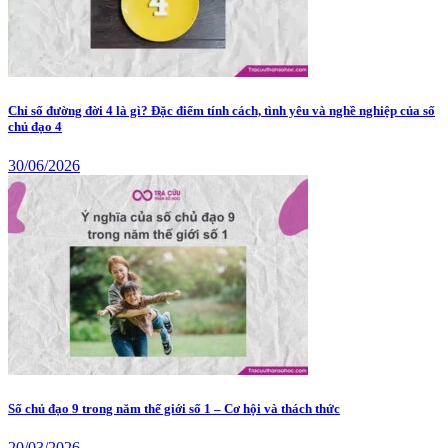
Chỉ số đường đời 4 là gì? Đặc điểm tính cách, tình yêu và nghề nghiệp của số
chủ đạo 4
30/06/2026
Số chủ đạo 9 trong năm thế giới số 1 – Cơ hội và thách thức
20/03/2026