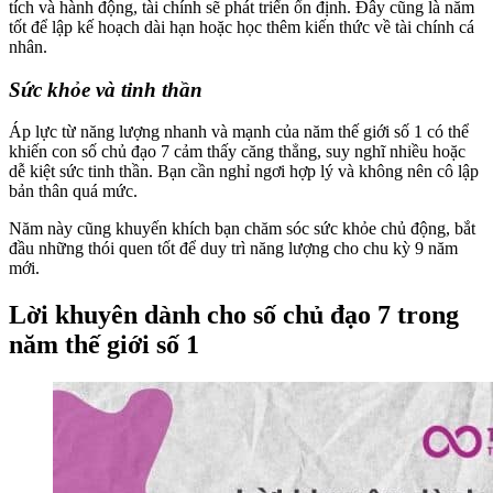
tích và hành động, tài chính sẽ phát triển ổn định. Đây cũng là năm
tốt để lập kế hoạch dài hạn hoặc học thêm kiến thức về tài chính cá
nhân.
Sức khỏe và tinh thần
Áp lực từ năng lượng nhanh và mạnh của năm thế giới số 1 có thể
khiến con số chủ đạo 7 cảm thấy căng thẳng, suy nghĩ nhiều hoặc
dễ kiệt sức tinh thần. Bạn cần nghỉ ngơi hợp lý và không nên cô lập
bản thân quá mức.
Năm này cũng khuyến khích bạn chăm sóc sức khỏe chủ động, bắt
đầu những thói quen tốt để duy trì năng lượng cho chu kỳ 9 năm
mới.
Lời khuyên dành cho số chủ đạo 7 trong
năm thế giới số 1