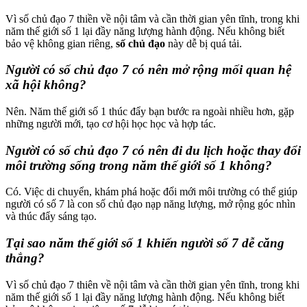
Vì số chủ đạo 7 thiền về nội tâm và cần thời gian yên tĩnh, trong khi
năm thế giới số 1 lại đầy năng lượng hành động. Nếu không biết
bảo vệ không gian riêng,
số chủ đạo
này dễ bị quá tải.
Người có số chủ đạo 7 có nên mở rộng mối quan hệ
xã hội không?
Nên. Năm thế giới số 1 thúc đẩy bạn bước ra ngoài nhiều hơn, gặp
những người mới, tạo cơ hội học học và hợp tác.
Người có số chủ đạo 7 có nên đi du lịch hoặc thay đổi
môi trường sống trong năm thế giới số 1 không?
Có. Việc di chuyển, khám phá hoặc đổi mới môi trường có thể giúp
người có số 7 là con số chủ đạo nạp năng lượng, mở rộng góc nhìn
và thúc đẩy sáng tạo.
Tại sao năm thế giới số 1 khiến người số 7 dễ căng
thẳng?
Vì số chủ đạo 7 thiên về nội tâm và cần thời gian yên tĩnh, trong khi
năm thế giới số 1 lại đầy năng lượng hành động. Nếu không biết