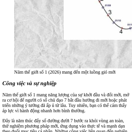
Năm thế giới số 1 (2026) mang đến một luồng gió mới
Công việc và sự nghiệp
Năm thế giới số 1 mang năng lượng của sự khởi đầu và đổi mới, mở
ra cơ hội để người có số chủ đạo 7 bắt đầu hướng đi mới hoặc phát
triển những ý tưởng đã ấp ủ từ lâu. Tuy nhiên, bạn có thể cảm thấy
áp lực vì hành động nhanh hơn bình thường.
Đây là năm thúc đẩy số đường đười 7 bước ra khỏi vùng an toàn,
thử nghiệm phương pháp mới, ứng dụng vào thực tế và mạnh dạn
theo đuổi mục tiêu cá nhân. Những công việc liên quan đến nghiên