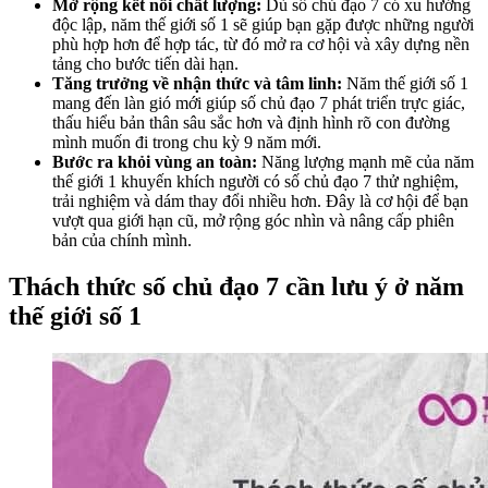
Mở rộng kết nối chất lượng:
Dù số chủ đạo 7 có xu hướng
độc lập, năm thế giới số 1 sẽ giúp bạn gặp được những người
phù hợp hơn để hợp tác, từ đó mở ra cơ hội và xây dựng nền
tảng cho bước tiến dài hạn.
Tăng trưởng về nhận thức và tâm linh:
Năm thế giới số 1
mang đến làn gió mới giúp số chủ đạo 7 phát triển trực giác,
thấu hiểu bản thân sâu sắc hơn và định hình rõ con đường
mình muốn đi trong chu kỳ 9 năm mới.
Bước ra khỏi vùng an toàn:
Năng lượng mạnh mẽ của năm
thế giới 1 khuyến khích người có số chủ đạo 7 thử nghiệm,
trải nghiệm và dám thay đổi nhiều hơn. Đây là cơ hội để bạn
vượt qua giới hạn cũ, mở rộng góc nhìn và nâng cấp phiên
bản của chính mình.
Thách thức số chủ đạo 7 cần lưu ý ở năm
thế giới số 1