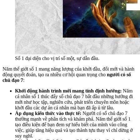
Số 1 đại diện cho vị trí số một, sự dẫn đầu.
Năm thế giới số 1 mang năng lượng của khởi đầu, đổi mới và hành
động quyết đoán, tạo ra nhiều cơ hội quan trọng cho
người có số
chủ đạo 7
:
Khởi động hành trình mới mang tính định hướng:
Năm
cá nhân số 1 thúc đẩy số chủ đạo 7 bắt đầu những hướng đi
mới như học tập, nghiên cứu, phát triển chuyên môn hoặc
khởi đầu các dự án cá nhân mà bạn đã ấp ủ từ lâu.
Áp dụng kiến thức vào thực tế:
Người có số chủ đạo 7
thường mạnh về phân tích và khám phá. Năm thế giới số 1
tạo điều kiện để bạn đem sự hiểu biết của mình vào công
việc, giúp tăng hiệu quả và tạo thành tựu thay vì chỉ dừng ở
suy nghĩ.