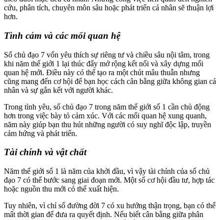
cứu, phân tích, chuyên môn sâu hoặc phát triển cá nhân sẽ thuận lợi
hơn.
Tình cảm và các mối quan hệ
Số chủ đạo 7 vốn yêu thích sự riêng tư và chiều sâu nội tâm, trong
khi năm thế giới 1 lại thúc đẩy mở rộng kết nối và xây dựng mối
quan hệ mới. Điều này có thể tạo ra một chút mâu thuẫn nhưng
cũng mang đến cơ hội để bạn học cách cân bằng giữa không gian cá
nhân và sự gắn kết với người khác.
Trong tình yêu, số chủ đạo 7 trong năm thế giới số 1 cần chủ động
hơn trong việc bày tỏ cảm xúc. Với các mối quan hệ xung quanh,
năm này giúp bạn thu hút những người có suy nghĩ độc lập, truyền
cảm hứng và phát triển.
Tài chính và vật chất
Năm thế giới số 1 là năm của khởi đầu, vì vậy tài chính của số chủ
đạo 7 có thể bước sang giai đoạn mới. Một số cơ hội đầu tư, hợp tác
hoặc nguồn thu mới có thể xuất hiện.
Tuy nhiên, vì chỉ số đường đời 7 có xu hướng thận trọng, bạn có thể
mất thời gian để đưa ra quyết định. Nếu biết cân bằng giữa phân