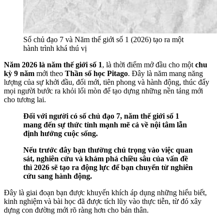
Số chủ đạo 7 và Năm thế giới số 1 (2026) tạo ra một
hành trình khá thú vị
Năm 2026 là năm thế giới số 1
, là thời điểm mở đầu cho một
chu
kỳ 9 năm
mới theo
Thần số học Pitago
. Đây là năm mang năng
lượng của sự khởi đầu, đổi mới, tiên phong và hành động, thúc đẩy
mọi người bước ra khỏi lối mòn để tạo dựng những nền tảng mới
cho tương lai.
Đối với người có số chủ đạo 7, năm thế giới số 1
mang đến sự thức tỉnh mạnh mẽ cả về nội tâm lẫn
định hướng cuộc sống.
Nếu trước đây bạn thường chú trọng vào việc quan
sát, nghiên cứu và khám phá chiều sâu của vấn đề
thì 2026 sẽ tạo ra động lực để bạn chuyển từ nghiên
cứu sang hành động.
Đây là giai đoạn bạn được khuyến khích áp dụng những hiểu biết,
kinh nghiệm và bài học đã được tích lũy vào thực tiễn, từ đó xây
dựng con đường mới rõ ràng hơn cho bản thân.