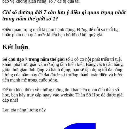
bảo vệ không gian riêng, số 7 dễ bị quá tải.
Chỉ số đường đời 7 cần lưu ý điều gì quan trọng nhất
trong năm thế giới số 1?
Điều quan trọng nhất là dám hành động. Đừng để nỗi sợ thất bại
hoặc phân tích quá mức khiến bạn bỏ lỡ cơ hội quý giá.
Kết luận
Số chủ đạo 7 trong năm thế giới số 1
có cơ hội phát triển trí tuệ,
khám phá trực giác và mở rộng tầm hiểu biết. Bằng cách cân bằng
giữa thời gian tĩnh lặng và hành động, bạn sẽ tận dụng tối đa năng
lượng của năm này để đạt được sự trưởng thành toàn diện và bước
tiến mạnh mẽ trong cuộc sống.
Để tìm hiểu thêm về những thông tin khác liên quan đến thần số
học, bạn hãy truy cập ngay vào website Thần Số Học để được giải
đáp nhé!
Lan tỏa năng lượng này