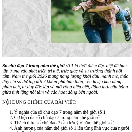
Số chủ đạo 7 trong năm thế giới số 1
là thời điểm đặc biệt để bạn
tập trung vào phát triển trí tuệ, trực giác và sự trưởng thành nội
tâm. Năm thế giới 2026 mang năng lượng khởi đầu mạnh mẽ, thúc
đẩy chỉ số đường đời 7 khám phá bản thân, rèn luyện khả năng
phân tích, tư duy độc lập và mở rộng hiểu biết, đồng thời cân bằng
giữa tĩnh lặng nội tâm và các hoạt động bên ngoài.
NỘI DUNG CHÍNH CỦA BÀI VIẾT:
Ý nghĩa của số chủ đạo 7 trong năm thế giới số 1
Cơ hội của số chủ đạo 7 trong năm thế giới số 1
Thách thức số chủ đạo 7 cần lưu ý ở năm thế giới số 1
Ảnh hưởng của năm thế giới số 1 lên từng lĩnh vực của người