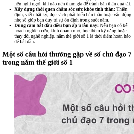
nên nghỉ ngơi, khi nào nên tham gia để tránh bản thân quá tải.
Xây dựng thói quen chăm sóc sức khỏe tinh thần:
Thiền
định, viết nhật ký, đọc sách phát triển bản thân hoặc vận động
nhẹ sẽ giúp bạn duy trì sự ổn định trong suốt năm.
Dũng cảm bắt đầu điều bạn ấp ủ lâu nay:
Nếu bạn có kế
hoạch nghiên cứu, kinh doanh nhỏ, học thêm kỹ năng hoặc
thay đổi nghề nghiệp, năm thế giới số 1 là thời điểm hoàn hảo
để bắt đầu.
Một số câu hỏi thường gặp về số chủ đạo 7
trong năm thế giới số 1