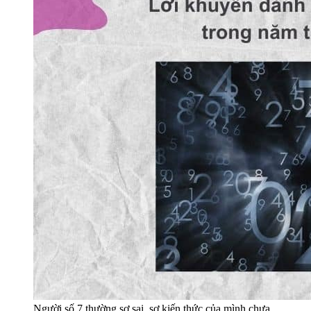
Người số 7 thường sợ sai, sợ kiến thức của mình chưa