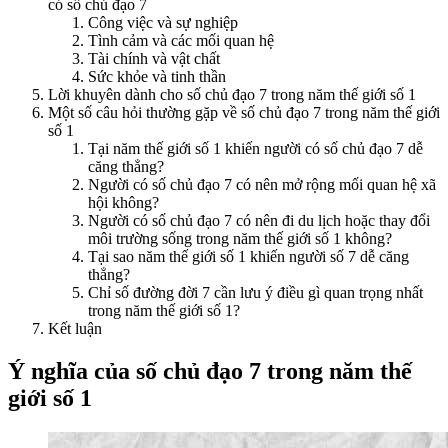
có số chủ đạo 7
Công việc và sự nghiệp
Tình cảm và các mối quan hệ
Tài chính và vật chất
Sức khỏe và tinh thần
Lời khuyên dành cho số chủ đạo 7 trong năm thế giới số 1
Một số câu hỏi thường gặp về số chủ đạo 7 trong năm thế giới
số 1
Tại năm thế giới số 1 khiến người có số chủ đạo 7 dễ
căng thẳng?
Người có số chủ đạo 7 có nên mở rộng mối quan hệ xã
hội không?
Người có số chủ đạo 7 có nên đi du lịch hoặc thay đổi
môi trường sống trong năm thế giới số 1 không?
Tại sao năm thế giới số 1 khiến người số 7 dễ căng
thẳng?
Chỉ số đường đời 7 cần lưu ý điều gì quan trọng nhất
trong năm thế giới số 1?
Kết luận
Ý nghĩa của số chủ đạo 7 trong năm thế
giới số 1