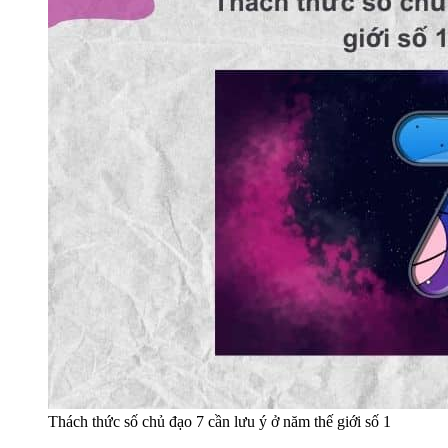
Thách thức số chủ đạo 7 cần lưu ý ở năm thế giới số 1