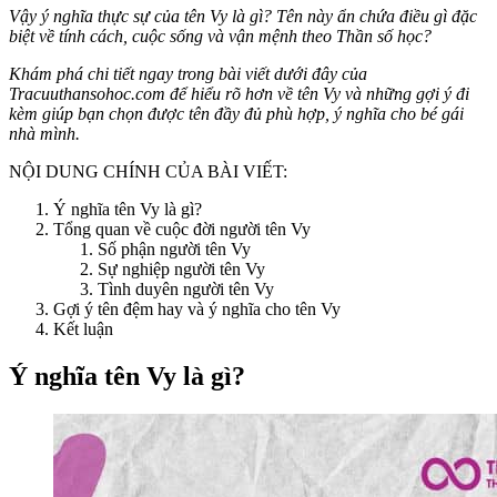
Vậy ý nghĩa thực sự của tên Vy là gì? Tên này ẩn chứa điều gì đặc
biệt về tính cách, cuộc sống và vận mệnh theo Thần số học?
Khám phá chi tiết ngay trong bài viết dưới đây của
Tracuuthansohoc.com để hiểu rõ hơn về tên Vy và những gợi ý đi
kèm giúp bạn chọn được tên đầy đủ phù hợp, ý nghĩa cho bé gái
nhà mình.
NỘI DUNG CHÍNH CỦA BÀI VIẾT:
Ý nghĩa tên Vy là gì?
Tổng quan về cuộc đời người tên Vy
Số phận người tên Vy
Sự nghiệp người tên Vy
Tình duyên người tên Vy
Gợi ý tên đệm hay và ý nghĩa cho tên Vy
Kết luận
Ý nghĩa tên Vy là gì?