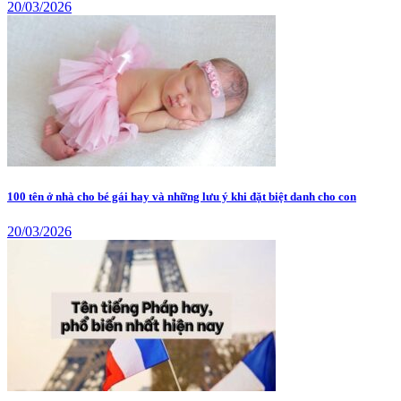
20/03/2026
100 tên ở nhà cho bé gái hay và những lưu ý khi đặt biệt danh cho con
20/03/2026