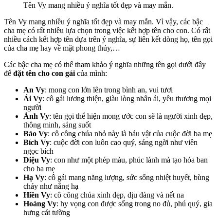
Tên Vy mang nhiều ý nghĩa tốt đẹp và may mắn.
Tên Vy mang nhiều ý nghĩa tốt đẹp và may mắn. Vì vậy, các bậc
cha mẹ có rất nhiều lựa chọn trong việc kết hợp tên cho con. Có rất
nhiều cách kết hợp tên dựa trên ý nghĩa, sự liên kết dòng họ, tên gọi
của cha mẹ hay về mặt phong thủy,…
Các bậc cha mẹ có thể tham khảo ý nghĩa những tên gọi dưới đây
để
đặt tên cho con gái
của mình:
An Vy
: mong con lớn lên trong bình an, vui tươi
Ái Vy
: cô gái lương thiện, giàu lòng nhân ái, yêu thương mọi
người
Ánh Vy
: tên gọi thể hiện mong ước con sẽ là người xinh đẹp,
thông minh, sáng suốt
Bảo Vy
: cô công chúa nhỏ này là báu vật của cuộc đời ba mẹ
Bích Vy
: cuộc đời con luôn cao quý, sáng ngời như viên
ngọc bích
Diệu Vy
: con như một phép màu, phúc lành mà tạo hóa ban
cho ba mẹ
Hạ Vy
: cô gái mang năng lượng, sức sống nhiệt huyết, bùng
cháy như nắng hạ
Hiền Vy
: cô công chúa xinh đẹp, dịu dàng và nết na
Hoàng Vy
: hy vọng con được sống trong no đủ, phú quý, gia
hưng cát tường