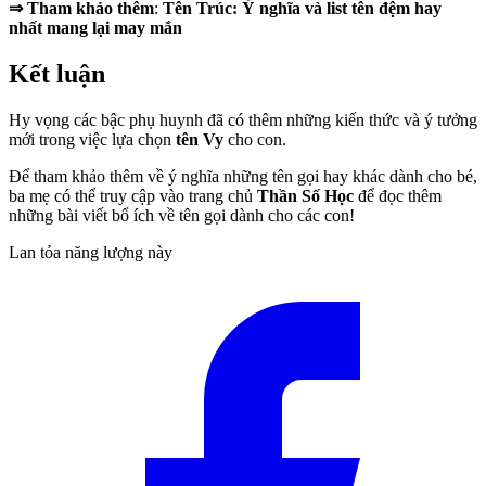
⇒ Tham khảo thêm
:
Tên Trúc: Ý nghĩa và list tên đệm hay
nhất mang lại may mắn
Kết luận
Hy vọng các bậc phụ huynh đã có thêm những kiến thức và ý tưởng
mới trong việc lựa chọn
tên Vy
cho con.
Để tham khảo thêm về ý nghĩa những tên gọi hay khác dành cho bé,
ba mẹ có thể truy cập vào trang chủ
Thần Số Học
để đọc thêm
những bài viết bổ ích về tên gọi dành cho các con!
Lan tỏa năng lượng này