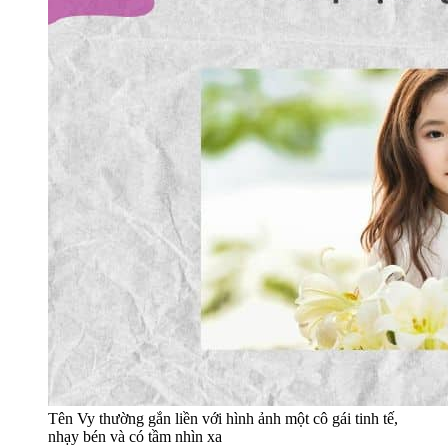
Tên Vy thường gắn liền với hình ảnh một cô gái tinh tế,
nhạy bén và có tầm nhìn xa