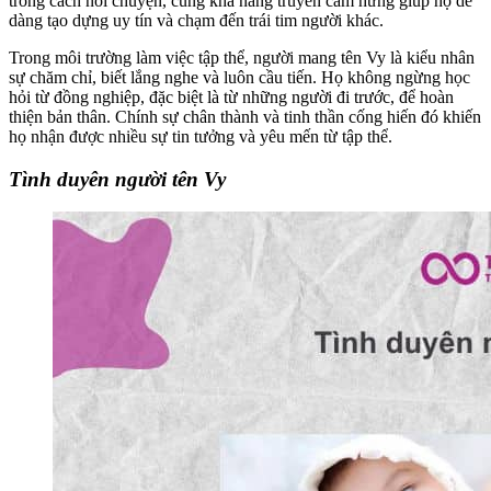
trong cách nói chuyện, cùng khả năng truyền cảm hứng giúp họ dễ
dàng tạo dựng uy tín và chạm đến trái tim người khác.
Trong môi trường làm việc tập thể, người mang tên Vy là kiểu nhân
sự chăm chỉ, biết lắng nghe và luôn cầu tiến. Họ không ngừng học
hỏi từ đồng nghiệp, đặc biệt là từ những người đi trước, để hoàn
thiện bản thân. Chính sự chân thành và tinh thần cống hiến đó khiến
họ nhận được nhiều sự tin tưởng và yêu mến từ tập thể.
Tình duyên người tên Vy