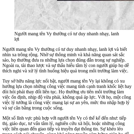
Người mang tên Vy thường có tư duy nhanh nhạy, lanh
lợi
Người mang tên Vy thường có tư duy nhanh nhạy, lanh lợi và biết
nhìn xa trông rộng. Nhờ sự thông minh và khả năng quan sát sắc
sảo, họ thường đưa ra những lựa chọn đúng đắn trong sự nghiệp.
Ngoài ra, tài thao lược và sự thấu hiểu tâm lý con người giúp họ dễ
thích nghi và xử lý tình huống hiệu quả trong môi trường làm việc.
Tuy sở hữu năng lực nổi bật, người mang tên Vy lại không có xu
hướng lựa chọn những công việc mang tính cạnh tranh khốc liệt hay
đòi hỏi phải thay đổi liên tục. Họ thường ưu tiên môi trường làm
việc ổn định, nhịp độ vừa phải, không quá áp lực. Với họ, một công
việc lý tưởng là công việc mang lại sự an yên, mức thu nhập hợp lý
và sự cân bằng trong cuộc sống.
Một số lĩnh vực phù hợp với người tên Vy có thể kể đến như: tiếp
thị, giáo dục, tư vấn tâm lý, nghiên cứu xã hội, hoặc những công
việc liên quan đến giao tiếp và truyền đạt thông tin. Sự khéo léo