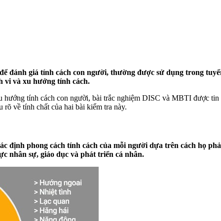
 đánh giá tính cách con người, thường được sử dụng trong tuyển 
h vi và xu hướng tính cách.
 hướng tính cách con người, bài trắc nghiệm DISC và MBTI được tin tư
rõ về tính chất của hai bài kiểm tra này.
xác định phong cách tính cách của mỗi người dựa trên cách họ ph
ực nhân sự, giáo dục và phát triển cá nhân.