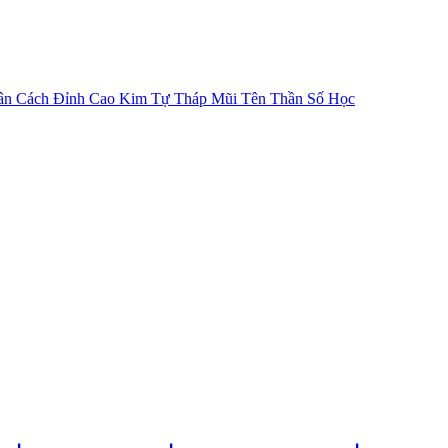
ân Cách
Đỉnh Cao Kim Tự Tháp
Mũi Tên Thần Số Học