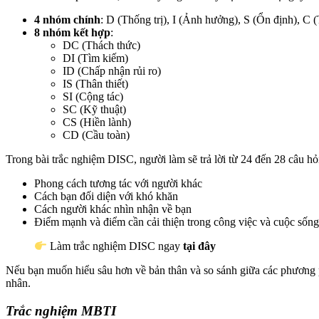
4 nhóm chính
: D (Thống trị), I (Ảnh hưởng), S (Ổn định), C 
8 nhóm kết hợp
:
DC (Thách thức)
DI (Tìm kiếm)
ID (Chấp nhận rủi ro)
IS (Thân thiết)
SI (Cộng tác)
SC (Kỹ thuật)
CS (Hiền lành)
CD (Cầu toàn)
Trong bài trắc nghiệm DISC, người làm sẽ trả lời từ 24 đến 28 câu hỏ
Phong cách tương tác với người khác
Cách bạn đối diện với khó khăn
Cách người khác nhìn nhận về bạn
Điểm mạnh và điểm cần cải thiện trong công việc và cuộc sống
Làm trắc nghiệm DISC ngay
tại đây
Nếu bạn muốn hiểu sâu hơn về bản thân và so sánh giữa các phương 
nhân.
Trắc nghiệm MBTI