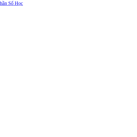
hần Số Học