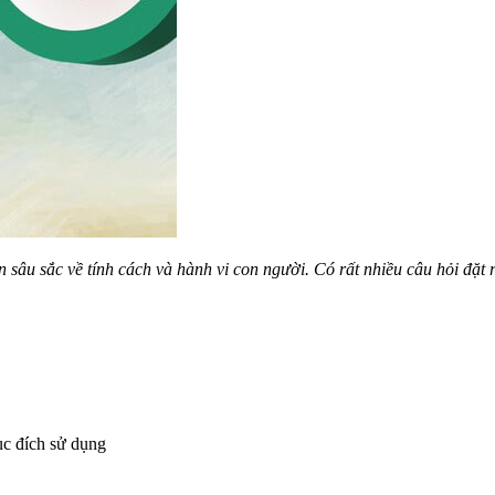
sâu sắc về tính cách và hành vi con người. Có rất nhiều câu hỏi đặt r
ục đích sử dụng