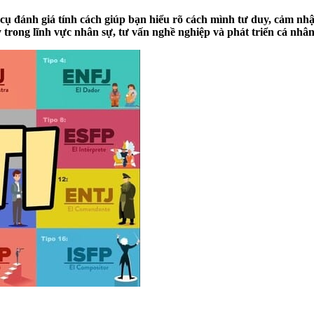
ụ đánh giá tính cách giúp bạn hiểu rõ cách mình tư duy, cảm nhận
 trong lĩnh vực nhân sự, tư vấn nghề nghiệp và phát triển cá nhân