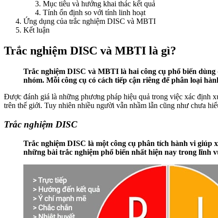
Mục tiêu và hướng khai thác kết quả
Tính ổn định so với tính linh hoạt
Ứng dụng của trắc nghiệm DISC và MBTI
Kết luận
Trắc nghiệm DISC và MBTI là gì?
Trắc nghiệm DISC và MBTI là hai công cụ phổ biến dùng để
nhóm. Mỗi công cụ có cách tiếp cận riêng để phân loại hàn
Được đánh giá là những phương pháp hiệu quả trong việc xác định xu
trên thế giới. Tuy nhiên nhiều người vẫn nhầm lẫn cũng như chưa hiểu 
Trắc nghiệm DISC
Trắc nghiệm DISC là một công cụ phân tích hành vi giúp 
những bài trắc nghiệm phổ biến nhất hiện nay trong lĩnh v