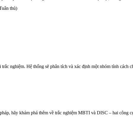
(Tuân thủ)
i trắc nghiệm. Hệ thống sẽ phân tích và xác định một nhóm tính cách c
pháp, hãy khám phá thêm về trắc nghiệm MBTI và DISC – hai công cụ đ