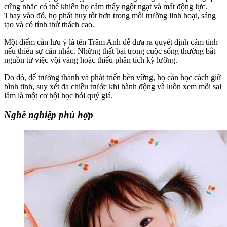
cứng nhắc có thể khiến họ cảm thấy ngột ngạt và mất động lực.
Thay vào đó, họ phát huy tốt hơn trong môi trường linh hoạt, sáng
tạo và có tính thử thách cao.
Một điểm cần lưu ý là tên Trâm Anh dễ đưa ra quyết định cảm tính
nếu thiếu sự cân nhắc. Những thất bại trong cuộc sống thường bắt
nguồn từ việc vội vàng hoặc thiếu phân tích kỹ lưỡng.
Do đó, để trưởng thành và phát triển bền vững, họ cần học cách giữ
bình tĩnh, suy xét đa chiều trước khi hành động và luôn xem mỗi sai
lầm là một cơ hội học hỏi quý giá.
Nghề nghiệp phù hợp