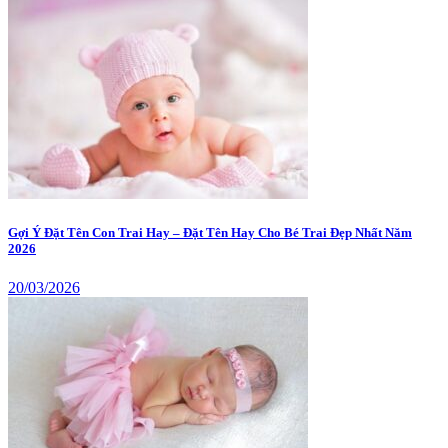
Gợi Ý Đặt Tên Con Trai Hay – Đặt Tên Hay Cho Bé Trai Đẹp Nhất Năm
2026
20/03/2026