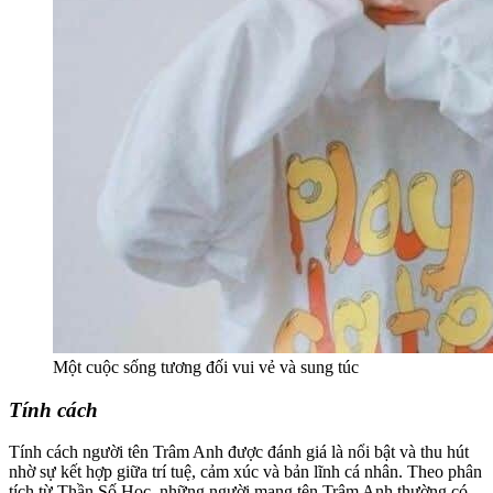
Một cuộc sống tương đối vui vẻ và sung túc
Tính cách
Tính cách người tên Trâm Anh được đánh giá là nổi bật và thu hút
nhờ sự kết hợp giữa trí tuệ, cảm xúc và bản lĩnh cá nhân. Theo phân
tích từ Thần Số Học, những người mang tên Trâm Anh thường có