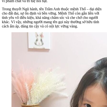
vì phẩm chất và trí tuệ nổi bật.
Trong thuyết Ngũ hành, tên Trâm Anh thuộc mệnh Thổ – đại diện
cho đất đai, sự ổn định và bền vững. Mệnh Thổ còn gắn liền với
tình yêu vô điều kiện, khả năng chăm sóc và che chở cho người
khác. Vì vậy, những người mang tên gọi này thường sở hữu tính
cách ấm áp, đáng tin cậy và có nội lực vững vàng.