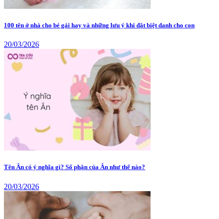
100 tên ở nhà cho bé gái hay và những lưu ý khi đặt biệt danh cho con
20/03/2026
Tên Ân có ý nghĩa gì? Số phận của Ân như thế nào?
20/03/2026