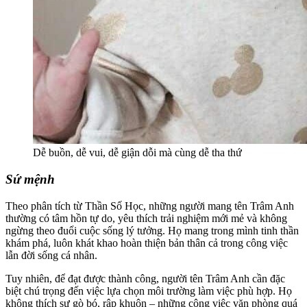
Dễ buồn, dễ vui, dễ giận dỗi mà cùng dễ tha thứ
Sứ mệnh
Theo phân tích từ Thần Số Học, những người mang tên Trâm Anh
thường có tâm hồn tự do, yêu thích trải nghiệm mới mẻ và không
ngừng theo đuổi cuộc sống lý tưởng. Họ mang trong mình tinh thần
khám phá, luôn khát khao hoàn thiện bản thân cả trong công việc
lẫn đời sống cá nhân.
Tuy nhiên, để đạt được thành công, người tên Trâm Anh cần đặc
biệt chú trọng đến việc lựa chọn môi trường làm việc phù hợp. Họ
không thích sự gò bó, rập khuôn – những công việc văn phòng quá