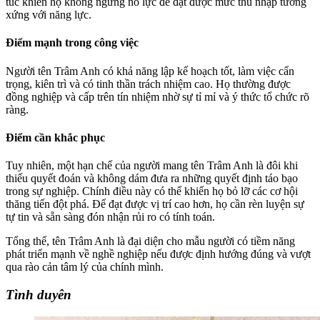
túc khiến họ không ngừng nỗ lực để đạt được mức thu nhập tương
xứng với năng lực.
Điểm mạnh trong công việc
Người tên Trâm Anh có khả năng lập kế hoạch tốt, làm việc cẩn
trọng, kiên trì và có tinh thần trách nhiệm cao. Họ thường được
đồng nghiệp và cấp trên tín nhiệm nhờ sự tỉ mỉ và ý thức tổ chức rõ
ràng.
Điểm cần khắc phục
Tuy nhiên, một hạn chế của người mang tên Trâm Anh là đôi khi
thiếu quyết đoán và không dám đưa ra những quyết định táo bạo
trong sự nghiệp. Chính điều này có thể khiến họ bỏ lỡ các cơ hội
thăng tiến đột phá. Để đạt được vị trí cao hơn, họ cần rèn luyện sự
tự tin và sẵn sàng đón nhận rủi ro có tính toán.
Tổng thể, tên Trâm Anh là đại diện cho mẫu người có tiềm năng
phát triển mạnh về nghề nghiệp nếu được định hướng đúng và vượt
qua rào cản tâm lý của chính mình.
Tình duyên