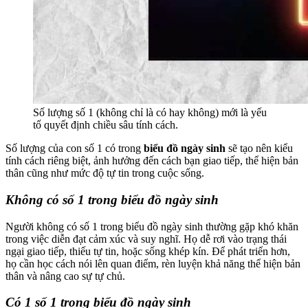
Số lượng số 1 (không chỉ là có hay không) mới là yếu
tố quyết định chiều sâu tính cách.
Số lượng của con số 1 có trong
biểu đồ ngày sinh
sẽ tạo nên kiểu
tính cách riêng biệt, ảnh hưởng đến cách bạn giao tiếp, thể hiện bản
thân cũng như mức độ tự tin trong cuộc sống.
Không có số 1 trong biểu đồ ngày sinh
Người không có số 1 trong biểu đồ ngày sinh thường gặp khó khăn
trong việc diễn đạt cảm xúc và suy nghĩ. Họ dễ rơi vào trạng thái
ngại giao tiếp, thiếu tự tin, hoặc sống khép kín. Để phát triển hơn,
họ cần học cách nói lên quan điểm, rèn luyện khả năng thể hiện bản
thân và nâng cao sự tự chủ.
Có 1 số 1 trong biểu đồ ngày sinh