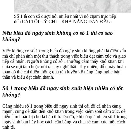
Số 1 là con số được hỏi nhiều nhất vì nó chạm trực tiếp
đến CÁI TÔI – Ý CHÍ – KHẢ NĂNG DẪN ĐẦU.
Nếu biểu đồ ngày sinh không có số 1 thì có sao
không?
Việc không có số 1 trong biểu đồ ngày sinh không phải là điều xấu
mà chỉ phản ánh một thử thách trong việc biểu đạt cảm xúc và giao
tiếp cá nhân. Người không có số 1 thường cảm thấy khó khăn khi
chia sẻ nội tâm hoặc nói ra suy nghĩ thật. Tuy nhiên, điều này hoàn
toàn có thể cải thiện thông qua rèn luyện kỹ năng lắng nghe bản
thân và biểu đạt chân thành.
Số 1 trong biểu đồ ngày sinh xuất hiện nhiều có tốt
không?
Càng nhiều số 1 trong biểu đồ ngày sinh thì cái tôi cá nhân càng
mạnh, cũng dễ dẫn đến khó khăn trong việc kiểm soát cảm xúc, dễ
hiểu lầm hoặc bị cho là bảo thủ. Do đó, khi có quá nhiều số 1 trong
ngày sinh bạn hãy học cách cân bằng và chia sẻ cảm xúc một cách
tinh tế.