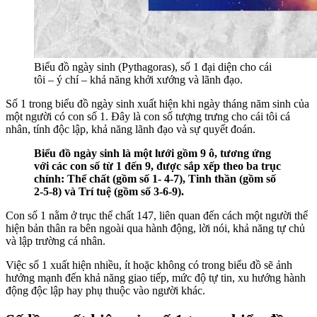
Biểu đồ ngày sinh (Pythagoras), số 1 đại diện cho cái
tôi – ý chí – khả năng khởi xướng và lãnh đạo.
Số 1 trong biểu đồ ngày sinh xuất hiện khi ngày tháng năm sinh của
một người có con số 1. Đây là con số tượng trưng cho cái tôi cá
nhân, tính độc lập, khả năng lãnh đạo và sự quyết đoán.
Biểu đồ ngày sinh là một lưới gồm 9 ô, tương ứng
với các con số từ 1 đến 9, được sắp xếp theo ba trục
chính: Thể chất (gồm số 1- 4-7), Tinh thần (gồm số
2-5-8) và Trí tuệ (gồm số 3-6-9).
Con số 1 nằm ở trục thể chất 147, liên quan đến cách một người thể
hiện bản thân ra bên ngoài qua hành động, lời nói, khả năng tự chủ
và lập trường cá nhân.
Việc số 1 xuất hiện nhiều, ít hoặc không có trong biểu đồ sẽ ảnh
hưởng mạnh đến khả năng giao tiếp, mức độ tự tin, xu hướng hành
động độc lập hay phụ thuộc vào người khác.