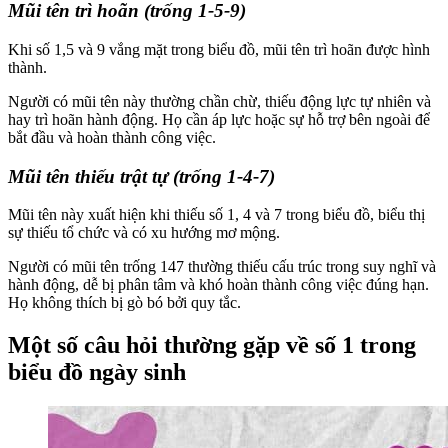
Mũi tên trì hoãn (trống 1-5-9)
Khi số 1,5 và 9 vắng mặt trong biểu đồ, mũi tên trì hoãn được hình
thành.
Người có mũi tên này thường chần chừ, thiếu động lực tự nhiên và
hay trì hoãn hành động. Họ cần áp lực hoặc sự hỗ trợ bên ngoài để
bắt đầu và hoàn thành công việc.
Mũi tên thiếu trật tự (trống 1-4-7)
Mũi tên này xuất hiện khi thiếu số 1, 4 và 7 trong biểu đồ, biểu thị
sự thiếu tổ chức và có xu hướng mơ mộng.
Người có mũi tên trống 147 thường thiếu cấu trúc trong suy nghĩ và
hành động, dễ bị phân tâm và khó hoàn thành công việc đúng hạn.
Họ không thích bị gò bó bởi quy tắc.
Một số câu hỏi thường gặp về số 1 trong
biểu đồ ngày sinh