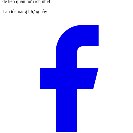
đề liên quan hữu ích nhé!
Lan tỏa năng lượng này