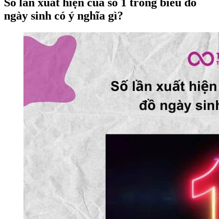
Số lần xuất hiện của số 1 trong biểu đồ
ngày sinh có ý nghĩa gì?