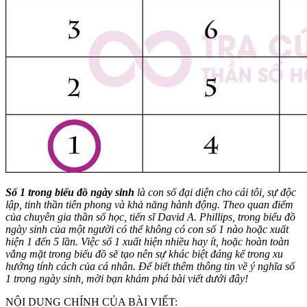
Số 1 trong biểu đồ ngày sinh
là con số đại diện cho cái tôi, sự độc
lập, tinh thần tiên phong và khả năng hành động. Theo quan điểm
của chuyên gia thần số học, tiến sĩ David A. Phillips, trong biểu đồ
ngày sinh của một người có thể không có con số 1 nào hoặc xuất
hiện 1 đến 5 lần. Việc số 1 xuất hiện nhiều hay ít, hoặc hoàn toàn
vắng mặt trong biểu đồ sẽ tạo nên sự khác biệt đáng kể trong xu
hướng tính cách của cá nhân. Để biết thêm thông tin về ý nghĩa số
1 trong ngày sinh, mời bạn khám phá bài viết dưới đây!
NỘI DUNG CHÍNH CỦA BÀI VIẾT: