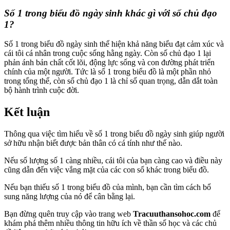
Số 1 trong biểu đồ ngày sinh khác gì với số chủ đạo
1?
Số 1 trong biểu đồ ngày sinh thể hiện khả năng biểu đạt cảm xúc và
cái tôi cá nhân trong cuộc sống hằng ngày. Còn số chủ đạo 1 lại
phản ánh bản chất cốt lõi, động lực sống và con đường phát triển
chính của một người. Tức là số 1 trong biểu đồ là một phần nhỏ
trong tổng thể, còn số chủ đạo 1 là chỉ số quan trọng, dẫn dắt toàn
bộ hành trình cuộc đời.
Kết luận
Thông qua việc tìm hiểu về số 1 trong biểu đồ ngày sinh giúp người
sở hữu nhận biết được bản thân có cá tính như thế nào.
Nếu số lượng số 1 càng nhiều, cái tôi của bạn càng cao và điều này
cũng dẫn đến việc vắng mặt của các con số khác trong biểu đồ.
Nếu bạn thiếu số 1 trong biểu đồ của mình, bạn cần tìm cách bổ
sung năng lượng của nó để cân bằng lại.
Bạn đừng quên truy cập vào trang web
Tracuuthansohoc.com
để
khám phá thêm nhiều thông tin hữu ích về thần số học và các chủ