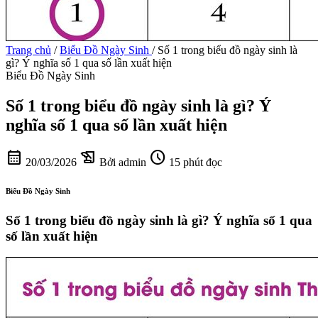
Trang chủ
/
Biểu Đồ Ngày Sinh
/
Số 1 trong biểu đồ ngày sinh là
gì? Ý nghĩa số 1 qua số lần xuất hiện
Biểu Đồ Ngày Sinh
Số 1 trong biểu đồ ngày sinh là gì? Ý
nghĩa số 1 qua số lần xuất hiện
calendar_month
history_edu
schedule
20/03/2026
Bởi admin
15 phút đọc
Biểu Đồ Ngày Sinh
Số 1 trong biểu đồ ngày sinh là gì? Ý nghĩa số 1 qua
số lần xuất hiện