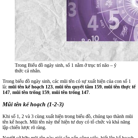
Trong Biểu đồ ngày sinh, số 1 nằm ở trục trí não – ý
thức cá nhân.
Trong biểu đồ ngày sinh, các mũi tên có sự xuất hiện của con số 1
là:
mũi tên kế hoạch 123
,
mũi tên quyết tâm 159
,
mũi tên thực tế
147
,
mũi tên trống 159
,
mũi tên trống 147
.
Mũi tên kế hoạch (1-2-3)
Khi số 1, 2 và 3 cùng xuất hiện trong biểu đồ, chúng tạo thành mũi
tên kế hoạch. Mũi tên này thể hiện tư duy có tổ chức và khả năng
lập chiến lược rõ ràng.
Người sở hữu mũi tên này giỏi sắp xếp công việc, biết lên kế hoạch