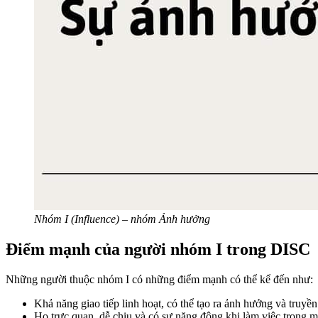
Nhóm I (Influence) – nhóm Ảnh hưởng
Điểm mạnh của người nhóm I trong DISC
Những người thuộc nhóm I có những điểm mạnh có thể kể đến như:
Khả năng giao tiếp linh hoạt, có thể tạo ra ảnh hưởng và truy
Họ trực quan, dễ chịu và có sự năng động khi làm việc trong 