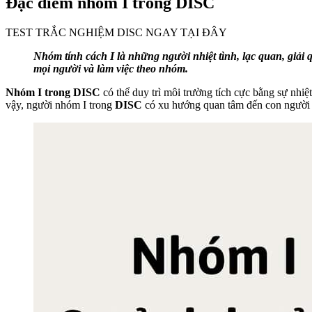
Đặc điểm nhóm I trong DISC
TEST TRẮC NGHIỆM DISC NGAY TẠI ĐÂY
Nhóm tính cách I là những người nhiệt tình, lạc quan, giải
mọi người và làm việc theo nhóm.
Nhóm I trong DISC
có thể duy trì môi trường tích cực bằng sự nhiệ
vậy, người nhóm I trong
DISC
có xu hướng quan tâm đến con người v