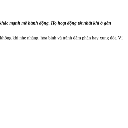
i khác mạnh mẽ hành động. Họ hoạt động tốt nhất khi ở gần
ầu không khí nhẹ nhàng, hòa bình và tránh đàm phán hay xung đột. Vì