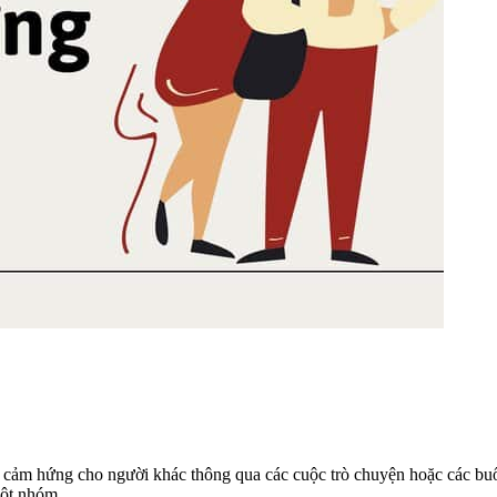
ền cảm hứng cho người khác thông qua các cuộc trò chuyện hoặc các buổ
một nhóm.