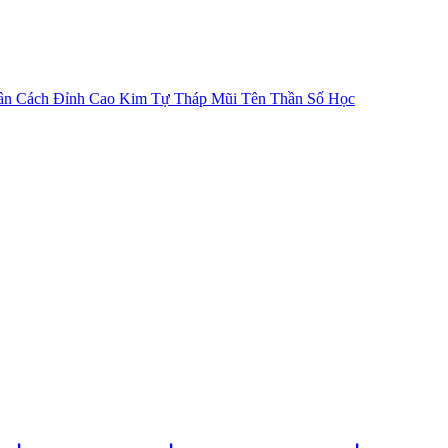
ân Cách
Đỉnh Cao Kim Tự Tháp
Mũi Tên Thần Số Học