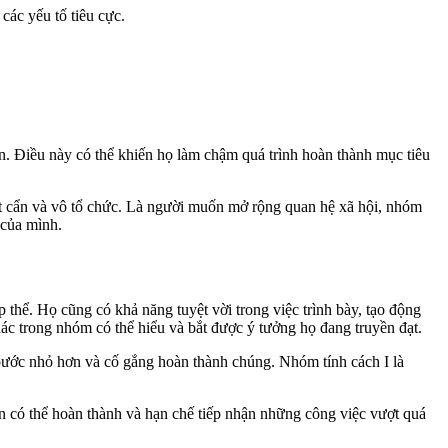
các yếu tố tiêu cực.
ện. Điều này có thể khiến họ làm chậm quá trình hoàn thành mục tiêu
ất cẩn và vô tổ chức. Là người muốn mở rộng quan hệ xã hội, nhóm
 của mình.
 thể. Họ cũng có khả năng tuyệt vời trong việc trình bày, tạo động
ác trong nhóm có thể hiểu và bắt được ý tưởng họ đang truyền đạt.
c bước nhỏ hơn và cố gắng hoàn thành chúng. Nhóm tính cách I là
 có thể hoàn thành và hạn chế tiếp nhận những công việc vượt quá