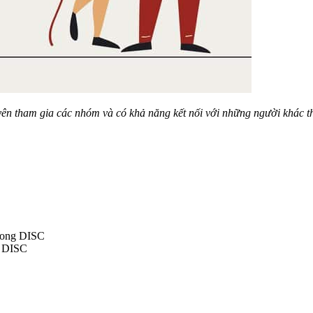
ên tham gia các nhóm và có khả năng kết nối với những người khác thô
trong DISC
g DISC