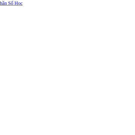
hần Số Học